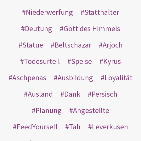
Niederwerfung
Statthalter
Deutung
Gott des Himmels
Statue
Beltschazar
Arjoch
Todesurteil
Speise
Kyrus
Aschpenas
Ausbildung
Loyalität
Ausland
Dank
Persisch
Planung
Angestellte
FeedYourself
Tah
Leverkusen