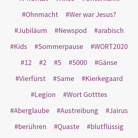
Ohnmacht
Wer war Jesus?
Jubiläum
Newspod
arabisch
Kids
Sommerpause
WORT2020
12
2
5
5000
Gänse
Vierfürst
Same
Kierkegaard
Legion
Wort Gotttes
Aberglaube
Austreibung
Jairus
berühren
Quaste
blutflüssig