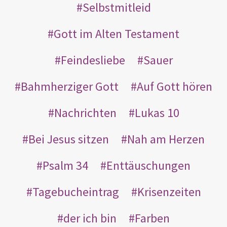
Selbstmitleid
Gott im Alten Testament
Feindesliebe
Sauer
Bahmherziger Gott
Auf Gott hören
Nachrichten
Lukas 10
Bei Jesus sitzen
Nah am Herzen
Psalm 34
Enttäuschungen
Tagebucheintrag
Krisenzeiten
der ich bin
Farben