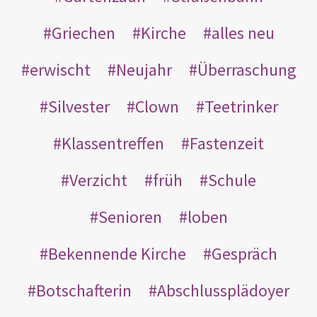
Griechen
Kirche
alles neu
erwischt
Neujahr
Überraschung
Silvester
Clown
Teetrinker
Klassentreffen
Fastenzeit
Verzicht
früh
Schule
Senioren
loben
Bekennende Kirche
Gespräch
Botschafterin
Abschlussplädoyer