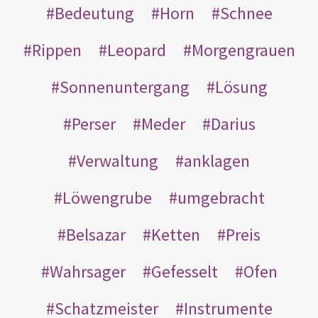
Bedeutung
Horn
Schnee
Rippen
Leopard
Morgengrauen
Sonnenuntergang
Lösung
Perser
Meder
Darius
Verwaltung
anklagen
Löwengrube
umgebracht
Belsazar
Ketten
Preis
Wahrsager
Gefesselt
Ofen
Schatzmeister
Instrumente