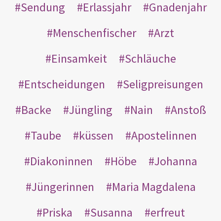
Sendung
Erlassjahr
Gnadenjahr
Menschenfischer
Arzt
Einsamkeit
Schläuche
Entscheidungen
Seligpreisungen
Backe
Jüngling
Nain
Anstoß
Taube
küssen
Apostelinnen
Diakoninnen
Höbe
Johanna
Jüngerinnen
Maria Magdalena
Priska
Susanna
erfreut