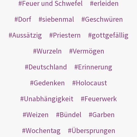
Feuer und Schwefel
erleiden
Dorf
siebenmal
Geschwüren
Aussätzig
Priestern
gottgefällig
Wurzeln
Vermögen
Deutschland
Erinnerung
Gedenken
Holocaust
Unabhängigkeit
Feuerwerk
Weizen
Bündel
Garben
Wochentag
Übersprungen