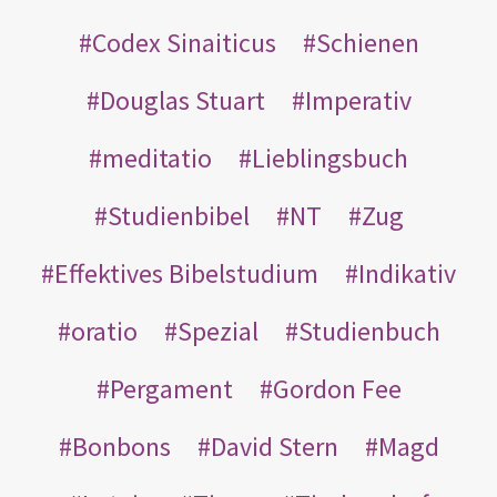
Codex Sinaiticus
Schienen
Douglas Stuart
Imperativ
meditatio
Lieblingsbuch
Studienbibel
NT
Zug
Effektives Bibelstudium
Indikativ
oratio
Spezial
Studienbuch
Pergament
Gordon Fee
Bonbons
David Stern
Magd