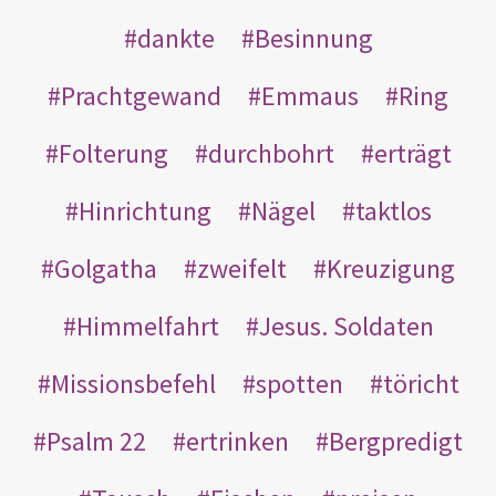
dankte
Besinnung
Prachtgewand
Emmaus
Ring
Folterung
durchbohrt
erträgt
Hinrichtung
Nägel
taktlos
Golgatha
zweifelt
Kreuzigung
Himmelfahrt
Jesus. Soldaten
Missionsbefehl
spotten
töricht
Psalm 22
ertrinken
Bergpredigt