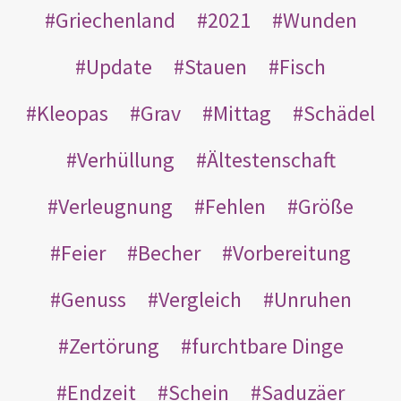
Griechenland
2021
Wunden
Update
Stauen
Fisch
Kleopas
Grav
Mittag
Schädel
Verhüllung
Ältestenschaft
Verleugnung
Fehlen
Größe
Feier
Becher
Vorbereitung
Genuss
Vergleich
Unruhen
Zertörung
furchtbare Dinge
Endzeit
Schein
Saduzäer