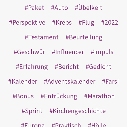
Paket
Auto
Übelkeit
Perspektive
Krebs
Flug
2022
Testament
Beurteilung
Geschwür
Influencer
Impuls
Erfahrung
Bericht
Gedicht
Kalender
Adventskalender
Farsi
Bonus
Entrückung
Marathon
Sprint
Kirchengeschichte
Europa
Praktisch
Hölle