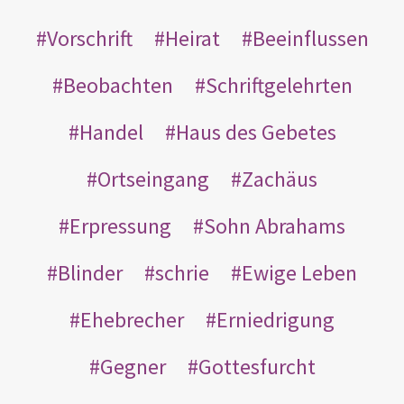
Vorschrift
Heirat
Beeinflussen
Beobachten
Schriftgelehrten
Handel
Haus des Gebetes
Ortseingang
Zachäus
Erpressung
Sohn Abrahams
Blinder
schrie
Ewige Leben
Ehebrecher
Erniedrigung
Gegner
Gottesfurcht