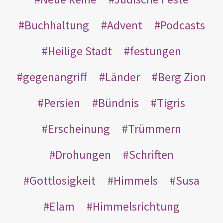
Buchhaltung
Advent
Podcasts
Heilige Stadt
festungen
gegenangriff
Länder
Berg Zion
Persien
Bündnis
Tigris
Erscheinung
Trümmern
Drohungen
Schriften
Gottlosigkeit
Himmels
Susa
Elam
Himmelsrichtung