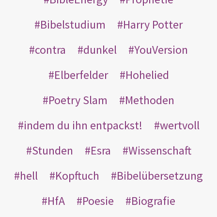
Bibelstudium
Harry Potter
contra
dunkel
YouVersion
Elberfelder
Hohelied
Poetry Slam
Methoden
indem du ihn entpackst!
wertvoll
Stunden
Esra
Wissenschaft
hell
Kopftuch
Bibelübersetzung
HfA
Poesie
Biografie