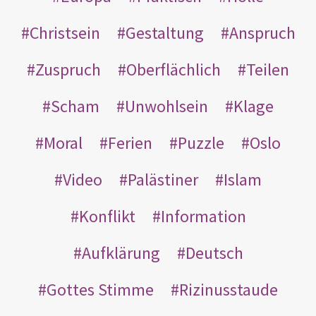
Christsein
Gestaltung
Anspruch
Zuspruch
Oberflächlich
Teilen
Scham
Unwohlsein
Klage
Moral
Ferien
Puzzle
Oslo
Video
Palästiner
Islam
Konflikt
Information
Aufklärung
Deutsch
Gottes Stimme
Rizinusstaude