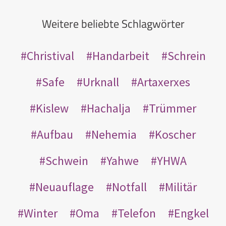
Weitere beliebte Schlagwörter
Christival
Handarbeit
Schrein
Safe
Urknall
Artaxerxes
Kislew
Hachalja
Trümmer
Aufbau
Nehemia
Koscher
Schwein
Yahwe
YHWA
Neuauflage
Notfall
Militär
Winter
Oma
Telefon
Engkel