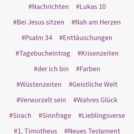
Nachrichten
Lukas 10
Bei Jesus sitzen
Nah am Herzen
Psalm 34
Enttäuschungen
Tagebucheintrag
Krisenzeiten
der ich bin
Farben
Wüstenzeiten
Geistliche Welt
Verwurzelt sein
Wahres Glück
Sirach
Sinnfrage
Lieblingsverse
1. Timotheus
Neues Testament