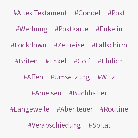
Altes Testament
Gondel
Post
Werbung
Postkarte
Enkelin
Lockdown
Zeitreise
Fallschirm
Briten
Enkel
Golf
Ehrlich
Affen
Umsetzung
Witz
Ameisen
Buchhalter
Langeweile
Abenteuer
Routine
Verabschiedung
Spital