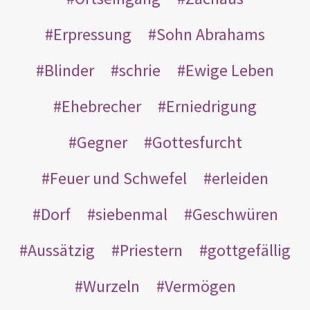
Erpressung
Sohn Abrahams
Blinder
schrie
Ewige Leben
Ehebrecher
Erniedrigung
Gegner
Gottesfurcht
Feuer und Schwefel
erleiden
Dorf
siebenmal
Geschwüren
Aussätzig
Priestern
gottgefällig
Wurzeln
Vermögen