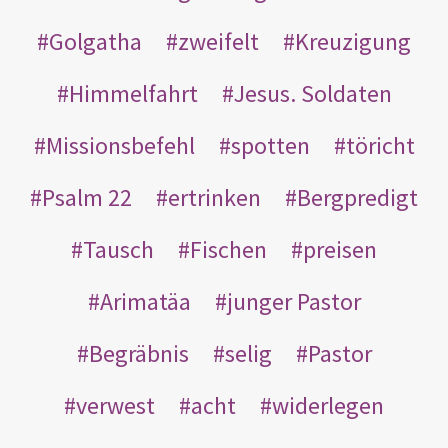
Golgatha
zweifelt
Kreuzigung
Himmelfahrt
Jesus. Soldaten
Missionsbefehl
spotten
töricht
Psalm 22
ertrinken
Bergpredigt
Tausch
Fischen
preisen
Arimatäa
junger Pastor
Begräbnis
selig
Pastor
verwest
acht
widerlegen