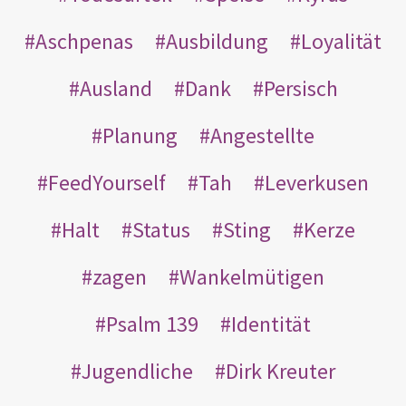
Aschpenas
Ausbildung
Loyalität
Ausland
Dank
Persisch
Planung
Angestellte
FeedYourself
Tah
Leverkusen
Halt
Status
Sting
Kerze
zagen
Wankelmütigen
Psalm 139
Identität
Jugendliche
Dirk Kreuter