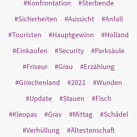
Konfrontation
Sterbende
Sicherheiten
Aussicht
Anfall
Touristen
Hauptgewinn
Holland
Einkaufen
Security
Parksäule
Friseur
Grau
Erzählung
Griechenland
2021
Wunden
Update
Stauen
Fisch
Kleopas
Grav
Mittag
Schädel
Verhüllung
Ältestenschaft