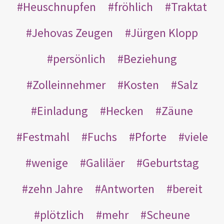
Heuschnupfen
fröhlich
Traktat
Jehovas Zeugen
Jürgen Klopp
persönlich
Beziehung
Zolleinnehmer
Kosten
Salz
Einladung
Hecken
Zäune
Festmahl
Fuchs
Pforte
viele
wenige
Galiläer
Geburtstag
zehn Jahre
Antworten
bereit
plötzlich
mehr
Scheune