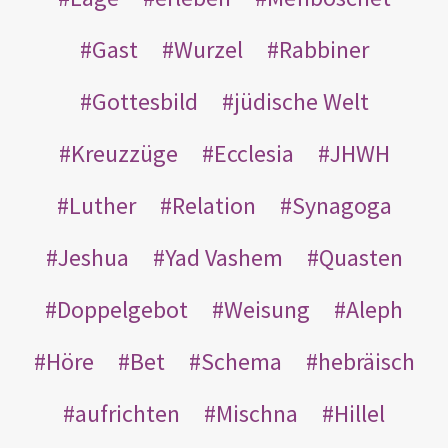
Gast
Wurzel
Rabbiner
Gottesbild
jüdische Welt
Kreuzzüge
Ecclesia
JHWH
Luther
Relation
Synagoga
Jeshua
Yad Vashem
Quasten
Doppelgebot
Weisung
Aleph
Höre
Bet
Schema
hebräisch
aufrichten
Mischna
Hillel