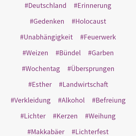
Deutschland
Erinnerung
Gedenken
Holocaust
Unabhängigkeit
Feuerwerk
Weizen
Bündel
Garben
Wochentag
Übersprungen
Esther
Landwirtschaft
Verkleidung
Alkohol
Befreiung
Lichter
Kerzen
Weihung
Makkabäer
Lichterfest