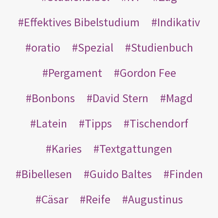
Effektives Bibelstudium
Indikativ
oratio
Spezial
Studienbuch
Pergament
Gordon Fee
Bonbons
David Stern
Magd
Latein
Tipps
Tischendorf
Karies
Textgattungen
Bibellesen
Guido Baltes
Finden
Cäsar
Reife
Augustinus