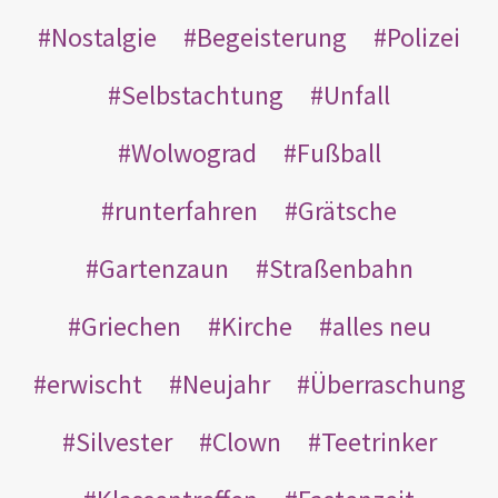
Nostalgie
Begeisterung
Polizei
Selbstachtung
Unfall
Wolwograd
Fußball
runterfahren
Grätsche
Gartenzaun
Straßenbahn
Griechen
Kirche
alles neu
erwischt
Neujahr
Überraschung
Silvester
Clown
Teetrinker