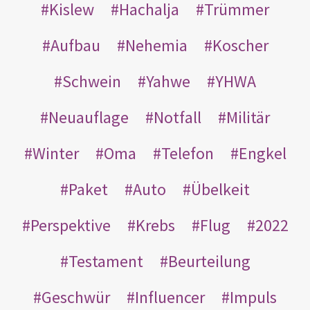
Kislew
Hachalja
Trümmer
Aufbau
Nehemia
Koscher
Schwein
Yahwe
YHWA
Neuauflage
Notfall
Militär
Winter
Oma
Telefon
Engkel
Paket
Auto
Übelkeit
Perspektive
Krebs
Flug
2022
Testament
Beurteilung
Geschwür
Influencer
Impuls