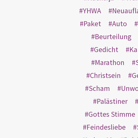
YHWA
Neuaufl
Paket
Auto
Beurteilung
Gedicht
Ka
Marathon
Christsein
G
Scham
Unwo
Palästiner
Gottes Stimme
Feindesliebe