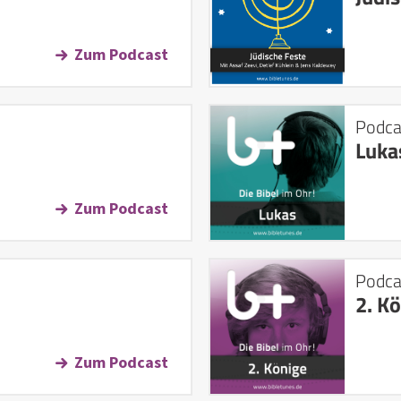
Zum Podcast
Podca
Luka
Zum Podcast
Podca
2. K
Zum Podcast