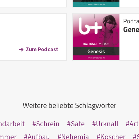
Podca
Gene
Zum Podcast
Weitere beliebte Schlagwörter
ndarbeit
Schrein
Safe
Urknall
Ar
mmer
Aufbau
Nehemia
Koscher