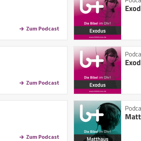
Exod
Zum Podcast
Podca
Exod
Zum Podcast
Podca
Matt
Zum Podcast