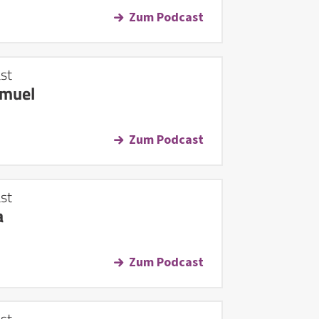
Zum Podcast
st
amuel
Zum Podcast
st
a
Zum Podcast
st