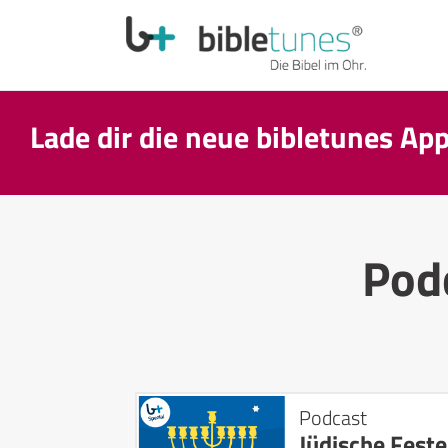
Lade dir die neue bibletunes Ap
Pod
Podcast
Jüdische Feste