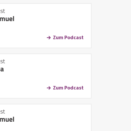
st
amuel
Zum Podcast
st
ea
Zum Podcast
st
amuel