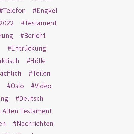
Telefon
Engkel
2022
Testament
rung
Bericht
s
Entrückung
aktisch
Hölle
ächlich
Teilen
Oslo
Video
ung
Deutsch
m Alten Testament
en
Nachrichten