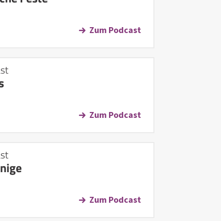
Zum Podcast
st
s
Zum Podcast
st
önige
Zum Podcast