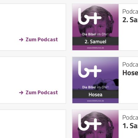
Podca
2. S
Zum Podcast
Podca
Hos
Zum Podcast
Podca
1. S