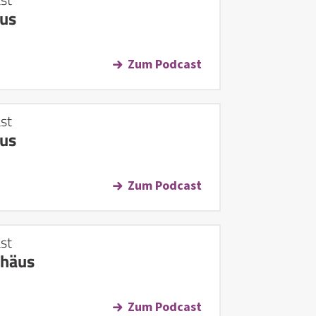
us
Zum Podcast
st
us
Zum Podcast
st
häus
Zum Podcast