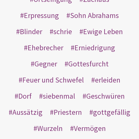
Erpressung
Sohn Abrahams
Blinder
schrie
Ewige Leben
Ehebrecher
Erniedrigung
Gegner
Gottesfurcht
Feuer und Schwefel
erleiden
Dorf
siebenmal
Geschwüren
Aussätzig
Priestern
gottgefällig
Wurzeln
Vermögen