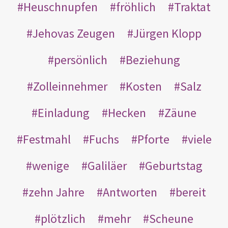
Heuschnupfen
fröhlich
Traktat
Jehovas Zeugen
Jürgen Klopp
persönlich
Beziehung
Zolleinnehmer
Kosten
Salz
Einladung
Hecken
Zäune
Festmahl
Fuchs
Pforte
viele
wenige
Galiläer
Geburtstag
zehn Jahre
Antworten
bereit
plötzlich
mehr
Scheune