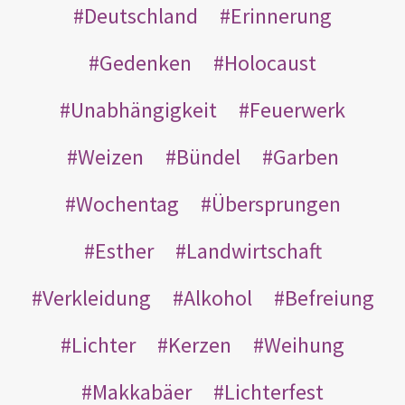
Deutschland
Erinnerung
Gedenken
Holocaust
Unabhängigkeit
Feuerwerk
Weizen
Bündel
Garben
Wochentag
Übersprungen
Esther
Landwirtschaft
Verkleidung
Alkohol
Befreiung
Lichter
Kerzen
Weihung
Makkabäer
Lichterfest