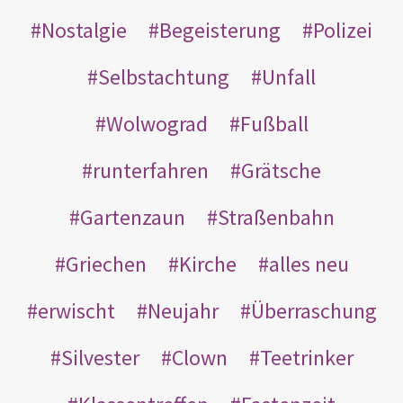
Nostalgie
Begeisterung
Polizei
Selbstachtung
Unfall
Wolwograd
Fußball
runterfahren
Grätsche
Gartenzaun
Straßenbahn
Griechen
Kirche
alles neu
erwischt
Neujahr
Überraschung
Silvester
Clown
Teetrinker