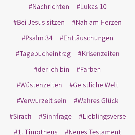
Nachrichten
Lukas 10
Bei Jesus sitzen
Nah am Herzen
Psalm 34
Enttäuschungen
Tagebucheintrag
Krisenzeiten
der ich bin
Farben
Wüstenzeiten
Geistliche Welt
Verwurzelt sein
Wahres Glück
Sirach
Sinnfrage
Lieblingsverse
1. Timotheus
Neues Testament