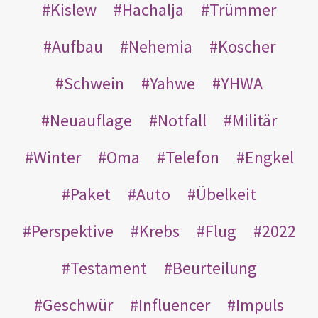
Kislew
Hachalja
Trümmer
Aufbau
Nehemia
Koscher
Schwein
Yahwe
YHWA
Neuauflage
Notfall
Militär
Winter
Oma
Telefon
Engkel
Paket
Auto
Übelkeit
Perspektive
Krebs
Flug
2022
Testament
Beurteilung
Geschwür
Influencer
Impuls