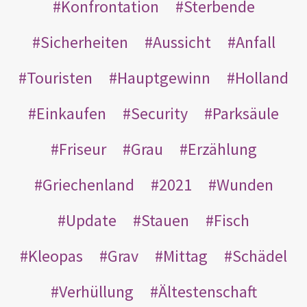
Konfrontation
Sterbende
Sicherheiten
Aussicht
Anfall
Touristen
Hauptgewinn
Holland
Einkaufen
Security
Parksäule
Friseur
Grau
Erzählung
Griechenland
2021
Wunden
Update
Stauen
Fisch
Kleopas
Grav
Mittag
Schädel
Verhüllung
Ältestenschaft