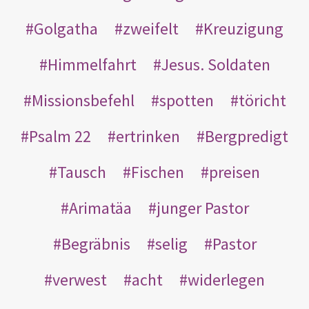
Golgatha
zweifelt
Kreuzigung
Himmelfahrt
Jesus. Soldaten
Missionsbefehl
spotten
töricht
Psalm 22
ertrinken
Bergpredigt
Tausch
Fischen
preisen
Arimatäa
junger Pastor
Begräbnis
selig
Pastor
verwest
acht
widerlegen