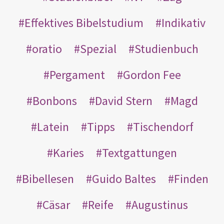
Effektives Bibelstudium
Indikativ
oratio
Spezial
Studienbuch
Pergament
Gordon Fee
Bonbons
David Stern
Magd
Latein
Tipps
Tischendorf
Karies
Textgattungen
Bibellesen
Guido Baltes
Finden
Cäsar
Reife
Augustinus