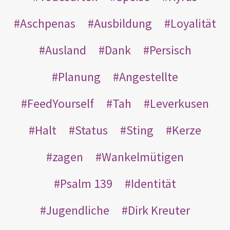
Aschpenas
Ausbildung
Loyalität
Ausland
Dank
Persisch
Planung
Angestellte
FeedYourself
Tah
Leverkusen
Halt
Status
Sting
Kerze
zagen
Wankelmütigen
Psalm 139
Identität
Jugendliche
Dirk Kreuter