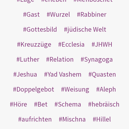
Gast
Wurzel
Rabbiner
Gottesbild
jüdische Welt
Kreuzzüge
Ecclesia
JHWH
Luther
Relation
Synagoga
Jeshua
Yad Vashem
Quasten
Doppelgebot
Weisung
Aleph
Höre
Bet
Schema
hebräisch
aufrichten
Mischna
Hillel