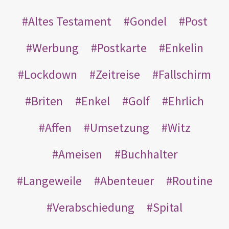
Altes Testament
Gondel
Post
Werbung
Postkarte
Enkelin
Lockdown
Zeitreise
Fallschirm
Briten
Enkel
Golf
Ehrlich
Affen
Umsetzung
Witz
Ameisen
Buchhalter
Langeweile
Abenteuer
Routine
Verabschiedung
Spital