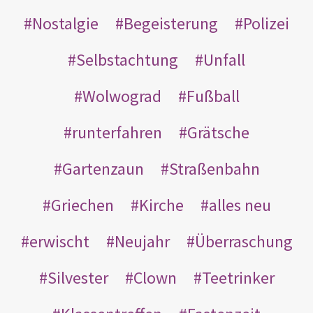
Nostalgie
Begeisterung
Polizei
Selbstachtung
Unfall
Wolwograd
Fußball
runterfahren
Grätsche
Gartenzaun
Straßenbahn
Griechen
Kirche
alles neu
erwischt
Neujahr
Überraschung
Silvester
Clown
Teetrinker