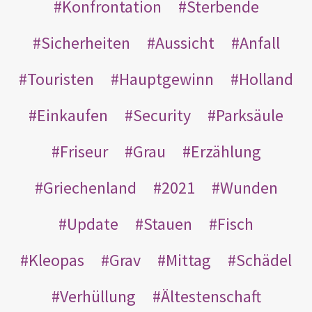
Konfrontation
Sterbende
Sicherheiten
Aussicht
Anfall
Touristen
Hauptgewinn
Holland
Einkaufen
Security
Parksäule
Friseur
Grau
Erzählung
Griechenland
2021
Wunden
Update
Stauen
Fisch
Kleopas
Grav
Mittag
Schädel
Verhüllung
Ältestenschaft