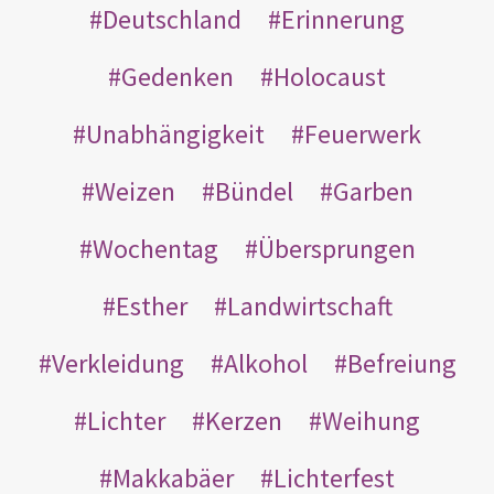
Deutschland
Erinnerung
Gedenken
Holocaust
Unabhängigkeit
Feuerwerk
Weizen
Bündel
Garben
Wochentag
Übersprungen
Esther
Landwirtschaft
Verkleidung
Alkohol
Befreiung
Lichter
Kerzen
Weihung
Makkabäer
Lichterfest