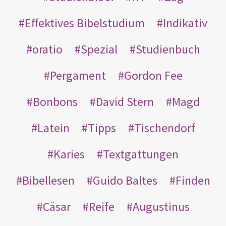
Effektives Bibelstudium
Indikativ
oratio
Spezial
Studienbuch
Pergament
Gordon Fee
Bonbons
David Stern
Magd
Latein
Tipps
Tischendorf
Karies
Textgattungen
Bibellesen
Guido Baltes
Finden
Cäsar
Reife
Augustinus