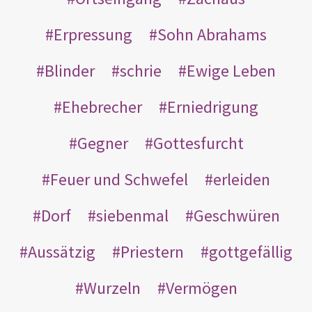
Erpressung
Sohn Abrahams
Blinder
schrie
Ewige Leben
Ehebrecher
Erniedrigung
Gegner
Gottesfurcht
Feuer und Schwefel
erleiden
Dorf
siebenmal
Geschwüren
Aussätzig
Priestern
gottgefällig
Wurzeln
Vermögen