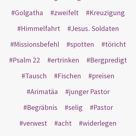
Golgatha
zweifelt
Kreuzigung
Himmelfahrt
Jesus. Soldaten
Missionsbefehl
spotten
töricht
Psalm 22
ertrinken
Bergpredigt
Tausch
Fischen
preisen
Arimatäa
junger Pastor
Begräbnis
selig
Pastor
verwest
acht
widerlegen