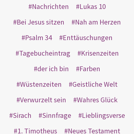
Nachrichten
Lukas 10
Bei Jesus sitzen
Nah am Herzen
Psalm 34
Enttäuschungen
Tagebucheintrag
Krisenzeiten
der ich bin
Farben
Wüstenzeiten
Geistliche Welt
Verwurzelt sein
Wahres Glück
Sirach
Sinnfrage
Lieblingsverse
1. Timotheus
Neues Testament