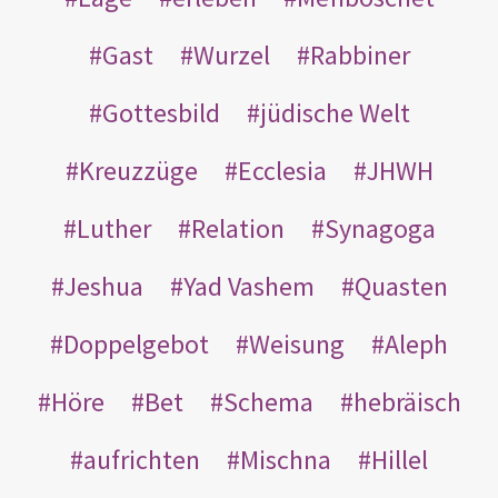
Gast
Wurzel
Rabbiner
Gottesbild
jüdische Welt
Kreuzzüge
Ecclesia
JHWH
Luther
Relation
Synagoga
Jeshua
Yad Vashem
Quasten
Doppelgebot
Weisung
Aleph
Höre
Bet
Schema
hebräisch
aufrichten
Mischna
Hillel