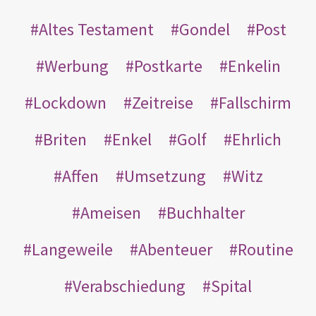
Altes Testament
Gondel
Post
Werbung
Postkarte
Enkelin
Lockdown
Zeitreise
Fallschirm
Briten
Enkel
Golf
Ehrlich
Affen
Umsetzung
Witz
Ameisen
Buchhalter
Langeweile
Abenteuer
Routine
Verabschiedung
Spital