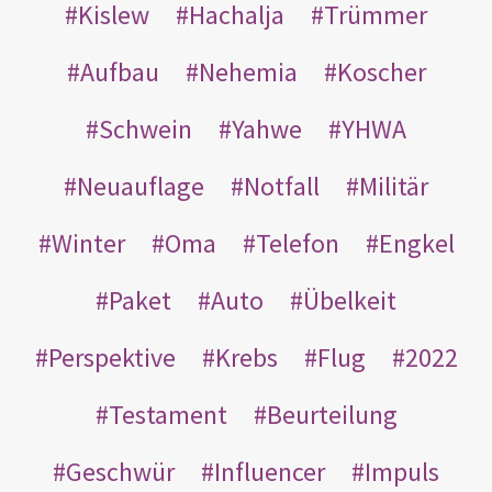
Kislew
Hachalja
Trümmer
Aufbau
Nehemia
Koscher
Schwein
Yahwe
YHWA
Neuauflage
Notfall
Militär
Winter
Oma
Telefon
Engkel
Paket
Auto
Übelkeit
Perspektive
Krebs
Flug
2022
Testament
Beurteilung
Geschwür
Influencer
Impuls