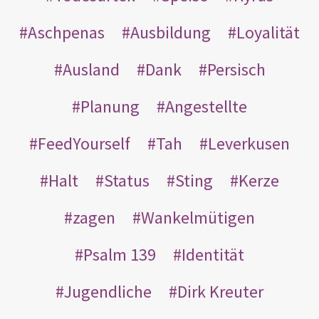
Aschpenas
Ausbildung
Loyalität
Ausland
Dank
Persisch
Planung
Angestellte
FeedYourself
Tah
Leverkusen
Halt
Status
Sting
Kerze
zagen
Wankelmütigen
Psalm 139
Identität
Jugendliche
Dirk Kreuter