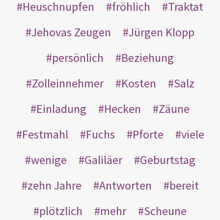
Heuschnupfen
fröhlich
Traktat
Jehovas Zeugen
Jürgen Klopp
persönlich
Beziehung
Zolleinnehmer
Kosten
Salz
Einladung
Hecken
Zäune
Festmahl
Fuchs
Pforte
viele
wenige
Galiläer
Geburtstag
zehn Jahre
Antworten
bereit
plötzlich
mehr
Scheune