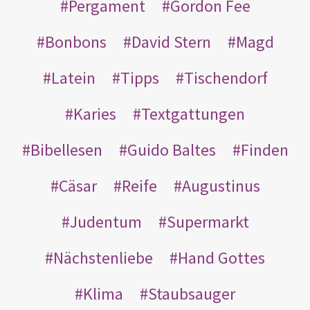
Pergament
Gordon Fee
Bonbons
David Stern
Magd
Latein
Tipps
Tischendorf
Karies
Textgattungen
Bibellesen
Guido Baltes
Finden
Cäsar
Reife
Augustinus
Judentum
Supermarkt
Nächstenliebe
Hand Gottes
Klima
Staubsauger