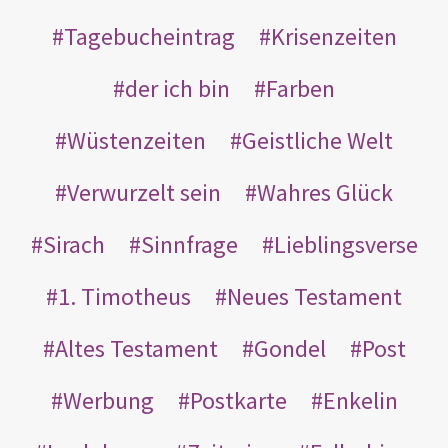
Tagebucheintrag
Krisenzeiten
der ich bin
Farben
Wüstenzeiten
Geistliche Welt
Verwurzelt sein
Wahres Glück
Sirach
Sinnfrage
Lieblingsverse
1. Timotheus
Neues Testament
Altes Testament
Gondel
Post
Werbung
Postkarte
Enkelin