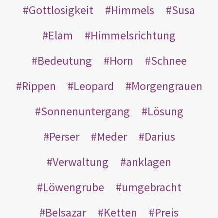
Gottlosigkeit
Himmels
Susa
Elam
Himmelsrichtung
Bedeutung
Horn
Schnee
Rippen
Leopard
Morgengrauen
Sonnenuntergang
Lösung
Perser
Meder
Darius
Verwaltung
anklagen
Löwengrube
umgebracht
Belsazar
Ketten
Preis