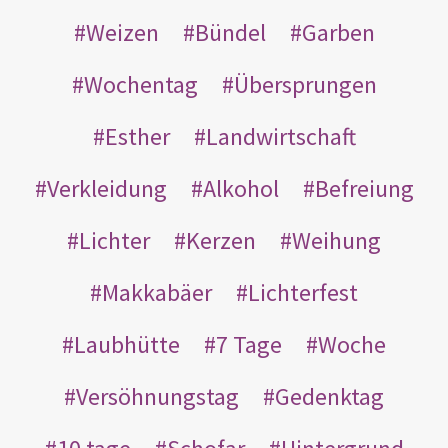
Weizen
Bündel
Garben
Wochentag
Übersprungen
Esther
Landwirtschaft
Verkleidung
Alkohol
Befreiung
Lichter
Kerzen
Weihung
Makkabäer
Lichterfest
Laubhütte
7 Tage
Woche
Versöhnungstag
Gedenktag