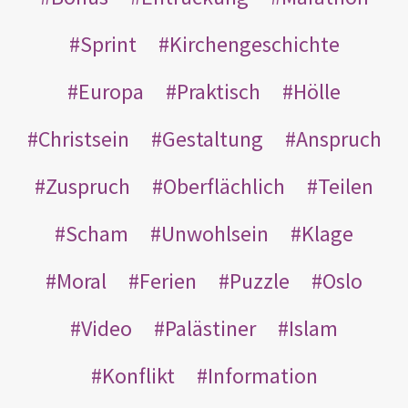
Sprint
Kirchengeschichte
Europa
Praktisch
Hölle
Christsein
Gestaltung
Anspruch
Zuspruch
Oberflächlich
Teilen
Scham
Unwohlsein
Klage
Moral
Ferien
Puzzle
Oslo
Video
Palästiner
Islam
Konflikt
Information