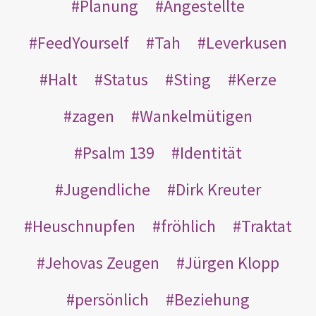
Planung
Angestellte
FeedYourself
Tah
Leverkusen
Halt
Status
Sting
Kerze
zagen
Wankelmütigen
Psalm 139
Identität
Jugendliche
Dirk Kreuter
Heuschnupfen
fröhlich
Traktat
Jehovas Zeugen
Jürgen Klopp
persönlich
Beziehung