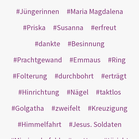
Jüngerinnen
Maria Magdalena
Priska
Susanna
erfreut
dankte
Besinnung
Prachtgewand
Emmaus
Ring
Folterung
durchbohrt
erträgt
Hinrichtung
Nägel
taktlos
Golgatha
zweifelt
Kreuzigung
Himmelfahrt
Jesus. Soldaten