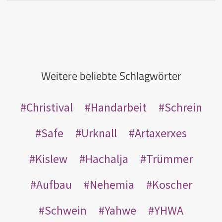
Weitere beliebte Schlagwörter
Christival
Handarbeit
Schrein
Safe
Urknall
Artaxerxes
Kislew
Hachalja
Trümmer
Aufbau
Nehemia
Koscher
Schwein
Yahwe
YHWA