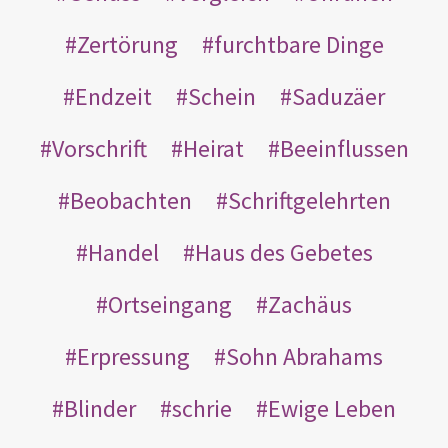
Zertörung
furchtbare Dinge
Endzeit
Schein
Saduzäer
Vorschrift
Heirat
Beeinflussen
Beobachten
Schriftgelehrten
Handel
Haus des Gebetes
Ortseingang
Zachäus
Erpressung
Sohn Abrahams
Blinder
schrie
Ewige Leben