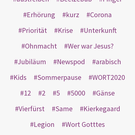
Erhörung
kurz
Corona
Priorität
Krise
Unterkunft
Ohnmacht
Wer war Jesus?
Jubiläum
Newspod
arabisch
Kids
Sommerpause
WORT2020
12
2
5
5000
Gänse
Vierfürst
Same
Kierkegaard
Legion
Wort Gotttes