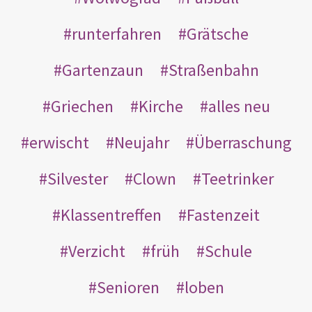
runterfahren
Grätsche
Gartenzaun
Straßenbahn
Griechen
Kirche
alles neu
erwischt
Neujahr
Überraschung
Silvester
Clown
Teetrinker
Klassentreffen
Fastenzeit
Verzicht
früh
Schule
Senioren
loben