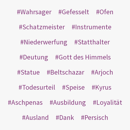
Wahrsager
Gefesselt
Ofen
Schatzmeister
Instrumente
Niederwerfung
Statthalter
Deutung
Gott des Himmels
Statue
Beltschazar
Arjoch
Todesurteil
Speise
Kyrus
Aschpenas
Ausbildung
Loyalität
Ausland
Dank
Persisch