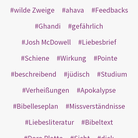
wilde Zweige
ahava
Feedbacks
Ghandi
gefährlich
Josh McDowell
Liebesbrief
Schiene
Wirkung
Pointe
beschreibend
jüdisch
Studium
Verheißungen
Apokalypse
Bibelleseplan
Missverständnisse
Liebesliteratur
Bibeltext