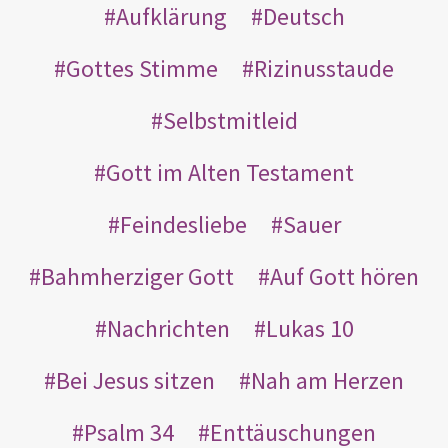
Aufklärung
Deutsch
Gottes Stimme
Rizinusstaude
Selbstmitleid
Gott im Alten Testament
Feindesliebe
Sauer
Bahmherziger Gott
Auf Gott hören
Nachrichten
Lukas 10
Bei Jesus sitzen
Nah am Herzen
Psalm 34
Enttäuschungen