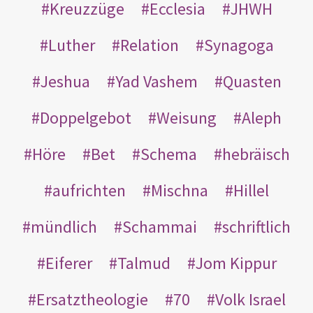
Kreuzzüge
Ecclesia
JHWH
Luther
Relation
Synagoga
Jeshua
Yad Vashem
Quasten
Doppelgebot
Weisung
Aleph
Höre
Bet
Schema
hebräisch
aufrichten
Mischna
Hillel
mündlich
Schammai
schriftlich
Eiferer
Talmud
Jom Kippur
Ersatztheologie
70
Volk Israel