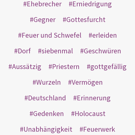
Ehebrecher
Erniedrigung
Gegner
Gottesfurcht
Feuer und Schwefel
erleiden
Dorf
siebenmal
Geschwüren
Aussätzig
Priestern
gottgefällig
Wurzeln
Vermögen
Deutschland
Erinnerung
Gedenken
Holocaust
Unabhängigkeit
Feuerwerk