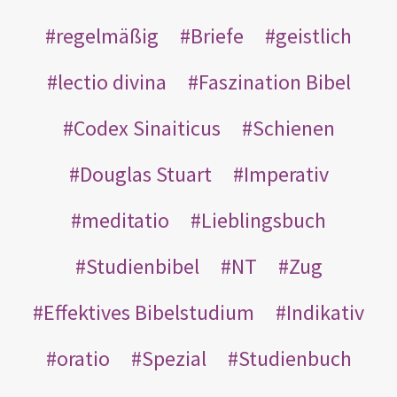
regelmäßig
Briefe
geistlich
lectio divina
Faszination Bibel
Codex Sinaiticus
Schienen
Douglas Stuart
Imperativ
meditatio
Lieblingsbuch
Studienbibel
NT
Zug
Effektives Bibelstudium
Indikativ
oratio
Spezial
Studienbuch