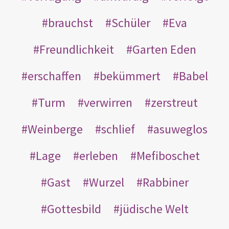
brauchst
Schüler
Eva
Freundlichkeit
Garten Eden
erschaffen
bekümmert
Babel
Turm
verwirren
zerstreut
Weinberge
schlief
asuweglos
Lage
erleben
Mefiboschet
Gast
Wurzel
Rabbiner
Gottesbild
jüdische Welt