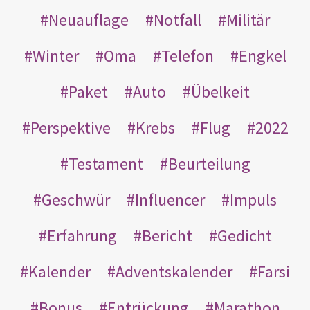
Neuauflage
Notfall
Militär
Winter
Oma
Telefon
Engkel
Paket
Auto
Übelkeit
Perspektive
Krebs
Flug
2022
Testament
Beurteilung
Geschwür
Influencer
Impuls
Erfahrung
Bericht
Gedicht
Kalender
Adventskalender
Farsi
Bonus
Entrückung
Marathon