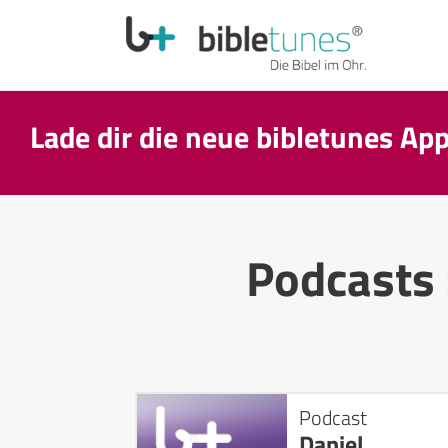
Lade dir die neue bibletunes Ap
Podcasts
Podcast
Daniel