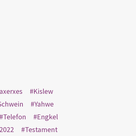
taxerxes
Kislew
Schwein
Yahwe
Telefon
Engkel
2022
Testament