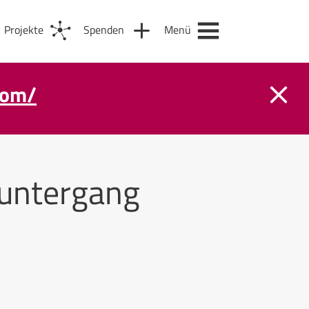
Projekte
Spenden
Menü
com/
untergang