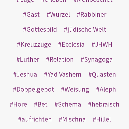
Gast
Wurzel
Rabbiner
Gottesbild
jüdische Welt
Kreuzzüge
Ecclesia
JHWH
Luther
Relation
Synagoga
Jeshua
Yad Vashem
Quasten
Doppelgebot
Weisung
Aleph
Höre
Bet
Schema
hebräisch
aufrichten
Mischna
Hillel