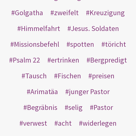
Golgatha
zweifelt
Kreuzigung
Himmelfahrt
Jesus. Soldaten
Missionsbefehl
spotten
töricht
Psalm 22
ertrinken
Bergpredigt
Tausch
Fischen
preisen
Arimatäa
junger Pastor
Begräbnis
selig
Pastor
verwest
acht
widerlegen