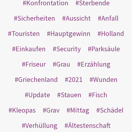
Konfrontation
Sterbende
Sicherheiten
Aussicht
Anfall
Touristen
Hauptgewinn
Holland
Einkaufen
Security
Parksäule
Friseur
Grau
Erzählung
Griechenland
2021
Wunden
Update
Stauen
Fisch
Kleopas
Grav
Mittag
Schädel
Verhüllung
Ältestenschaft