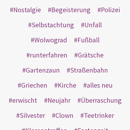
Nostalgie
Begeisterung
Polizei
Selbstachtung
Unfall
Wolwograd
Fußball
runterfahren
Grätsche
Gartenzaun
Straßenbahn
Griechen
Kirche
alles neu
erwischt
Neujahr
Überraschung
Silvester
Clown
Teetrinker