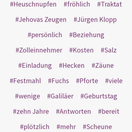
Heuschnupfen
fröhlich
Traktat
Jehovas Zeugen
Jürgen Klopp
persönlich
Beziehung
Zolleinnehmer
Kosten
Salz
Einladung
Hecken
Zäune
Festmahl
Fuchs
Pforte
viele
wenige
Galiläer
Geburtstag
zehn Jahre
Antworten
bereit
plötzlich
mehr
Scheune