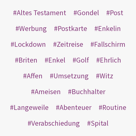
Altes Testament
Gondel
Post
Werbung
Postkarte
Enkelin
Lockdown
Zeitreise
Fallschirm
Briten
Enkel
Golf
Ehrlich
Affen
Umsetzung
Witz
Ameisen
Buchhalter
Langeweile
Abenteuer
Routine
Verabschiedung
Spital