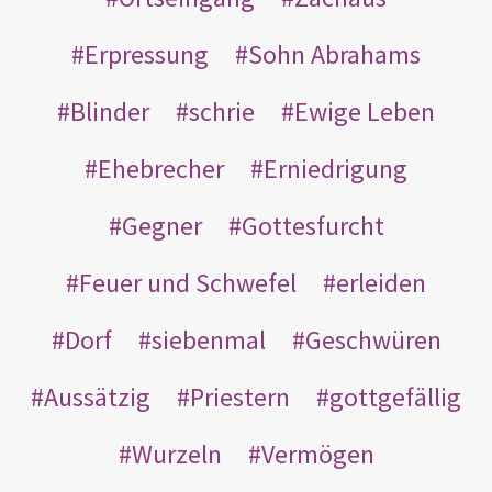
Erpressung
Sohn Abrahams
Blinder
schrie
Ewige Leben
Ehebrecher
Erniedrigung
Gegner
Gottesfurcht
Feuer und Schwefel
erleiden
Dorf
siebenmal
Geschwüren
Aussätzig
Priestern
gottgefällig
Wurzeln
Vermögen