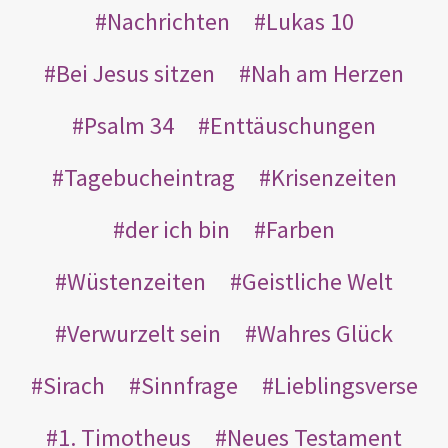
Nachrichten
Lukas 10
Bei Jesus sitzen
Nah am Herzen
Psalm 34
Enttäuschungen
Tagebucheintrag
Krisenzeiten
der ich bin
Farben
Wüstenzeiten
Geistliche Welt
Verwurzelt sein
Wahres Glück
Sirach
Sinnfrage
Lieblingsverse
1. Timotheus
Neues Testament