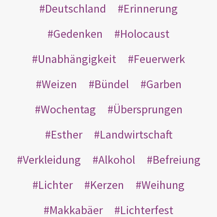
Deutschland
Erinnerung
Gedenken
Holocaust
Unabhängigkeit
Feuerwerk
Weizen
Bündel
Garben
Wochentag
Übersprungen
Esther
Landwirtschaft
Verkleidung
Alkohol
Befreiung
Lichter
Kerzen
Weihung
Makkabäer
Lichterfest