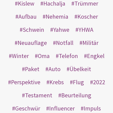
Kislew
Hachalja
Trümmer
Aufbau
Nehemia
Koscher
Schwein
Yahwe
YHWA
Neuauflage
Notfall
Militär
Winter
Oma
Telefon
Engkel
Paket
Auto
Übelkeit
Perspektive
Krebs
Flug
2022
Testament
Beurteilung
Geschwür
Influencer
Impuls