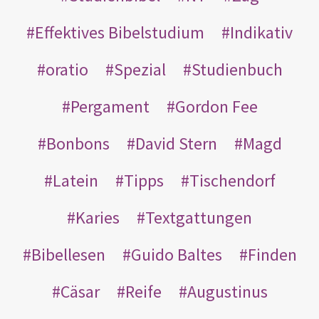
Effektives Bibelstudium
Indikativ
oratio
Spezial
Studienbuch
Pergament
Gordon Fee
Bonbons
David Stern
Magd
Latein
Tipps
Tischendorf
Karies
Textgattungen
Bibellesen
Guido Baltes
Finden
Cäsar
Reife
Augustinus