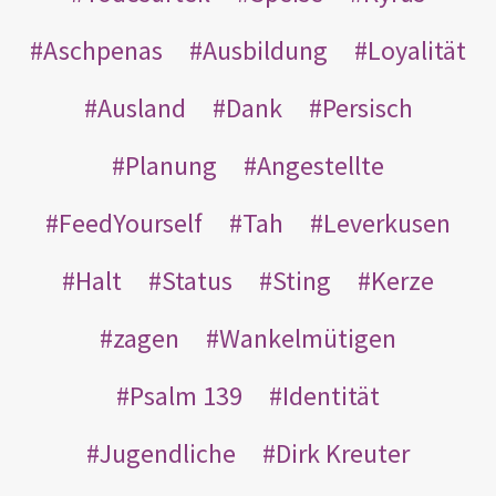
Aschpenas
Ausbildung
Loyalität
Ausland
Dank
Persisch
Planung
Angestellte
FeedYourself
Tah
Leverkusen
Halt
Status
Sting
Kerze
zagen
Wankelmütigen
Psalm 139
Identität
Jugendliche
Dirk Kreuter