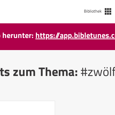
Bibliothek
p herunter:
https://app.bibletunes.
ts zum Thema:
#zwölf