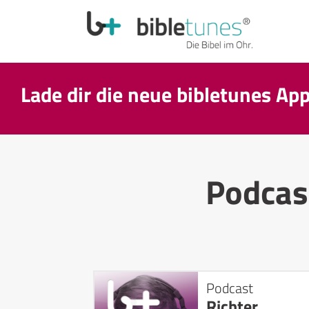
Lade dir die neue bibletunes Ap
Podcas
Podcast
Richter