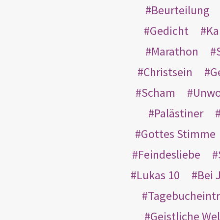
Beurteilung
Gedicht
Ka
Marathon
Christsein
G
Scham
Unwo
Palästiner
Gottes Stimme
Feindesliebe
Lukas 10
Bei 
Tagebucheint
Geistliche Wel