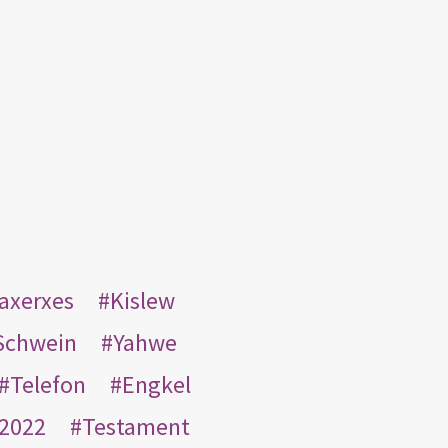
taxerxes
Kislew
Schwein
Yahwe
Telefon
Engkel
2022
Testament