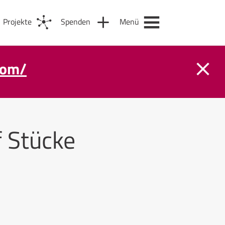
Projekte
Spenden
Menü
com/
 Stücke