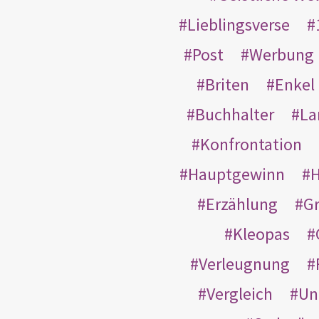
Lieblingsverse
Post
Werbung
Briten
Enkel
Buchhalter
La
Konfrontation
Hauptgewinn
H
Erzählung
G
Kleopas
Verleugnung
Vergleich
Un