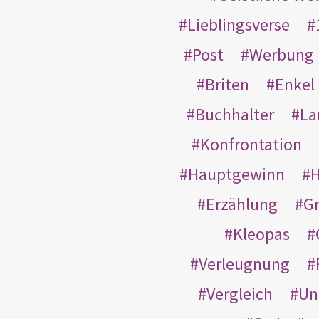
Lieblingsverse
Post
Werbung
Briten
Enkel
Buchhalter
La
Konfrontation
Hauptgewinn
H
Erzählung
G
Kleopas
Verleugnung
Vergleich
Un