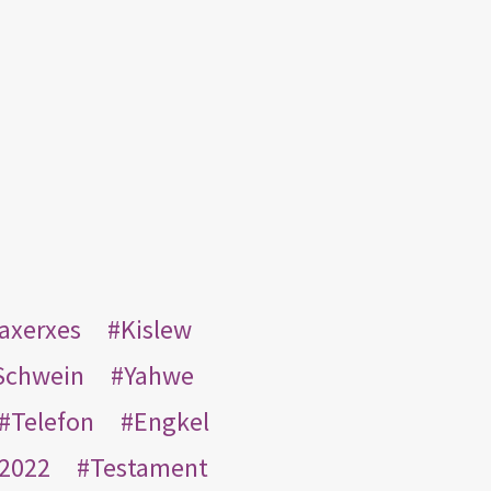
taxerxes
Kislew
Schwein
Yahwe
Telefon
Engkel
2022
Testament