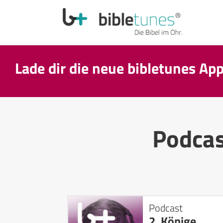
Lade dir die neue bibletunes Ap
Podca
Podcast
2. Könige