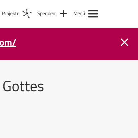
Projekte
Spenden
Menü
com/
 Gottes