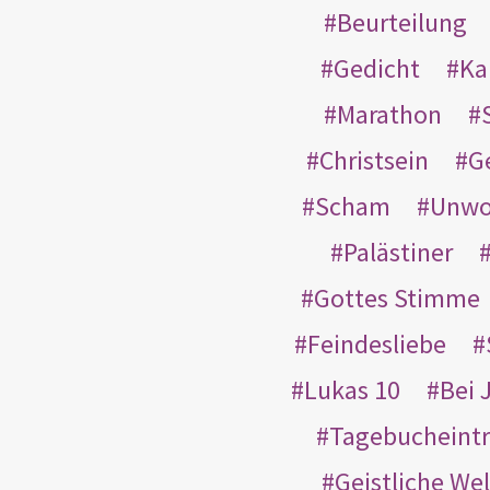
Beurteilung
Gedicht
Ka
Marathon
Christsein
G
Scham
Unwo
Palästiner
Gottes Stimme
Feindesliebe
Lukas 10
Bei 
Tagebucheint
Geistliche Wel