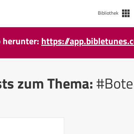
Bibliothek
p herunter:
https://app.bibletunes.
sts zum Thema:
#Bote