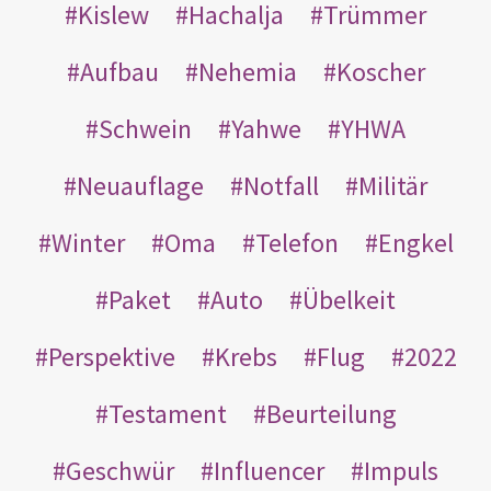
Kislew
Hachalja
Trümmer
Aufbau
Nehemia
Koscher
Schwein
Yahwe
YHWA
Neuauflage
Notfall
Militär
Winter
Oma
Telefon
Engkel
Paket
Auto
Übelkeit
Perspektive
Krebs
Flug
2022
Testament
Beurteilung
Geschwür
Influencer
Impuls