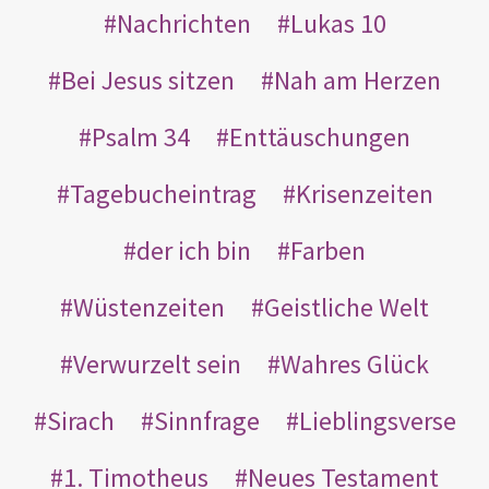
Nachrichten
Lukas 10
Bei Jesus sitzen
Nah am Herzen
Psalm 34
Enttäuschungen
Tagebucheintrag
Krisenzeiten
der ich bin
Farben
Wüstenzeiten
Geistliche Welt
Verwurzelt sein
Wahres Glück
Sirach
Sinnfrage
Lieblingsverse
1. Timotheus
Neues Testament