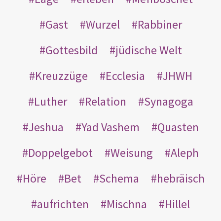
Gast
Wurzel
Rabbiner
Gottesbild
jüdische Welt
Kreuzzüge
Ecclesia
JHWH
Luther
Relation
Synagoga
Jeshua
Yad Vashem
Quasten
Doppelgebot
Weisung
Aleph
Höre
Bet
Schema
hebräisch
aufrichten
Mischna
Hillel