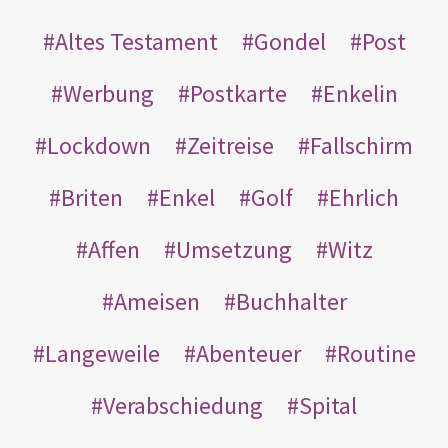
Altes Testament
Gondel
Post
Werbung
Postkarte
Enkelin
Lockdown
Zeitreise
Fallschirm
Briten
Enkel
Golf
Ehrlich
Affen
Umsetzung
Witz
Ameisen
Buchhalter
Langeweile
Abenteuer
Routine
Verabschiedung
Spital