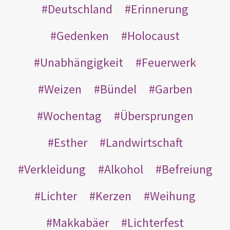
Deutschland
Erinnerung
Gedenken
Holocaust
Unabhängigkeit
Feuerwerk
Weizen
Bündel
Garben
Wochentag
Übersprungen
Esther
Landwirtschaft
Verkleidung
Alkohol
Befreiung
Lichter
Kerzen
Weihung
Makkabäer
Lichterfest