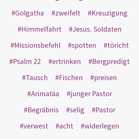
Golgatha
zweifelt
Kreuzigung
Himmelfahrt
Jesus. Soldaten
Missionsbefehl
spotten
töricht
Psalm 22
ertrinken
Bergpredigt
Tausch
Fischen
preisen
Arimatäa
junger Pastor
Begräbnis
selig
Pastor
verwest
acht
widerlegen