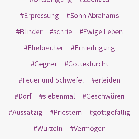
Erpressung
Sohn Abrahams
Blinder
schrie
Ewige Leben
Ehebrecher
Erniedrigung
Gegner
Gottesfurcht
Feuer und Schwefel
erleiden
Dorf
siebenmal
Geschwüren
Aussätzig
Priestern
gottgefällig
Wurzeln
Vermögen