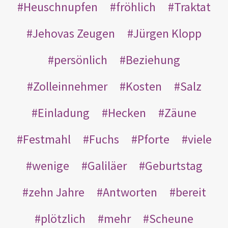
Heuschnupfen
fröhlich
Traktat
Jehovas Zeugen
Jürgen Klopp
persönlich
Beziehung
Zolleinnehmer
Kosten
Salz
Einladung
Hecken
Zäune
Festmahl
Fuchs
Pforte
viele
wenige
Galiläer
Geburtstag
zehn Jahre
Antworten
bereit
plötzlich
mehr
Scheune