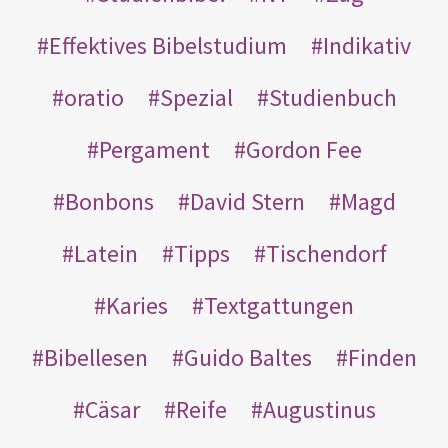
Effektives Bibelstudium
Indikativ
oratio
Spezial
Studienbuch
Pergament
Gordon Fee
Bonbons
David Stern
Magd
Latein
Tipps
Tischendorf
Karies
Textgattungen
Bibellesen
Guido Baltes
Finden
Cäsar
Reife
Augustinus