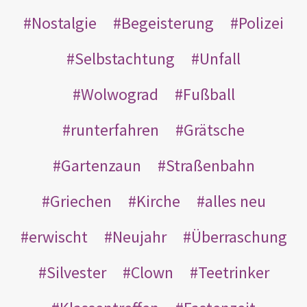
Nostalgie
Begeisterung
Polizei
Selbstachtung
Unfall
Wolwograd
Fußball
runterfahren
Grätsche
Gartenzaun
Straßenbahn
Griechen
Kirche
alles neu
erwischt
Neujahr
Überraschung
Silvester
Clown
Teetrinker