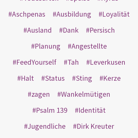
Aschpenas
Ausbildung
Loyalität
Ausland
Dank
Persisch
Planung
Angestellte
FeedYourself
Tah
Leverkusen
Halt
Status
Sting
Kerze
zagen
Wankelmütigen
Psalm 139
Identität
Jugendliche
Dirk Kreuter