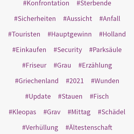
Konfrontation
Sterbende
Sicherheiten
Aussicht
Anfall
Touristen
Hauptgewinn
Holland
Einkaufen
Security
Parksäule
Friseur
Grau
Erzählung
Griechenland
2021
Wunden
Update
Stauen
Fisch
Kleopas
Grav
Mittag
Schädel
Verhüllung
Ältestenschaft