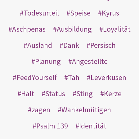
Todesurteil
Speise
Kyrus
Aschpenas
Ausbildung
Loyalität
Ausland
Dank
Persisch
Planung
Angestellte
FeedYourself
Tah
Leverkusen
Halt
Status
Sting
Kerze
zagen
Wankelmütigen
Psalm 139
Identität