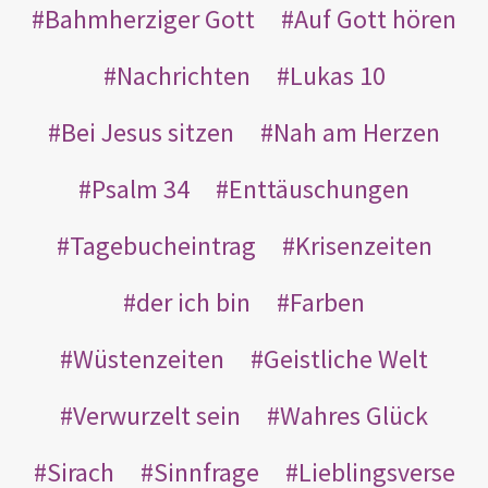
Bahmherziger Gott
Auf Gott hören
Nachrichten
Lukas 10
Bei Jesus sitzen
Nah am Herzen
Psalm 34
Enttäuschungen
Tagebucheintrag
Krisenzeiten
der ich bin
Farben
Wüstenzeiten
Geistliche Welt
Verwurzelt sein
Wahres Glück
Sirach
Sinnfrage
Lieblingsverse