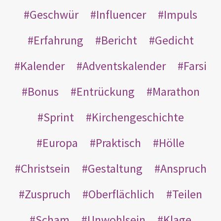
Geschwür
Influencer
Impuls
Erfahrung
Bericht
Gedicht
Kalender
Adventskalender
Farsi
Bonus
Entrückung
Marathon
Sprint
Kirchengeschichte
Europa
Praktisch
Hölle
Christsein
Gestaltung
Anspruch
Zuspruch
Oberflächlich
Teilen
Scham
Unwohlsein
Klage