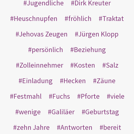
Jugendliche
Dirk Kreuter
Heuschnupfen
fröhlich
Traktat
Jehovas Zeugen
Jürgen Klopp
persönlich
Beziehung
Zolleinnehmer
Kosten
Salz
Einladung
Hecken
Zäune
Festmahl
Fuchs
Pforte
viele
wenige
Galiläer
Geburtstag
zehn Jahre
Antworten
bereit