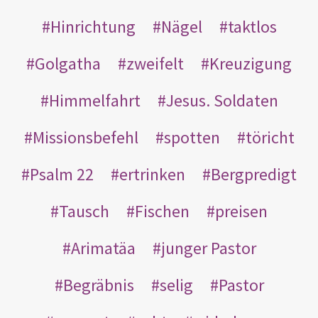
Hinrichtung
Nägel
taktlos
Golgatha
zweifelt
Kreuzigung
Himmelfahrt
Jesus. Soldaten
Missionsbefehl
spotten
töricht
Psalm 22
ertrinken
Bergpredigt
Tausch
Fischen
preisen
Arimatäa
junger Pastor
Begräbnis
selig
Pastor