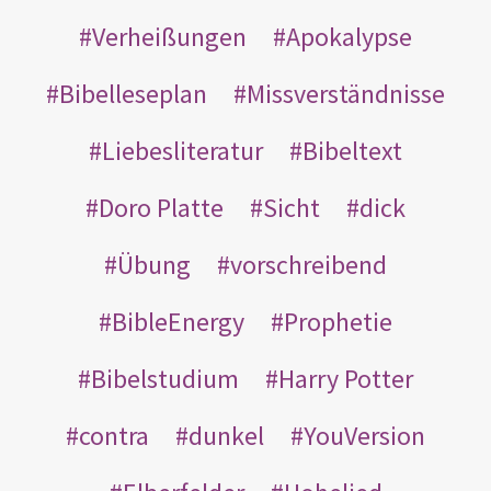
Verheißungen
Apokalypse
Bibelleseplan
Missverständnisse
Liebesliteratur
Bibeltext
Doro Platte
Sicht
dick
Übung
vorschreibend
BibleEnergy
Prophetie
Bibelstudium
Harry Potter
contra
dunkel
YouVersion