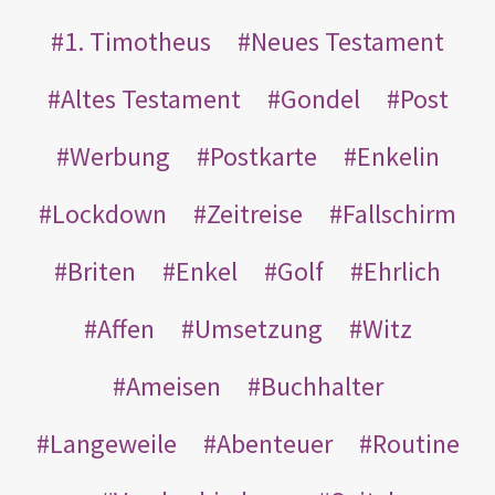
1. Timotheus
Neues Testament
Altes Testament
Gondel
Post
Werbung
Postkarte
Enkelin
Lockdown
Zeitreise
Fallschirm
Briten
Enkel
Golf
Ehrlich
Affen
Umsetzung
Witz
Ameisen
Buchhalter
Langeweile
Abenteuer
Routine