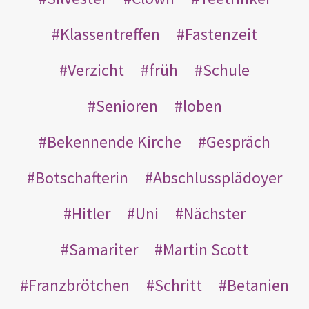
Klassentreffen
Fastenzeit
Verzicht
früh
Schule
Senioren
loben
Bekennende Kirche
Gespräch
Botschafterin
Abschlussplädoyer
Hitler
Uni
Nächster
Samariter
Martin Scott
Franzbrötchen
Schritt
Betanien