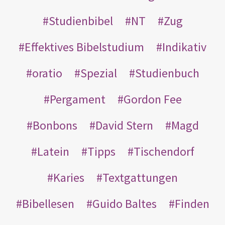
Studienbibel
NT
Zug
Effektives Bibelstudium
Indikativ
oratio
Spezial
Studienbuch
Pergament
Gordon Fee
Bonbons
David Stern
Magd
Latein
Tipps
Tischendorf
Karies
Textgattungen
Bibellesen
Guido Baltes
Finden