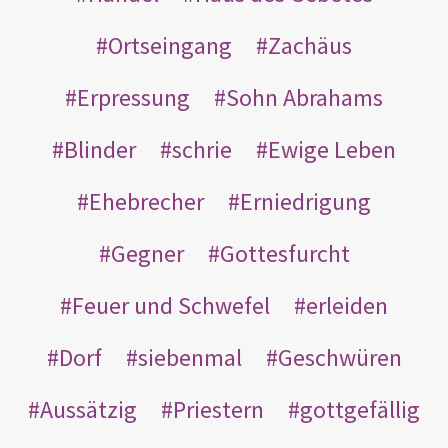
Ortseingang
Zachäus
Erpressung
Sohn Abrahams
Blinder
schrie
Ewige Leben
Ehebrecher
Erniedrigung
Gegner
Gottesfurcht
Feuer und Schwefel
erleiden
Dorf
siebenmal
Geschwüren
Aussätzig
Priestern
gottgefällig