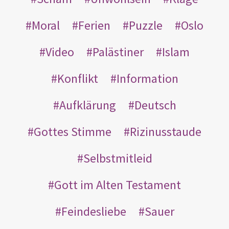
Moral
Ferien
Puzzle
Oslo
Video
Palästiner
Islam
Konflikt
Information
Aufklärung
Deutsch
Gottes Stimme
Rizinusstaude
Selbstmitleid
Gott im Alten Testament
Feindesliebe
Sauer