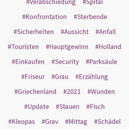
Verabschiedung
Spital
Konfrontation
Sterbende
Sicherheiten
Aussicht
Anfall
Touristen
Hauptgewinn
Holland
Einkaufen
Security
Parksäule
Friseur
Grau
Erzählung
Griechenland
2021
Wunden
Update
Stauen
Fisch
Kleopas
Grav
Mittag
Schädel