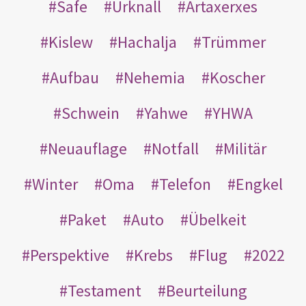
Safe
Urknall
Artaxerxes
Kislew
Hachalja
Trümmer
Aufbau
Nehemia
Koscher
Schwein
Yahwe
YHWA
Neuauflage
Notfall
Militär
Winter
Oma
Telefon
Engkel
Paket
Auto
Übelkeit
Perspektive
Krebs
Flug
2022
Testament
Beurteilung