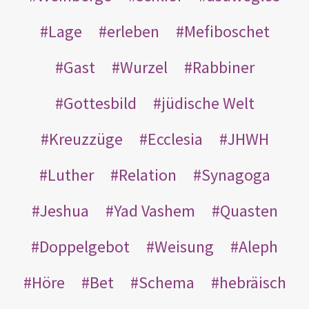
Lage
erleben
Mefiboschet
Gast
Wurzel
Rabbiner
Gottesbild
jüdische Welt
Kreuzzüge
Ecclesia
JHWH
Luther
Relation
Synagoga
Jeshua
Yad Vashem
Quasten
Doppelgebot
Weisung
Aleph
Höre
Bet
Schema
hebräisch