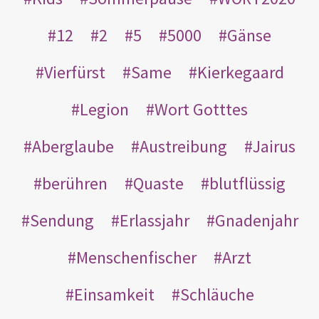
12
2
5
5000
Gänse
Vierfürst
Same
Kierkegaard
Legion
Wort Gotttes
Aberglaube
Austreibung
Jairus
berühren
Quaste
blutflüssig
Sendung
Erlassjahr
Gnadenjahr
Menschenfischer
Arzt
Einsamkeit
Schläuche