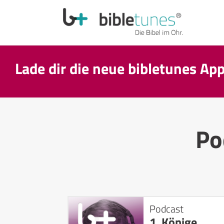
Lade dir die neue bibletunes Ap
Po
Podcast
1. Könige