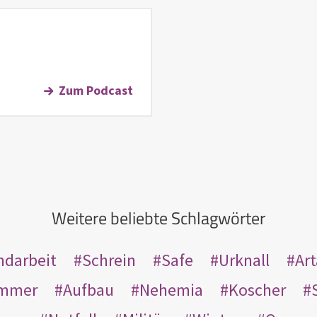
Zum Podcast
Weitere beliebte Schlagwörter
ndarbeit
Schrein
Safe
Urknall
Ar
mmer
Aufbau
Nehemia
Koscher