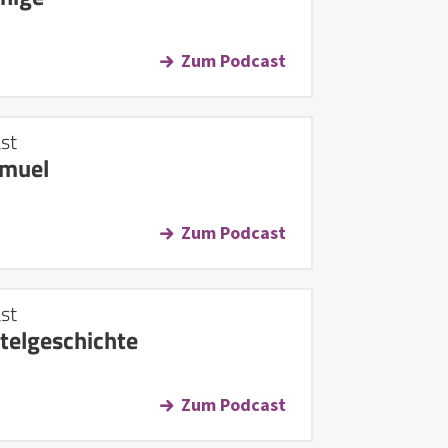
Zum Podcast
st
amuel
Zum Podcast
st
telgeschichte
Zum Podcast