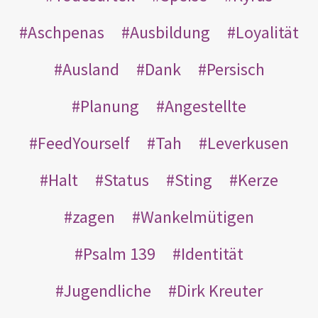
Aschpenas
Ausbildung
Loyalität
Ausland
Dank
Persisch
Planung
Angestellte
FeedYourself
Tah
Leverkusen
Halt
Status
Sting
Kerze
zagen
Wankelmütigen
Psalm 139
Identität
Jugendliche
Dirk Kreuter