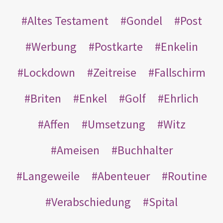
Altes Testament
Gondel
Post
Werbung
Postkarte
Enkelin
Lockdown
Zeitreise
Fallschirm
Briten
Enkel
Golf
Ehrlich
Affen
Umsetzung
Witz
Ameisen
Buchhalter
Langeweile
Abenteuer
Routine
Verabschiedung
Spital