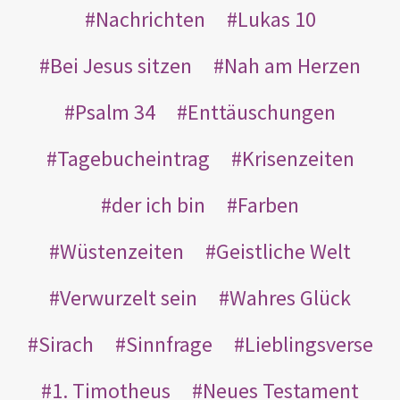
Nachrichten
Lukas 10
Bei Jesus sitzen
Nah am Herzen
Psalm 34
Enttäuschungen
Tagebucheintrag
Krisenzeiten
der ich bin
Farben
Wüstenzeiten
Geistliche Welt
Verwurzelt sein
Wahres Glück
Sirach
Sinnfrage
Lieblingsverse
1. Timotheus
Neues Testament