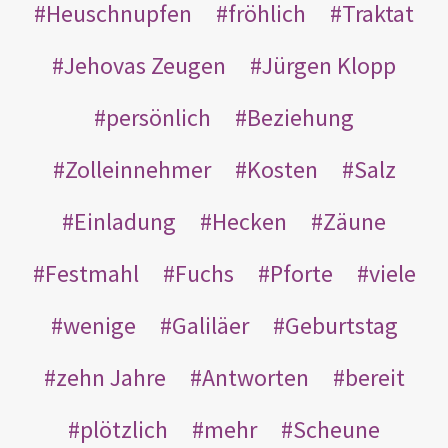
Heuschnupfen
fröhlich
Traktat
Jehovas Zeugen
Jürgen Klopp
persönlich
Beziehung
Zolleinnehmer
Kosten
Salz
Einladung
Hecken
Zäune
Festmahl
Fuchs
Pforte
viele
wenige
Galiläer
Geburtstag
zehn Jahre
Antworten
bereit
plötzlich
mehr
Scheune