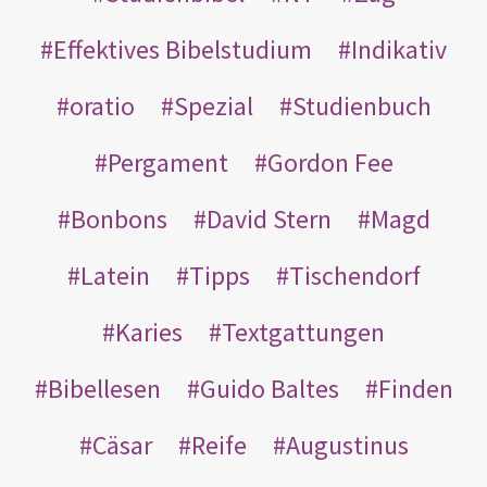
Effektives Bibelstudium
Indikativ
oratio
Spezial
Studienbuch
Pergament
Gordon Fee
Bonbons
David Stern
Magd
Latein
Tipps
Tischendorf
Karies
Textgattungen
Bibellesen
Guido Baltes
Finden
Cäsar
Reife
Augustinus