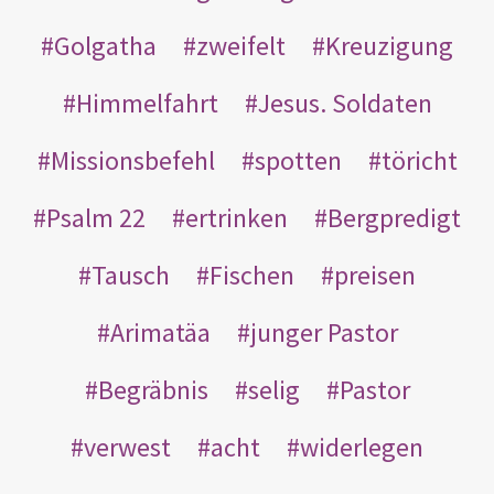
Golgatha
zweifelt
Kreuzigung
Himmelfahrt
Jesus. Soldaten
Missionsbefehl
spotten
töricht
Psalm 22
ertrinken
Bergpredigt
Tausch
Fischen
preisen
Arimatäa
junger Pastor
Begräbnis
selig
Pastor
verwest
acht
widerlegen