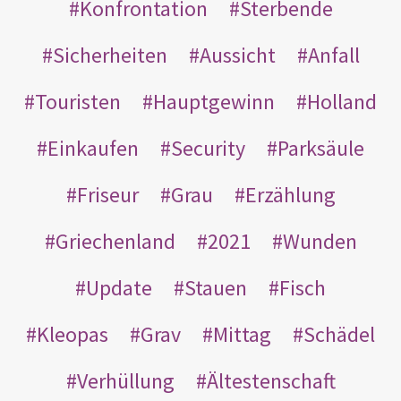
Konfrontation
Sterbende
Sicherheiten
Aussicht
Anfall
Touristen
Hauptgewinn
Holland
Einkaufen
Security
Parksäule
Friseur
Grau
Erzählung
Griechenland
2021
Wunden
Update
Stauen
Fisch
Kleopas
Grav
Mittag
Schädel
Verhüllung
Ältestenschaft