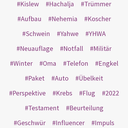
Kislew
Hachalja
Trümmer
Aufbau
Nehemia
Koscher
Schwein
Yahwe
YHWA
Neuauflage
Notfall
Militär
Winter
Oma
Telefon
Engkel
Paket
Auto
Übelkeit
Perspektive
Krebs
Flug
2022
Testament
Beurteilung
Geschwür
Influencer
Impuls