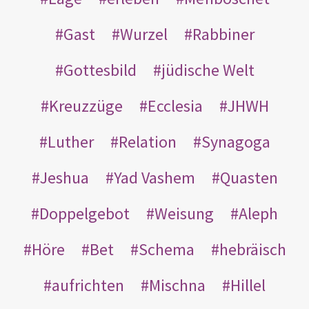
Gast
Wurzel
Rabbiner
Gottesbild
jüdische Welt
Kreuzzüge
Ecclesia
JHWH
Luther
Relation
Synagoga
Jeshua
Yad Vashem
Quasten
Doppelgebot
Weisung
Aleph
Höre
Bet
Schema
hebräisch
aufrichten
Mischna
Hillel