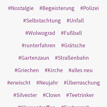
Nostalgie
Begeisterung
Polizei
Selbstachtung
Unfall
Wolwograd
Fußball
runterfahren
Grätsche
Gartenzaun
Straßenbahn
Griechen
Kirche
alles neu
erwischt
Neujahr
Überraschung
Silvester
Clown
Teetrinker