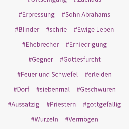
Erpressung
Sohn Abrahams
Blinder
schrie
Ewige Leben
Ehebrecher
Erniedrigung
Gegner
Gottesfurcht
Feuer und Schwefel
erleiden
Dorf
siebenmal
Geschwüren
Aussätzig
Priestern
gottgefällig
Wurzeln
Vermögen