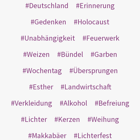
Deutschland
Erinnerung
Gedenken
Holocaust
Unabhängigkeit
Feuerwerk
Weizen
Bündel
Garben
Wochentag
Übersprungen
Esther
Landwirtschaft
Verkleidung
Alkohol
Befreiung
Lichter
Kerzen
Weihung
Makkabäer
Lichterfest