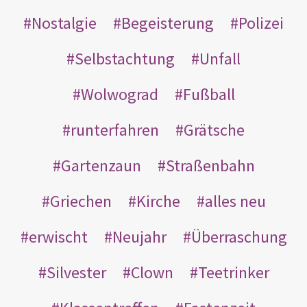
Nostalgie
Begeisterung
Polizei
Selbstachtung
Unfall
Wolwograd
Fußball
runterfahren
Grätsche
Gartenzaun
Straßenbahn
Griechen
Kirche
alles neu
erwischt
Neujahr
Überraschung
Silvester
Clown
Teetrinker