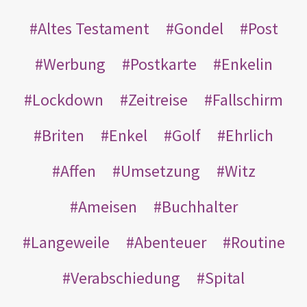
Altes Testament
Gondel
Post
Werbung
Postkarte
Enkelin
Lockdown
Zeitreise
Fallschirm
Briten
Enkel
Golf
Ehrlich
Affen
Umsetzung
Witz
Ameisen
Buchhalter
Langeweile
Abenteuer
Routine
Verabschiedung
Spital