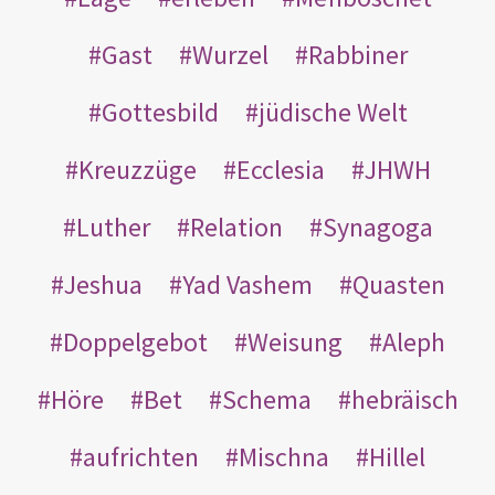
Gast
Wurzel
Rabbiner
Gottesbild
jüdische Welt
Kreuzzüge
Ecclesia
JHWH
Luther
Relation
Synagoga
Jeshua
Yad Vashem
Quasten
Doppelgebot
Weisung
Aleph
Höre
Bet
Schema
hebräisch
aufrichten
Mischna
Hillel