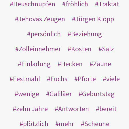
Heuschnupfen
fröhlich
Traktat
Jehovas Zeugen
Jürgen Klopp
persönlich
Beziehung
Zolleinnehmer
Kosten
Salz
Einladung
Hecken
Zäune
Festmahl
Fuchs
Pforte
viele
wenige
Galiläer
Geburtstag
zehn Jahre
Antworten
bereit
plötzlich
mehr
Scheune