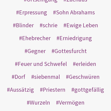
Erpressung
Sohn Abrahams
Blinder
schrie
Ewige Leben
Ehebrecher
Erniedrigung
Gegner
Gottesfurcht
Feuer und Schwefel
erleiden
Dorf
siebenmal
Geschwüren
Aussätzig
Priestern
gottgefällig
Wurzeln
Vermögen