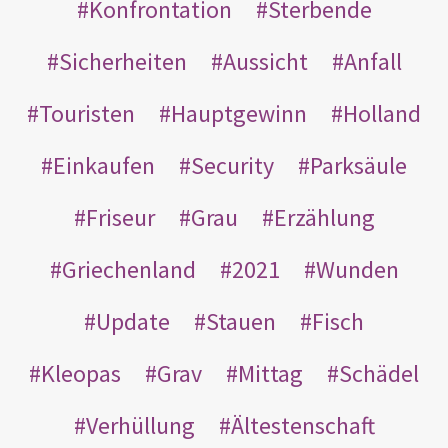
Konfrontation
Sterbende
Sicherheiten
Aussicht
Anfall
Touristen
Hauptgewinn
Holland
Einkaufen
Security
Parksäule
Friseur
Grau
Erzählung
Griechenland
2021
Wunden
Update
Stauen
Fisch
Kleopas
Grav
Mittag
Schädel
Verhüllung
Ältestenschaft