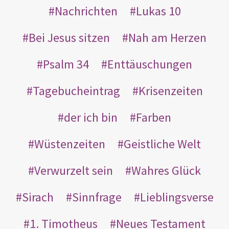
Nachrichten
Lukas 10
Bei Jesus sitzen
Nah am Herzen
Psalm 34
Enttäuschungen
Tagebucheintrag
Krisenzeiten
der ich bin
Farben
Wüstenzeiten
Geistliche Welt
Verwurzelt sein
Wahres Glück
Sirach
Sinnfrage
Lieblingsverse
1. Timotheus
Neues Testament