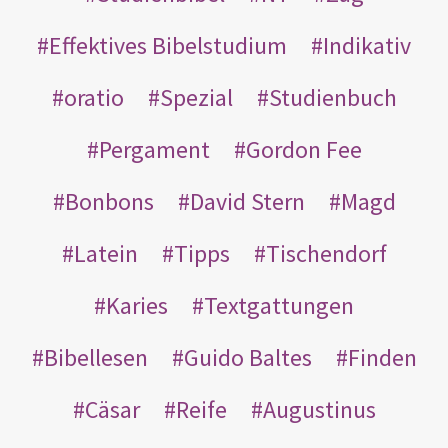
Effektives Bibelstudium
Indikativ
oratio
Spezial
Studienbuch
Pergament
Gordon Fee
Bonbons
David Stern
Magd
Latein
Tipps
Tischendorf
Karies
Textgattungen
Bibellesen
Guido Baltes
Finden
Cäsar
Reife
Augustinus