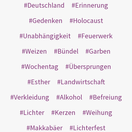
Deutschland
Erinnerung
Gedenken
Holocaust
Unabhängigkeit
Feuerwerk
Weizen
Bündel
Garben
Wochentag
Übersprungen
Esther
Landwirtschaft
Verkleidung
Alkohol
Befreiung
Lichter
Kerzen
Weihung
Makkabäer
Lichterfest