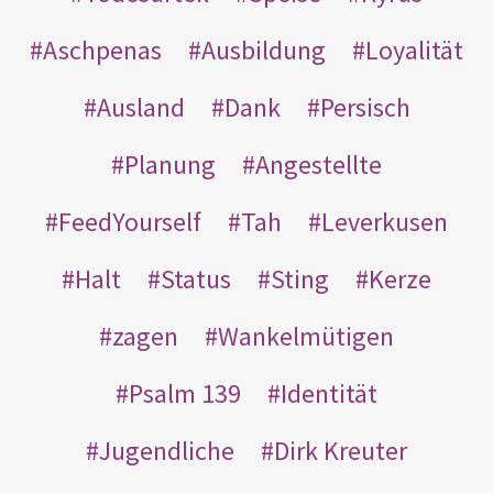
Aschpenas
Ausbildung
Loyalität
Ausland
Dank
Persisch
Planung
Angestellte
FeedYourself
Tah
Leverkusen
Halt
Status
Sting
Kerze
zagen
Wankelmütigen
Psalm 139
Identität
Jugendliche
Dirk Kreuter