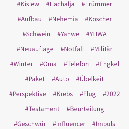
Kislew
Hachalja
Trümmer
Aufbau
Nehemia
Koscher
Schwein
Yahwe
YHWA
Neuauflage
Notfall
Militär
Winter
Oma
Telefon
Engkel
Paket
Auto
Übelkeit
Perspektive
Krebs
Flug
2022
Testament
Beurteilung
Geschwür
Influencer
Impuls