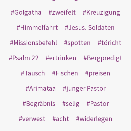
Golgatha
zweifelt
Kreuzigung
Himmelfahrt
Jesus. Soldaten
Missionsbefehl
spotten
töricht
Psalm 22
ertrinken
Bergpredigt
Tausch
Fischen
preisen
Arimatäa
junger Pastor
Begräbnis
selig
Pastor
verwest
acht
widerlegen