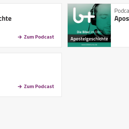
Podca
chte
Apos
Zum Podcast
Zum Podcast