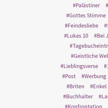
Palästiner
Gottes Stimme
Feindesliebe
Lukas 10
Bei 
Tagebucheint
Geistliche Wel
Lieblingsverse
Post
Werbung
Briten
Enkel
Buchhalter
La
Konfrontation