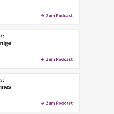
Zum Podcast
st
önige
Zum Podcast
st
nnes
Zum Podcast