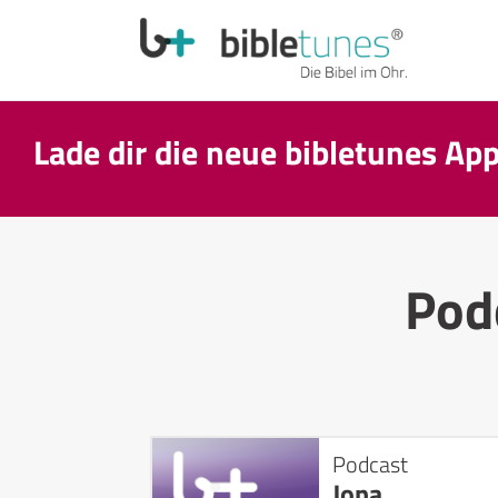
Lade dir die neue bibletunes Ap
Pod
Podcast
Jona