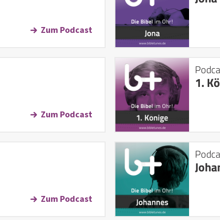
Zum Podcast
Podca
1. K
Zum Podcast
Podca
Joha
Zum Podcast