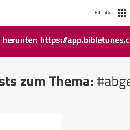
Bibliothek
p herunter:
https://app.bibletunes.
sts zum Thema:
#abge