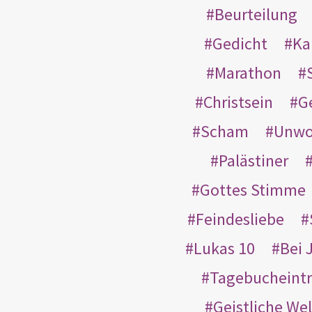
Beurteilung
Gedicht
Ka
Marathon
Christsein
G
Scham
Unwo
Palästiner
Gottes Stimme
Feindesliebe
Lukas 10
Bei 
Tagebucheint
Geistliche Wel