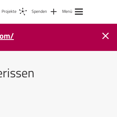
Projekte
Spenden
Menü
com/
rissen