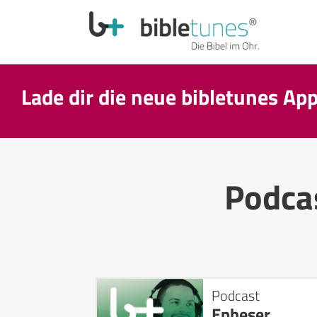
Lade dir die neue bibletunes Ap
Podca
Podcast
Epheser