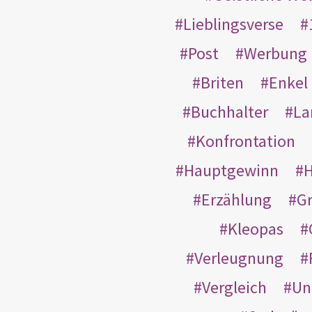
Lieblingsverse
Post
Werbung
Briten
Enkel
Buchhalter
La
Konfrontation
Hauptgewinn
H
Erzählung
G
Kleopas
Verleugnung
Vergleich
Un