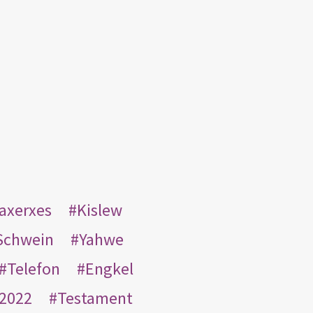
taxerxes
Kislew
Schwein
Yahwe
Telefon
Engkel
2022
Testament