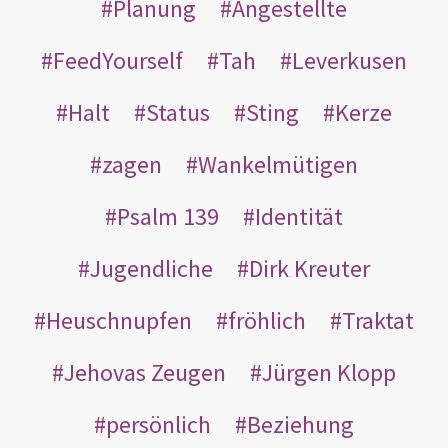
Planung
Angestellte
FeedYourself
Tah
Leverkusen
Halt
Status
Sting
Kerze
zagen
Wankelmütigen
Psalm 139
Identität
Jugendliche
Dirk Kreuter
Heuschnupfen
fröhlich
Traktat
Jehovas Zeugen
Jürgen Klopp
persönlich
Beziehung