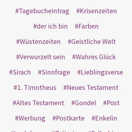
Tagebucheintrag
Krisenzeiten
der ich bin
Farben
Wüstenzeiten
Geistliche Welt
Verwurzelt sein
Wahres Glück
Sirach
Sinnfrage
Lieblingsverse
1. Timotheus
Neues Testament
Altes Testament
Gondel
Post
Werbung
Postkarte
Enkelin