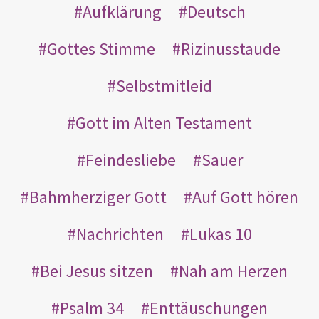
Aufklärung
Deutsch
Gottes Stimme
Rizinusstaude
Selbstmitleid
Gott im Alten Testament
Feindesliebe
Sauer
Bahmherziger Gott
Auf Gott hören
Nachrichten
Lukas 10
Bei Jesus sitzen
Nah am Herzen
Psalm 34
Enttäuschungen