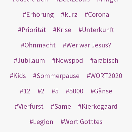
Erhörung
kurz
Corona
Priorität
Krise
Unterkunft
Ohnmacht
Wer war Jesus?
Jubiläum
Newspod
arabisch
Kids
Sommerpause
WORT2020
12
2
5
5000
Gänse
Vierfürst
Same
Kierkegaard
Legion
Wort Gotttes