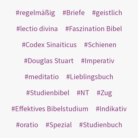
regelmäßig
Briefe
geistlich
lectio divina
Faszination Bibel
Codex Sinaiticus
Schienen
Douglas Stuart
Imperativ
meditatio
Lieblingsbuch
Studienbibel
NT
Zug
Effektives Bibelstudium
Indikativ
oratio
Spezial
Studienbuch