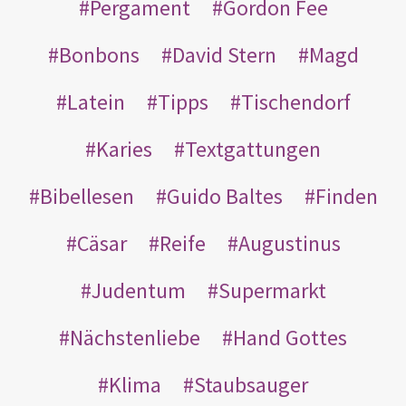
Pergament
Gordon Fee
Bonbons
David Stern
Magd
Latein
Tipps
Tischendorf
Karies
Textgattungen
Bibellesen
Guido Baltes
Finden
Cäsar
Reife
Augustinus
Judentum
Supermarkt
Nächstenliebe
Hand Gottes
Klima
Staubsauger