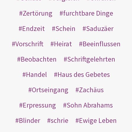
Zertörung
furchtbare Dinge
Endzeit
Schein
Saduzäer
Vorschrift
Heirat
Beeinflussen
Beobachten
Schriftgelehrten
Handel
Haus des Gebetes
Ortseingang
Zachäus
Erpressung
Sohn Abrahams
Blinder
schrie
Ewige Leben