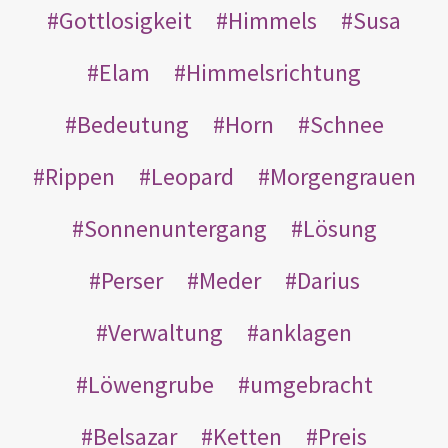
Gottlosigkeit
Himmels
Susa
Elam
Himmelsrichtung
Bedeutung
Horn
Schnee
Rippen
Leopard
Morgengrauen
Sonnenuntergang
Lösung
Perser
Meder
Darius
Verwaltung
anklagen
Löwengrube
umgebracht
Belsazar
Ketten
Preis