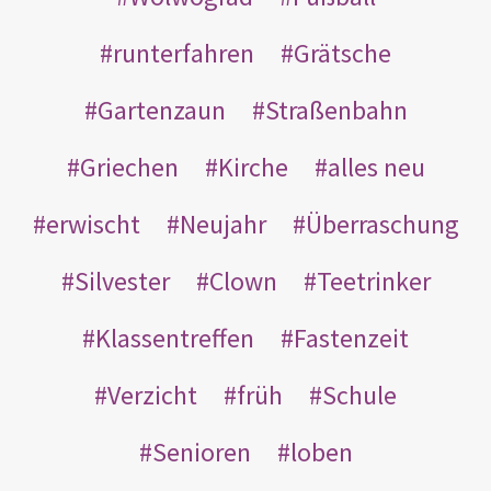
runterfahren
Grätsche
Gartenzaun
Straßenbahn
Griechen
Kirche
alles neu
erwischt
Neujahr
Überraschung
Silvester
Clown
Teetrinker
Klassentreffen
Fastenzeit
Verzicht
früh
Schule
Senioren
loben