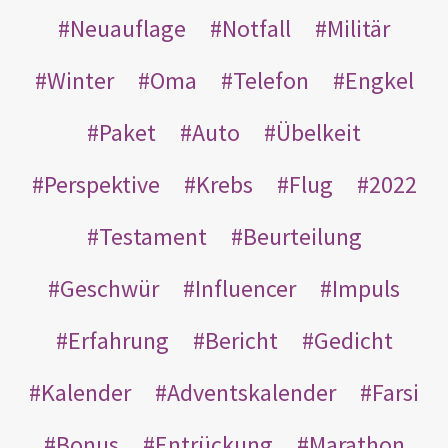
Neuauflage
Notfall
Militär
Winter
Oma
Telefon
Engkel
Paket
Auto
Übelkeit
Perspektive
Krebs
Flug
2022
Testament
Beurteilung
Geschwür
Influencer
Impuls
Erfahrung
Bericht
Gedicht
Kalender
Adventskalender
Farsi
Bonus
Entrückung
Marathon