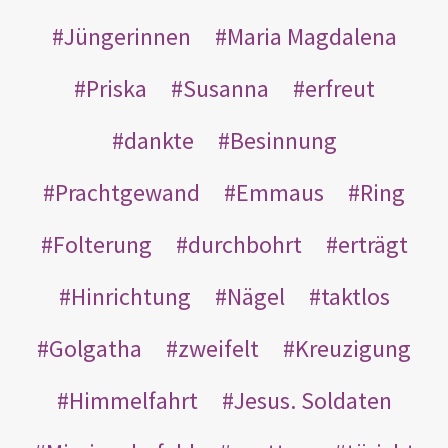
Jüngerinnen
Maria Magdalena
Priska
Susanna
erfreut
dankte
Besinnung
Prachtgewand
Emmaus
Ring
Folterung
durchbohrt
erträgt
Hinrichtung
Nägel
taktlos
Golgatha
zweifelt
Kreuzigung
Himmelfahrt
Jesus. Soldaten