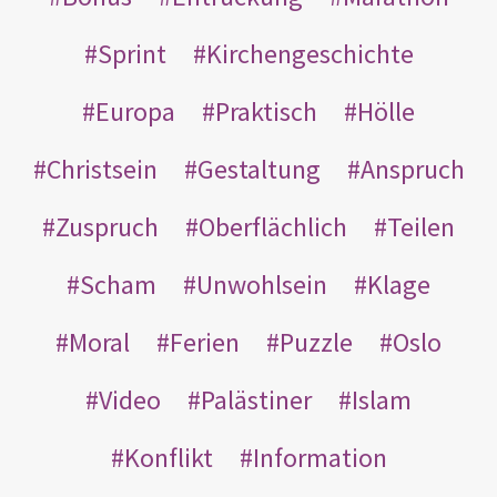
Sprint
Kirchengeschichte
Europa
Praktisch
Hölle
Christsein
Gestaltung
Anspruch
Zuspruch
Oberflächlich
Teilen
Scham
Unwohlsein
Klage
Moral
Ferien
Puzzle
Oslo
Video
Palästiner
Islam
Konflikt
Information