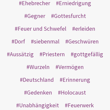
Ehebrecher
Erniedrigung
Gegner
Gottesfurcht
Feuer und Schwefel
erleiden
Dorf
siebenmal
Geschwüren
Aussätzig
Priestern
gottgefällig
Wurzeln
Vermögen
Deutschland
Erinnerung
Gedenken
Holocaust
Unabhängigkeit
Feuerwerk