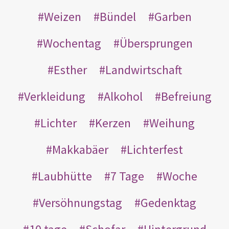
Weizen
Bündel
Garben
Wochentag
Übersprungen
Esther
Landwirtschaft
Verkleidung
Alkohol
Befreiung
Lichter
Kerzen
Weihung
Makkabäer
Lichterfest
Laubhütte
7 Tage
Woche
Versöhnungstag
Gedenktag