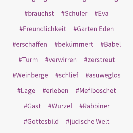
brauchst
Schüler
Eva
Freundlichkeit
Garten Eden
erschaffen
bekümmert
Babel
Turm
verwirren
zerstreut
Weinberge
schlief
asuweglos
Lage
erleben
Mefiboschet
Gast
Wurzel
Rabbiner
Gottesbild
jüdische Welt