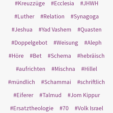
Kreuzzüge
Ecclesia
JHWH
Luther
Relation
Synagoga
Jeshua
Yad Vashem
Quasten
Doppelgebot
Weisung
Aleph
Höre
Bet
Schema
hebräisch
aufrichten
Mischna
Hillel
mündlich
Schammai
schriftlich
Eiferer
Talmud
Jom Kippur
Ersatztheologie
70
Volk Israel