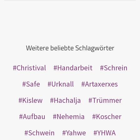
Weitere beliebte Schlagwörter
Christival
Handarbeit
Schrein
Safe
Urknall
Artaxerxes
Kislew
Hachalja
Trümmer
Aufbau
Nehemia
Koscher
Schwein
Yahwe
YHWA