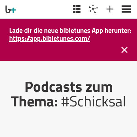
Lade dir die neue bibletunes App herunter:
https://app.bibletunes.com/
Podcasts zum
Thema:
#Schicksal