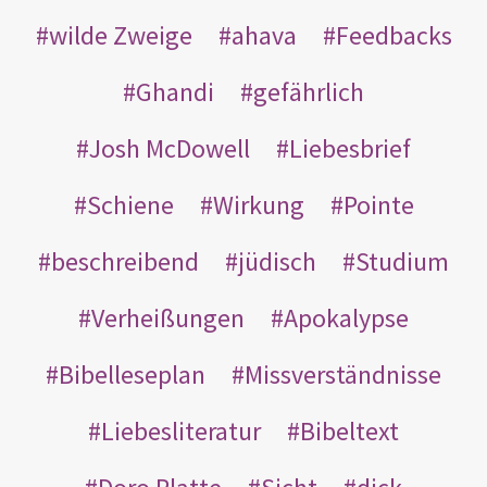
wilde Zweige
ahava
Feedbacks
Ghandi
gefährlich
Josh McDowell
Liebesbrief
Schiene
Wirkung
Pointe
beschreibend
jüdisch
Studium
Verheißungen
Apokalypse
Bibelleseplan
Missverständnisse
Liebesliteratur
Bibeltext