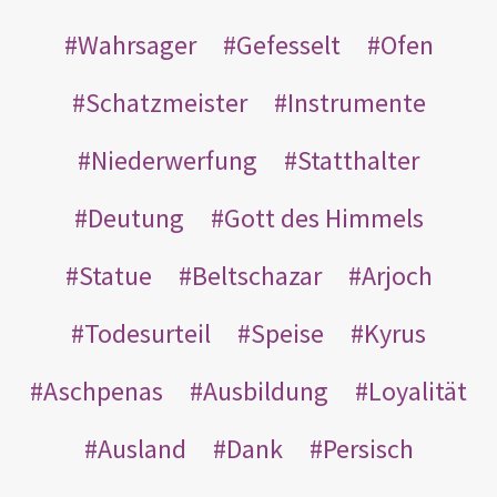
Wahrsager
Gefesselt
Ofen
Schatzmeister
Instrumente
Niederwerfung
Statthalter
Deutung
Gott des Himmels
Statue
Beltschazar
Arjoch
Todesurteil
Speise
Kyrus
Aschpenas
Ausbildung
Loyalität
Ausland
Dank
Persisch