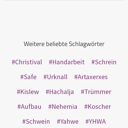
Weitere beliebte Schlagwörter
Christival
Handarbeit
Schrein
Safe
Urknall
Artaxerxes
Kislew
Hachalja
Trümmer
Aufbau
Nehemia
Koscher
Schwein
Yahwe
YHWA