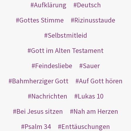
Aufklärung
Deutsch
Gottes Stimme
Rizinusstaude
Selbstmitleid
Gott im Alten Testament
Feindesliebe
Sauer
Bahmherziger Gott
Auf Gott hören
Nachrichten
Lukas 10
Bei Jesus sitzen
Nah am Herzen
Psalm 34
Enttäuschungen