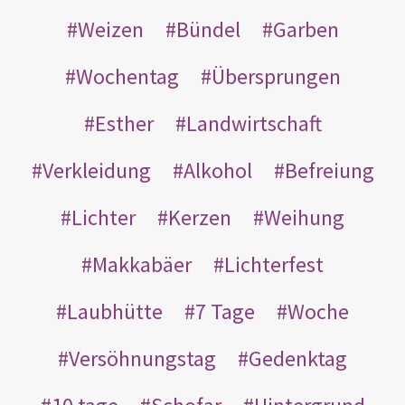
Weizen
Bündel
Garben
Wochentag
Übersprungen
Esther
Landwirtschaft
Verkleidung
Alkohol
Befreiung
Lichter
Kerzen
Weihung
Makkabäer
Lichterfest
Laubhütte
7 Tage
Woche
Versöhnungstag
Gedenktag