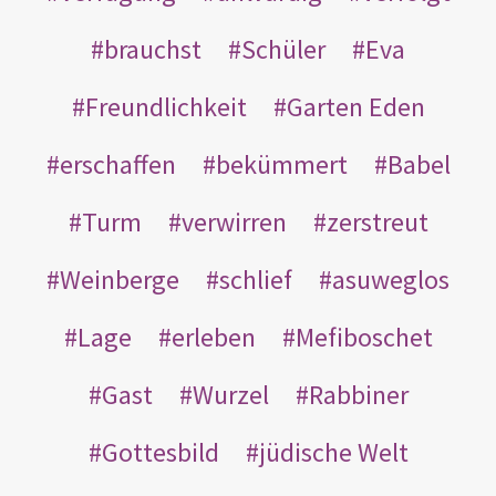
brauchst
Schüler
Eva
Freundlichkeit
Garten Eden
erschaffen
bekümmert
Babel
Turm
verwirren
zerstreut
Weinberge
schlief
asuweglos
Lage
erleben
Mefiboschet
Gast
Wurzel
Rabbiner
Gottesbild
jüdische Welt