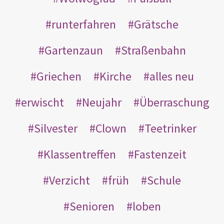
runterfahren
Grätsche
Gartenzaun
Straßenbahn
Griechen
Kirche
alles neu
erwischt
Neujahr
Überraschung
Silvester
Clown
Teetrinker
Klassentreffen
Fastenzeit
Verzicht
früh
Schule
Senioren
loben