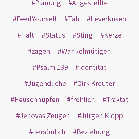
Planung
Angestellte
FeedYourself
Tah
Leverkusen
Halt
Status
Sting
Kerze
zagen
Wankelmütigen
Psalm 139
Identität
Jugendliche
Dirk Kreuter
Heuschnupfen
fröhlich
Traktat
Jehovas Zeugen
Jürgen Klopp
persönlich
Beziehung