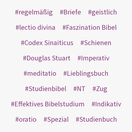
regelmäßig
Briefe
geistlich
lectio divina
Faszination Bibel
Codex Sinaiticus
Schienen
Douglas Stuart
Imperativ
meditatio
Lieblingsbuch
Studienbibel
NT
Zug
Effektives Bibelstudium
Indikativ
oratio
Spezial
Studienbuch