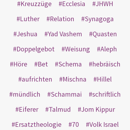
Kreuzzüge
Ecclesia
JHWH
Luther
Relation
Synagoga
Jeshua
Yad Vashem
Quasten
Doppelgebot
Weisung
Aleph
Höre
Bet
Schema
hebräisch
aufrichten
Mischna
Hillel
mündlich
Schammai
schriftlich
Eiferer
Talmud
Jom Kippur
Ersatztheologie
70
Volk Israel