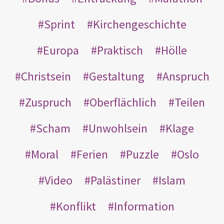
Sprint
Kirchengeschichte
Europa
Praktisch
Hölle
Christsein
Gestaltung
Anspruch
Zuspruch
Oberflächlich
Teilen
Scham
Unwohlsein
Klage
Moral
Ferien
Puzzle
Oslo
Video
Palästiner
Islam
Konflikt
Information