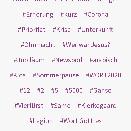
Erhörung
kurz
Corona
Priorität
Krise
Unterkunft
Ohnmacht
Wer war Jesus?
Jubiläum
Newspod
arabisch
Kids
Sommerpause
WORT2020
12
2
5
5000
Gänse
Vierfürst
Same
Kierkegaard
Legion
Wort Gotttes