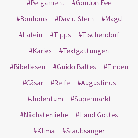
Pergament
Gordon Fee
Bonbons
David Stern
Magd
Latein
Tipps
Tischendorf
Karies
Textgattungen
Bibellesen
Guido Baltes
Finden
Cäsar
Reife
Augustinus
Judentum
Supermarkt
Nächstenliebe
Hand Gottes
Klima
Staubsauger