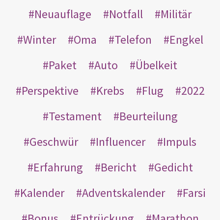
Neuauflage
Notfall
Militär
Winter
Oma
Telefon
Engkel
Paket
Auto
Übelkeit
Perspektive
Krebs
Flug
2022
Testament
Beurteilung
Geschwür
Influencer
Impuls
Erfahrung
Bericht
Gedicht
Kalender
Adventskalender
Farsi
Bonus
Entrückung
Marathon