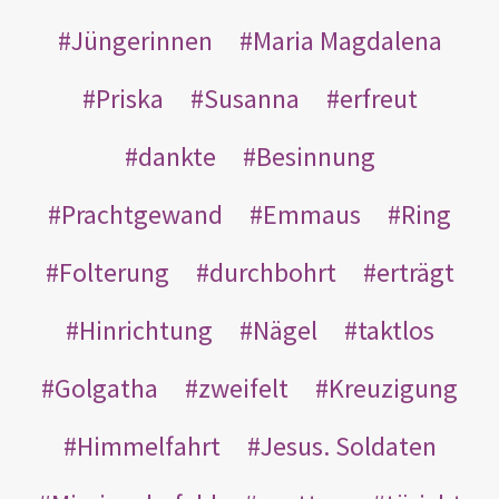
Jüngerinnen
Maria Magdalena
Priska
Susanna
erfreut
dankte
Besinnung
Prachtgewand
Emmaus
Ring
Folterung
durchbohrt
erträgt
Hinrichtung
Nägel
taktlos
Golgatha
zweifelt
Kreuzigung
Himmelfahrt
Jesus. Soldaten