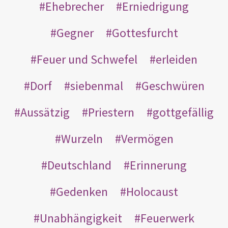
Ehebrecher
Erniedrigung
Gegner
Gottesfurcht
Feuer und Schwefel
erleiden
Dorf
siebenmal
Geschwüren
Aussätzig
Priestern
gottgefällig
Wurzeln
Vermögen
Deutschland
Erinnerung
Gedenken
Holocaust
Unabhängigkeit
Feuerwerk