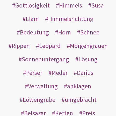
Gottlosigkeit
Himmels
Susa
Elam
Himmelsrichtung
Bedeutung
Horn
Schnee
Rippen
Leopard
Morgengrauen
Sonnenuntergang
Lösung
Perser
Meder
Darius
Verwaltung
anklagen
Löwengrube
umgebracht
Belsazar
Ketten
Preis