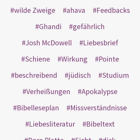
wilde Zweige
ahava
Feedbacks
Ghandi
gefährlich
Josh McDowell
Liebesbrief
Schiene
Wirkung
Pointe
beschreibend
jüdisch
Studium
Verheißungen
Apokalypse
Bibelleseplan
Missverständnisse
Liebesliteratur
Bibeltext