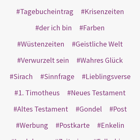
Tagebucheintrag
Krisenzeiten
der ich bin
Farben
Wüstenzeiten
Geistliche Welt
Verwurzelt sein
Wahres Glück
Sirach
Sinnfrage
Lieblingsverse
1. Timotheus
Neues Testament
Altes Testament
Gondel
Post
Werbung
Postkarte
Enkelin