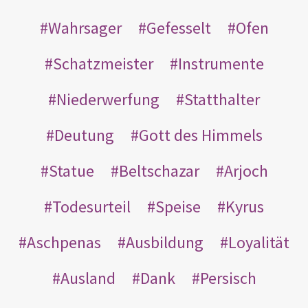
Wahrsager
Gefesselt
Ofen
Schatzmeister
Instrumente
Niederwerfung
Statthalter
Deutung
Gott des Himmels
Statue
Beltschazar
Arjoch
Todesurteil
Speise
Kyrus
Aschpenas
Ausbildung
Loyalität
Ausland
Dank
Persisch