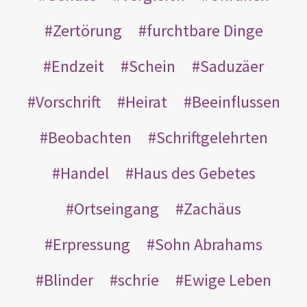
Zertörung
furchtbare Dinge
Endzeit
Schein
Saduzäer
Vorschrift
Heirat
Beeinflussen
Beobachten
Schriftgelehrten
Handel
Haus des Gebetes
Ortseingang
Zachäus
Erpressung
Sohn Abrahams
Blinder
schrie
Ewige Leben