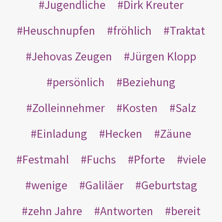
Jugendliche
Dirk Kreuter
Heuschnupfen
fröhlich
Traktat
Jehovas Zeugen
Jürgen Klopp
persönlich
Beziehung
Zolleinnehmer
Kosten
Salz
Einladung
Hecken
Zäune
Festmahl
Fuchs
Pforte
viele
wenige
Galiläer
Geburtstag
zehn Jahre
Antworten
bereit