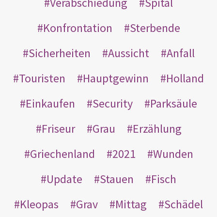
Verabschiedung
Spital
Konfrontation
Sterbende
Sicherheiten
Aussicht
Anfall
Touristen
Hauptgewinn
Holland
Einkaufen
Security
Parksäule
Friseur
Grau
Erzählung
Griechenland
2021
Wunden
Update
Stauen
Fisch
Kleopas
Grav
Mittag
Schädel