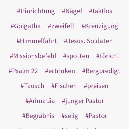
Hinrichtung
Nägel
taktlos
Golgatha
zweifelt
Kreuzigung
Himmelfahrt
Jesus. Soldaten
Missionsbefehl
spotten
töricht
Psalm 22
ertrinken
Bergpredigt
Tausch
Fischen
preisen
Arimatäa
junger Pastor
Begräbnis
selig
Pastor