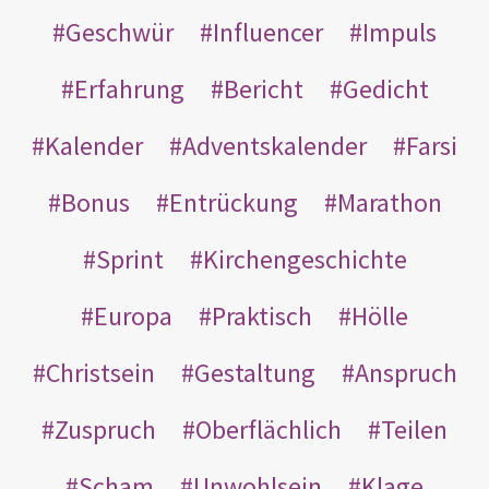
Geschwür
Influencer
Impuls
Erfahrung
Bericht
Gedicht
Kalender
Adventskalender
Farsi
Bonus
Entrückung
Marathon
Sprint
Kirchengeschichte
Europa
Praktisch
Hölle
Christsein
Gestaltung
Anspruch
Zuspruch
Oberflächlich
Teilen
Scham
Unwohlsein
Klage