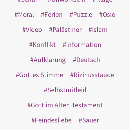
Moral
Ferien
Puzzle
Oslo
Video
Palästiner
Islam
Konflikt
Information
Aufklärung
Deutsch
Gottes Stimme
Rizinusstaude
Selbstmitleid
Gott im Alten Testament
Feindesliebe
Sauer