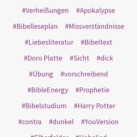
Verheißungen
Apokalypse
Bibelleseplan
Missverständnisse
Liebesliteratur
Bibeltext
Doro Platte
Sicht
dick
Übung
vorschreibend
BibleEnergy
Prophetie
Bibelstudium
Harry Potter
contra
dunkel
YouVersion