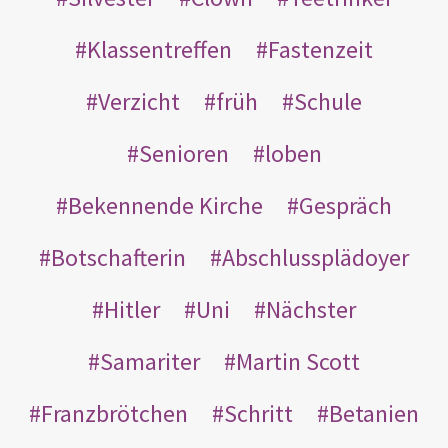
Klassentreffen
Fastenzeit
Verzicht
früh
Schule
Senioren
loben
Bekennende Kirche
Gespräch
Botschafterin
Abschlussplädoyer
Hitler
Uni
Nächster
Samariter
Martin Scott
Franzbrötchen
Schritt
Betanien