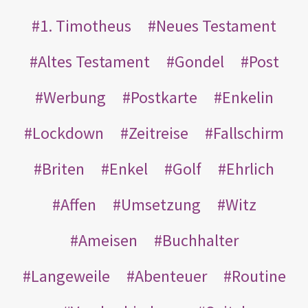
1. Timotheus
Neues Testament
Altes Testament
Gondel
Post
Werbung
Postkarte
Enkelin
Lockdown
Zeitreise
Fallschirm
Briten
Enkel
Golf
Ehrlich
Affen
Umsetzung
Witz
Ameisen
Buchhalter
Langeweile
Abenteuer
Routine