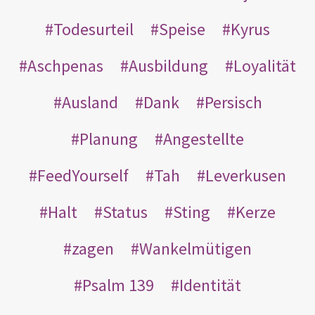
Todesurteil
Speise
Kyrus
Aschpenas
Ausbildung
Loyalität
Ausland
Dank
Persisch
Planung
Angestellte
FeedYourself
Tah
Leverkusen
Halt
Status
Sting
Kerze
zagen
Wankelmütigen
Psalm 139
Identität