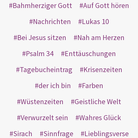
Bahmherziger Gott
Auf Gott hören
Nachrichten
Lukas 10
Bei Jesus sitzen
Nah am Herzen
Psalm 34
Enttäuschungen
Tagebucheintrag
Krisenzeiten
der ich bin
Farben
Wüstenzeiten
Geistliche Welt
Verwurzelt sein
Wahres Glück
Sirach
Sinnfrage
Lieblingsverse