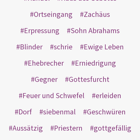
Ortseingang
Zachäus
Erpressung
Sohn Abrahams
Blinder
schrie
Ewige Leben
Ehebrecher
Erniedrigung
Gegner
Gottesfurcht
Feuer und Schwefel
erleiden
Dorf
siebenmal
Geschwüren
Aussätzig
Priestern
gottgefällig