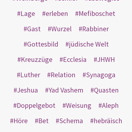
Lage
erleben
Mefiboschet
Gast
Wurzel
Rabbiner
Gottesbild
jüdische Welt
Kreuzzüge
Ecclesia
JHWH
Luther
Relation
Synagoga
Jeshua
Yad Vashem
Quasten
Doppelgebot
Weisung
Aleph
Höre
Bet
Schema
hebräisch