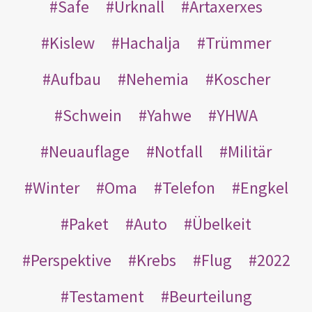
Safe
Urknall
Artaxerxes
Kislew
Hachalja
Trümmer
Aufbau
Nehemia
Koscher
Schwein
Yahwe
YHWA
Neuauflage
Notfall
Militär
Winter
Oma
Telefon
Engkel
Paket
Auto
Übelkeit
Perspektive
Krebs
Flug
2022
Testament
Beurteilung