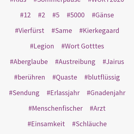
12
2
5
5000
Gänse
Vierfürst
Same
Kierkegaard
Legion
Wort Gotttes
Aberglaube
Austreibung
Jairus
berühren
Quaste
blutflüssig
Sendung
Erlassjahr
Gnadenjahr
Menschenfischer
Arzt
Einsamkeit
Schläuche