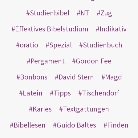
Studienbibel
NT
Zug
Effektives Bibelstudium
Indikativ
oratio
Spezial
Studienbuch
Pergament
Gordon Fee
Bonbons
David Stern
Magd
Latein
Tipps
Tischendorf
Karies
Textgattungen
Bibellesen
Guido Baltes
Finden