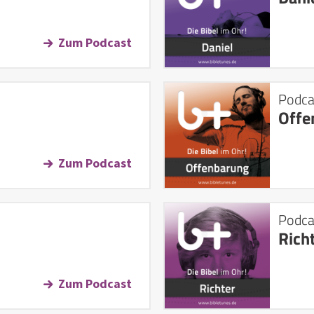
Zum Podcast
Podca
Offe
Zum Podcast
Podca
Rich
Zum Podcast