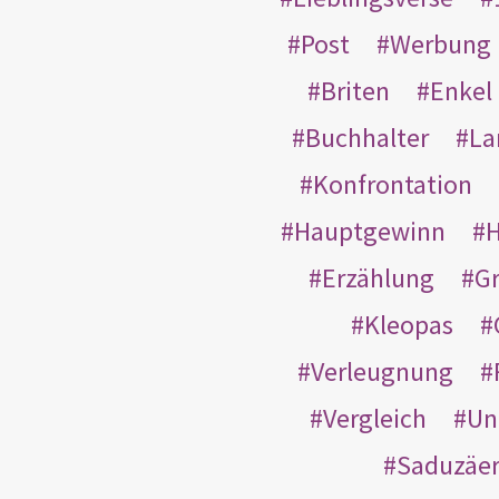
Post
Werbung
Briten
Enkel
Buchhalter
La
Konfrontation
Hauptgewinn
H
Erzählung
G
Kleopas
Verleugnung
Vergleich
Un
Saduzäe