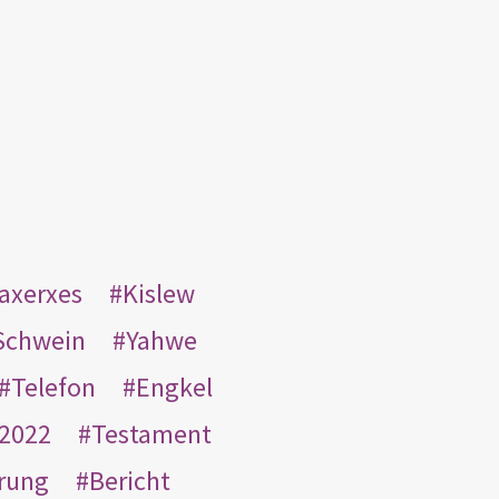
taxerxes
Kislew
Schwein
Yahwe
Telefon
Engkel
2022
Testament
rung
Bericht