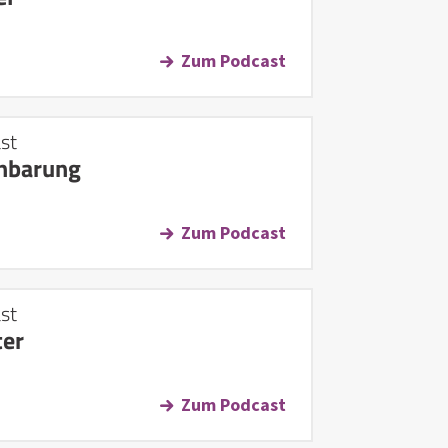
Zum Podcast
st
nbarung
Zum Podcast
st
ter
Zum Podcast