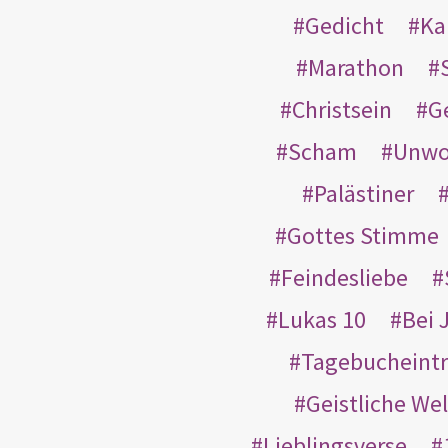
Gedicht
Ka
Marathon
Christsein
G
Scham
Unwo
Palästiner
Gottes Stimme
Feindesliebe
Lukas 10
Bei 
Tagebucheint
Geistliche Wel
Lieblingsverse