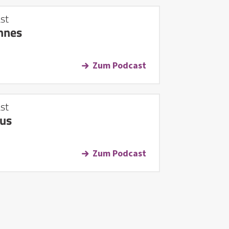
st
nnes
Zum Podcast
st
us
Zum Podcast