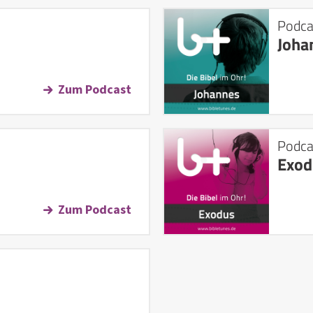
Podca
Joha
Zum Podcast
Podca
Exod
Zum Podcast