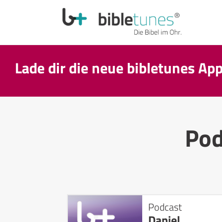
Lade dir die neue bibletunes Ap
Pod
Podcast
Daniel