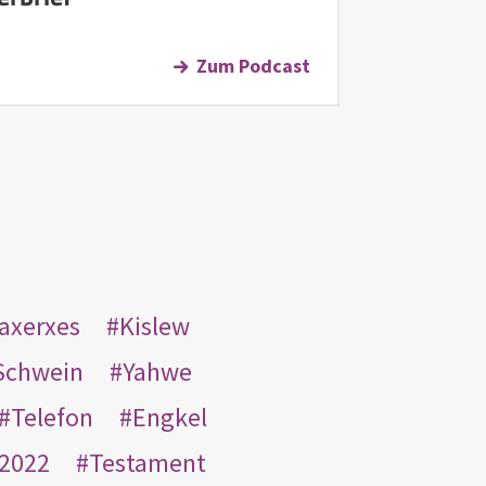
Zum Podcast
taxerxes
Kislew
Schwein
Yahwe
Telefon
Engkel
2022
Testament