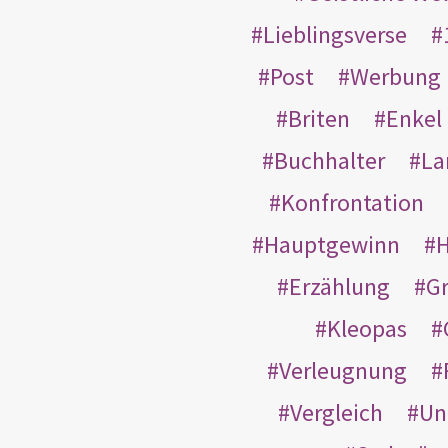
Lieblingsverse
Post
Werbung
Briten
Enkel
Buchhalter
La
Konfrontation
Hauptgewinn
H
Erzählung
G
Kleopas
Verleugnung
Vergleich
Un