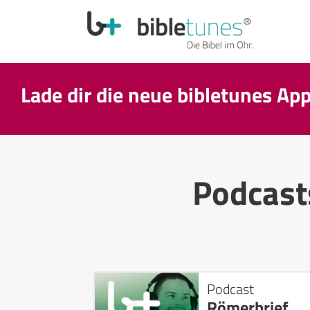
Lade dir die neue bibletunes Ap
Podcas
Podcast
Römerbrief