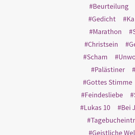
Beurteilung
Gedicht
Ka
Marathon
Christsein
G
Scham
Unwo
Palästiner
Gottes Stimme
Feindesliebe
Lukas 10
Bei 
Tagebucheint
Geistliche Wel