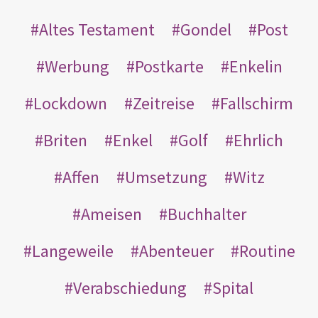
Altes Testament
Gondel
Post
Werbung
Postkarte
Enkelin
Lockdown
Zeitreise
Fallschirm
Briten
Enkel
Golf
Ehrlich
Affen
Umsetzung
Witz
Ameisen
Buchhalter
Langeweile
Abenteuer
Routine
Verabschiedung
Spital