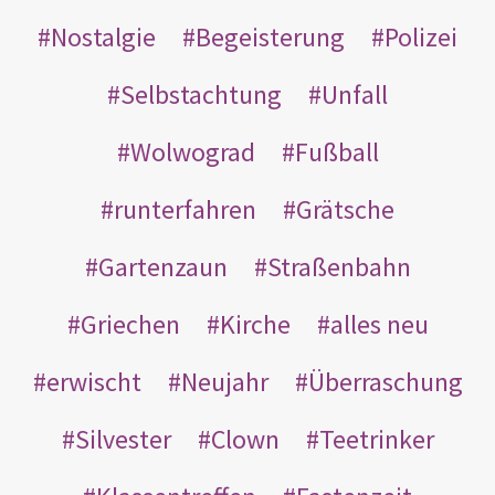
Nostalgie
Begeisterung
Polizei
Selbstachtung
Unfall
Wolwograd
Fußball
runterfahren
Grätsche
Gartenzaun
Straßenbahn
Griechen
Kirche
alles neu
erwischt
Neujahr
Überraschung
Silvester
Clown
Teetrinker