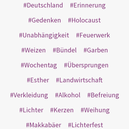
Deutschland
Erinnerung
Gedenken
Holocaust
Unabhängigkeit
Feuerwerk
Weizen
Bündel
Garben
Wochentag
Übersprungen
Esther
Landwirtschaft
Verkleidung
Alkohol
Befreiung
Lichter
Kerzen
Weihung
Makkabäer
Lichterfest