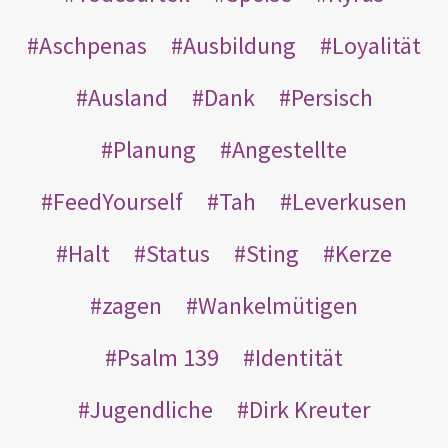
Aschpenas
Ausbildung
Loyalität
Ausland
Dank
Persisch
Planung
Angestellte
FeedYourself
Tah
Leverkusen
Halt
Status
Sting
Kerze
zagen
Wankelmütigen
Psalm 139
Identität
Jugendliche
Dirk Kreuter