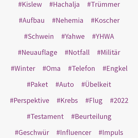
Kislew
Hachalja
Trümmer
Aufbau
Nehemia
Koscher
Schwein
Yahwe
YHWA
Neuauflage
Notfall
Militär
Winter
Oma
Telefon
Engkel
Paket
Auto
Übelkeit
Perspektive
Krebs
Flug
2022
Testament
Beurteilung
Geschwür
Influencer
Impuls