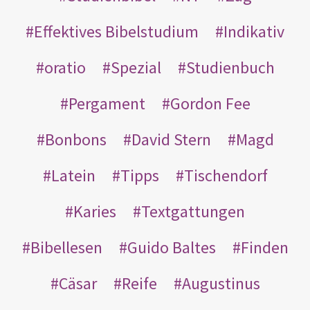
Effektives Bibelstudium
Indikativ
oratio
Spezial
Studienbuch
Pergament
Gordon Fee
Bonbons
David Stern
Magd
Latein
Tipps
Tischendorf
Karies
Textgattungen
Bibellesen
Guido Baltes
Finden
Cäsar
Reife
Augustinus