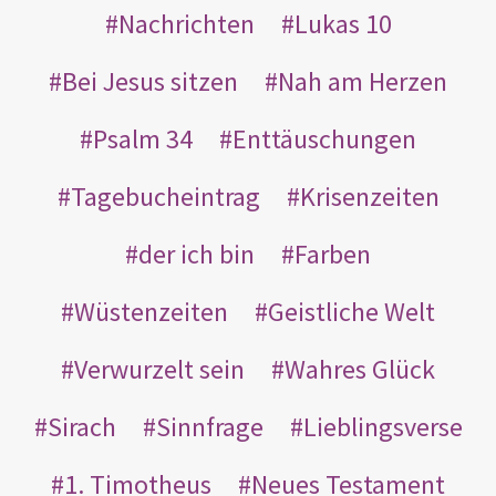
Nachrichten
Lukas 10
Bei Jesus sitzen
Nah am Herzen
Psalm 34
Enttäuschungen
Tagebucheintrag
Krisenzeiten
der ich bin
Farben
Wüstenzeiten
Geistliche Welt
Verwurzelt sein
Wahres Glück
Sirach
Sinnfrage
Lieblingsverse
1. Timotheus
Neues Testament