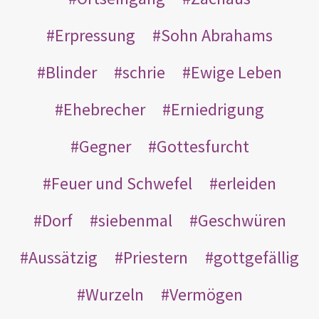
Erpressung
Sohn Abrahams
Blinder
schrie
Ewige Leben
Ehebrecher
Erniedrigung
Gegner
Gottesfurcht
Feuer und Schwefel
erleiden
Dorf
siebenmal
Geschwüren
Aussätzig
Priestern
gottgefällig
Wurzeln
Vermögen