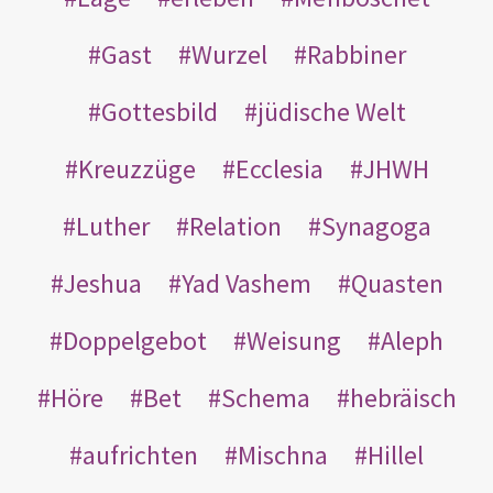
Gast
Wurzel
Rabbiner
Gottesbild
jüdische Welt
Kreuzzüge
Ecclesia
JHWH
Luther
Relation
Synagoga
Jeshua
Yad Vashem
Quasten
Doppelgebot
Weisung
Aleph
Höre
Bet
Schema
hebräisch
aufrichten
Mischna
Hillel