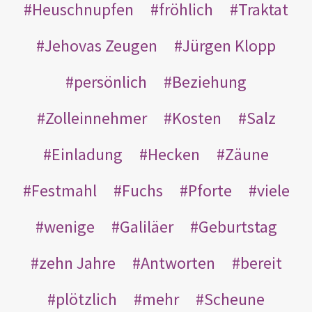
Heuschnupfen
fröhlich
Traktat
Jehovas Zeugen
Jürgen Klopp
persönlich
Beziehung
Zolleinnehmer
Kosten
Salz
Einladung
Hecken
Zäune
Festmahl
Fuchs
Pforte
viele
wenige
Galiläer
Geburtstag
zehn Jahre
Antworten
bereit
plötzlich
mehr
Scheune