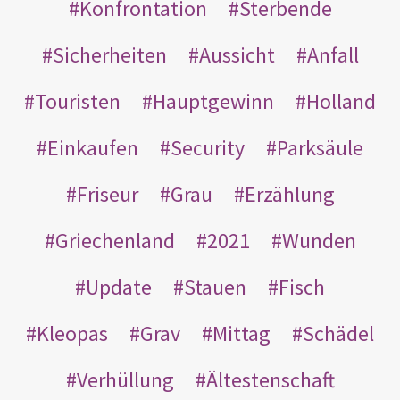
Konfrontation
Sterbende
Sicherheiten
Aussicht
Anfall
Touristen
Hauptgewinn
Holland
Einkaufen
Security
Parksäule
Friseur
Grau
Erzählung
Griechenland
2021
Wunden
Update
Stauen
Fisch
Kleopas
Grav
Mittag
Schädel
Verhüllung
Ältestenschaft