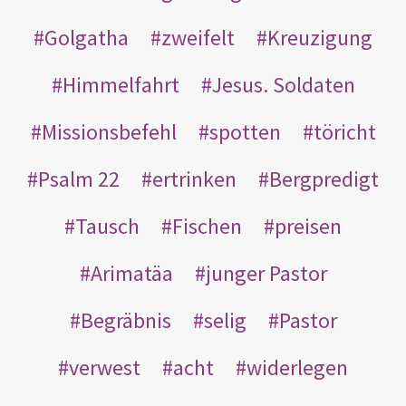
Golgatha
zweifelt
Kreuzigung
Himmelfahrt
Jesus. Soldaten
Missionsbefehl
spotten
töricht
Psalm 22
ertrinken
Bergpredigt
Tausch
Fischen
preisen
Arimatäa
junger Pastor
Begräbnis
selig
Pastor
verwest
acht
widerlegen