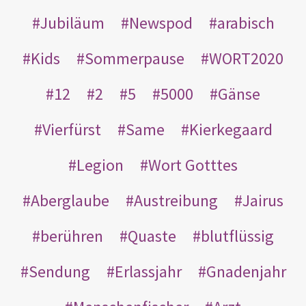
Jubiläum
Newspod
arabisch
Kids
Sommerpause
WORT2020
12
2
5
5000
Gänse
Vierfürst
Same
Kierkegaard
Legion
Wort Gotttes
Aberglaube
Austreibung
Jairus
berühren
Quaste
blutflüssig
Sendung
Erlassjahr
Gnadenjahr