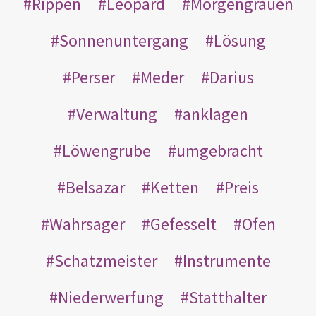
Rippen
Leopard
Morgengrauen
Sonnenuntergang
Lösung
Perser
Meder
Darius
Verwaltung
anklagen
Löwengrube
umgebracht
Belsazar
Ketten
Preis
Wahrsager
Gefesselt
Ofen
Schatzmeister
Instrumente
Niederwerfung
Statthalter