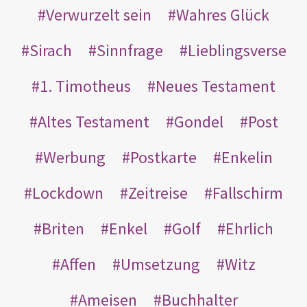
Verwurzelt sein
Wahres Glück
Sirach
Sinnfrage
Lieblingsverse
1. Timotheus
Neues Testament
Altes Testament
Gondel
Post
Werbung
Postkarte
Enkelin
Lockdown
Zeitreise
Fallschirm
Briten
Enkel
Golf
Ehrlich
Affen
Umsetzung
Witz
Ameisen
Buchhalter