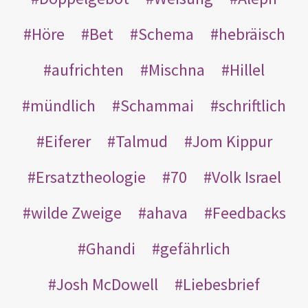
Höre
Bet
Schema
hebräisch
aufrichten
Mischna
Hillel
mündlich
Schammai
schriftlich
Eiferer
Talmud
Jom Kippur
Ersatztheologie
70
Volk Israel
wilde Zweige
ahava
Feedbacks
Ghandi
gefährlich
Josh McDowell
Liebesbrief