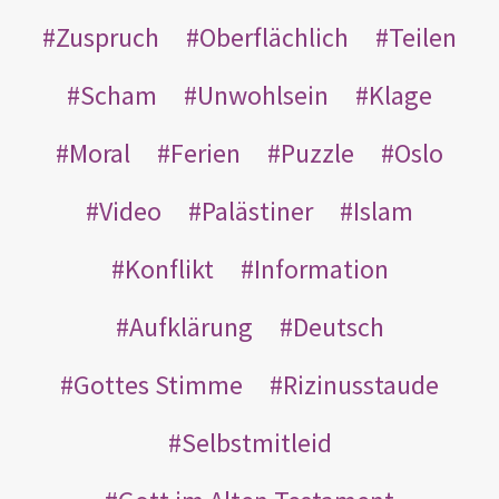
Zuspruch
Oberflächlich
Teilen
Scham
Unwohlsein
Klage
Moral
Ferien
Puzzle
Oslo
Video
Palästiner
Islam
Konflikt
Information
Aufklärung
Deutsch
Gottes Stimme
Rizinusstaude
Selbstmitleid