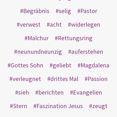
Begräbnis
selig
Pastor
verwest
acht
widerlegen
Malchur
Rettungsring
neunundneunzig
auferstehen
Gottes Sohn
geliebt
Magdalena
verleugnet
drittes Mal
Passion
sieh
berichten
Evangelien
Stern
Faszination Jesus
zeugt