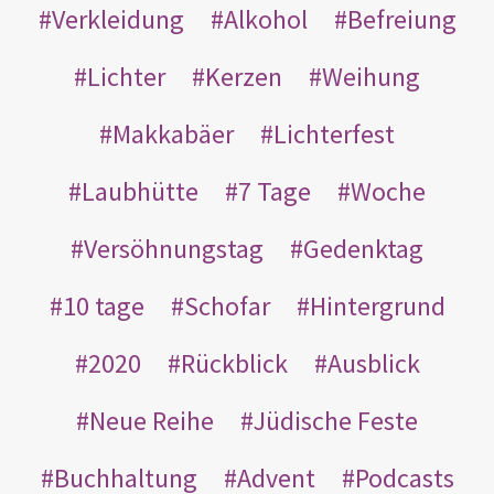
Verkleidung
Alkohol
Befreiung
Lichter
Kerzen
Weihung
Makkabäer
Lichterfest
Laubhütte
7 Tage
Woche
Versöhnungstag
Gedenktag
10 tage
Schofar
Hintergrund
2020
Rückblick
Ausblick
Neue Reihe
Jüdische Feste
Buchhaltung
Advent
Podcasts