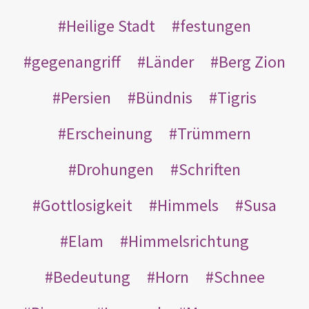
Heilige Stadt
festungen
gegenangriff
Länder
Berg Zion
Persien
Bündnis
Tigris
Erscheinung
Trümmern
Drohungen
Schriften
Gottlosigkeit
Himmels
Susa
Elam
Himmelsrichtung
Bedeutung
Horn
Schnee