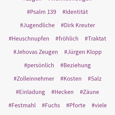
Psalm 139
Identität
Jugendliche
Dirk Kreuter
Heuschnupfen
fröhlich
Traktat
Jehovas Zeugen
Jürgen Klopp
persönlich
Beziehung
Zolleinnehmer
Kosten
Salz
Einladung
Hecken
Zäune
Festmahl
Fuchs
Pforte
viele