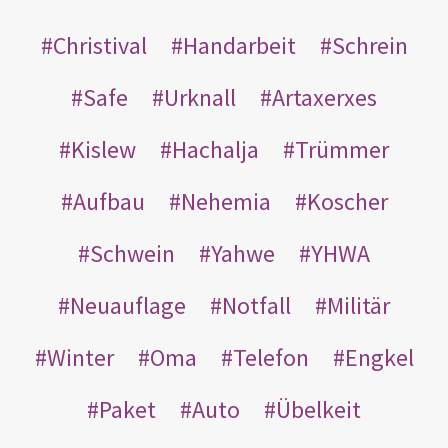
Christival
Handarbeit
Schrein
Safe
Urknall
Artaxerxes
Kislew
Hachalja
Trümmer
Aufbau
Nehemia
Koscher
Schwein
Yahwe
YHWA
Neuauflage
Notfall
Militär
Winter
Oma
Telefon
Engkel
Paket
Auto
Übelkeit