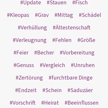
Update
Stauen
Fisch
Kleopas
Grav
Mittag
Schädel
Verhüllung
Ältestenschaft
Verleugnung
Fehlen
Größe
Feier
Becher
Vorbereitung
Genuss
Vergleich
Unruhen
Zertörung
furchtbare Dinge
Endzeit
Schein
Saduzäer
Vorschrift
Heirat
Beeinflussen