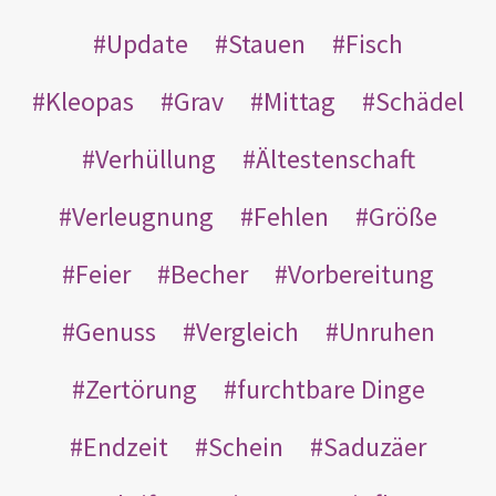
Update
Stauen
Fisch
Kleopas
Grav
Mittag
Schädel
Verhüllung
Ältestenschaft
Verleugnung
Fehlen
Größe
Feier
Becher
Vorbereitung
Genuss
Vergleich
Unruhen
Zertörung
furchtbare Dinge
Endzeit
Schein
Saduzäer