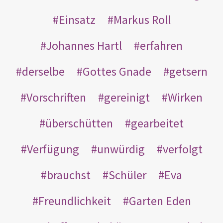
Einsatz
Markus Roll
Johannes Hartl
erfahren
derselbe
Gottes Gnade
getsern
Vorschriften
gereinigt
Wirken
überschütten
gearbeitet
Verfügung
unwürdig
verfolgt
brauchst
Schüler
Eva
Freundlichkeit
Garten Eden