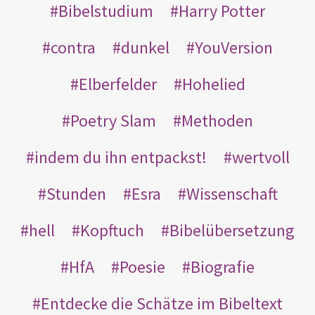
Bibelstudium
Harry Potter
contra
dunkel
YouVersion
Elberfelder
Hohelied
Poetry Slam
Methoden
indem du ihn entpackst!
wertvoll
Stunden
Esra
Wissenschaft
hell
Kopftuch
Bibelübersetzung
HfA
Poesie
Biografie
Entdecke die Schätze im Bibeltext