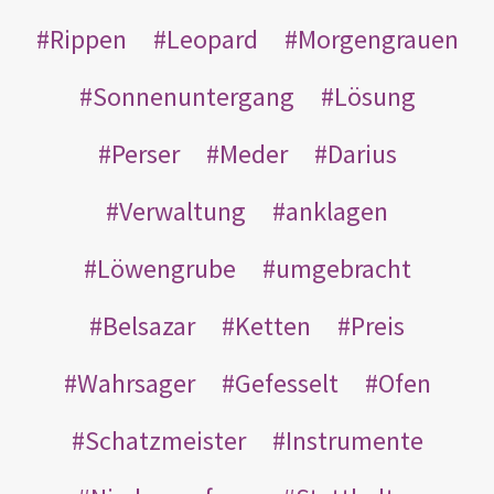
Rippen
Leopard
Morgengrauen
Sonnenuntergang
Lösung
Perser
Meder
Darius
Verwaltung
anklagen
Löwengrube
umgebracht
Belsazar
Ketten
Preis
Wahrsager
Gefesselt
Ofen
Schatzmeister
Instrumente