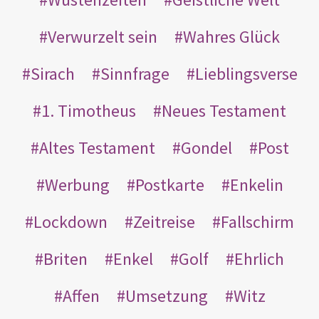
Verwurzelt sein
Wahres Glück
Sirach
Sinnfrage
Lieblingsverse
1. Timotheus
Neues Testament
Altes Testament
Gondel
Post
Werbung
Postkarte
Enkelin
Lockdown
Zeitreise
Fallschirm
Briten
Enkel
Golf
Ehrlich
Affen
Umsetzung
Witz