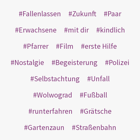
Fallenlassen
Zukunft
Paar
Erwachsene
mit dir
kindlich
Pfarrer
Film
erste Hilfe
Nostalgie
Begeisterung
Polizei
Selbstachtung
Unfall
Wolwograd
Fußball
runterfahren
Grätsche
Gartenzaun
Straßenbahn