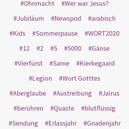
Ohnmacht
Wer war Jesus?
Jubiläum
Newspod
arabisch
Kids
Sommerpause
WORT2020
12
2
5
5000
Gänse
Vierfürst
Same
Kierkegaard
Legion
Wort Gotttes
Aberglaube
Austreibung
Jairus
berühren
Quaste
blutflüssig
Sendung
Erlassjahr
Gnadenjahr