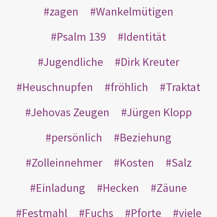
zagen
Wankelmütigen
Psalm 139
Identität
Jugendliche
Dirk Kreuter
Heuschnupfen
fröhlich
Traktat
Jehovas Zeugen
Jürgen Klopp
persönlich
Beziehung
Zolleinnehmer
Kosten
Salz
Einladung
Hecken
Zäune
Festmahl
Fuchs
Pforte
viele