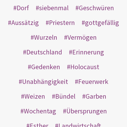
Dorf
siebenmal
Geschwüren
Aussätzig
Priestern
gottgefällig
Wurzeln
Vermögen
Deutschland
Erinnerung
Gedenken
Holocaust
Unabhängigkeit
Feuerwerk
Weizen
Bündel
Garben
Wochentag
Übersprungen
Esther
Landwirtschaft