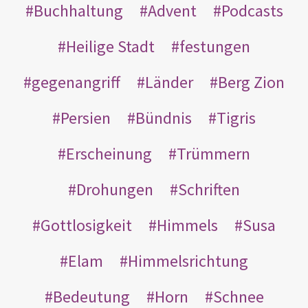
Buchhaltung
Advent
Podcasts
Heilige Stadt
festungen
gegenangriff
Länder
Berg Zion
Persien
Bündnis
Tigris
Erscheinung
Trümmern
Drohungen
Schriften
Gottlosigkeit
Himmels
Susa
Elam
Himmelsrichtung
Bedeutung
Horn
Schnee