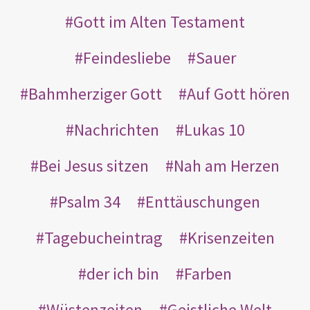
Gott im Alten Testament
Feindesliebe
Sauer
Bahmherziger Gott
Auf Gott hören
Nachrichten
Lukas 10
Bei Jesus sitzen
Nah am Herzen
Psalm 34
Enttäuschungen
Tagebucheintrag
Krisenzeiten
der ich bin
Farben
Wüstenzeiten
Geistliche Welt