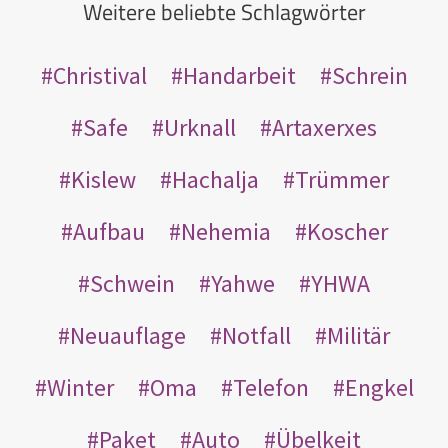
Weitere beliebte Schlagwörter
Christival
Handarbeit
Schrein
Safe
Urknall
Artaxerxes
Kislew
Hachalja
Trümmer
Aufbau
Nehemia
Koscher
Schwein
Yahwe
YHWA
Neuauflage
Notfall
Militär
Winter
Oma
Telefon
Engkel
Paket
Auto
Übelkeit