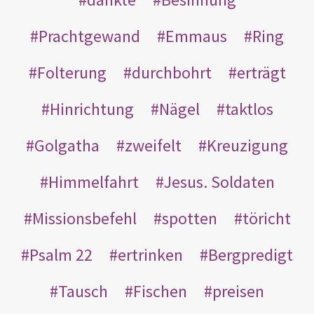
Prachtgewand
Emmaus
Ring
Folterung
durchbohrt
erträgt
Hinrichtung
Nägel
taktlos
Golgatha
zweifelt
Kreuzigung
Himmelfahrt
Jesus. Soldaten
Missionsbefehl
spotten
töricht
Psalm 22
ertrinken
Bergpredigt
Tausch
Fischen
preisen