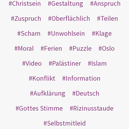
Christsein
Gestaltung
Anspruch
Zuspruch
Oberflächlich
Teilen
Scham
Unwohlsein
Klage
Moral
Ferien
Puzzle
Oslo
Video
Palästiner
Islam
Konflikt
Information
Aufklärung
Deutsch
Gottes Stimme
Rizinusstaude
Selbstmitleid