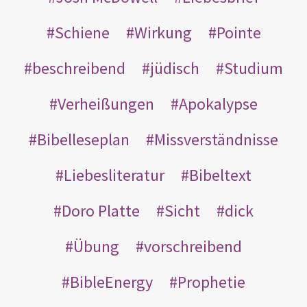
Schiene
Wirkung
Pointe
beschreibend
jüdisch
Studium
Verheißungen
Apokalypse
Bibelleseplan
Missverständnisse
Liebesliteratur
Bibeltext
Doro Platte
Sicht
dick
Übung
vorschreibend
BibleEnergy
Prophetie