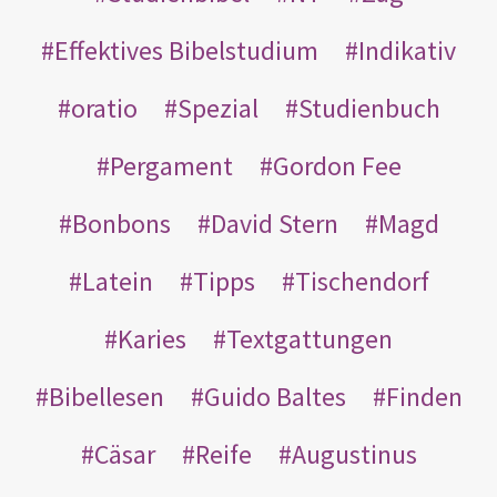
Effektives Bibelstudium
Indikativ
oratio
Spezial
Studienbuch
Pergament
Gordon Fee
Bonbons
David Stern
Magd
Latein
Tipps
Tischendorf
Karies
Textgattungen
Bibellesen
Guido Baltes
Finden
Cäsar
Reife
Augustinus