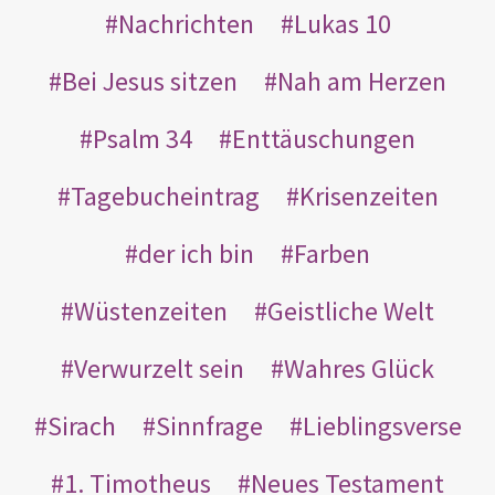
Nachrichten
Lukas 10
Bei Jesus sitzen
Nah am Herzen
Psalm 34
Enttäuschungen
Tagebucheintrag
Krisenzeiten
der ich bin
Farben
Wüstenzeiten
Geistliche Welt
Verwurzelt sein
Wahres Glück
Sirach
Sinnfrage
Lieblingsverse
1. Timotheus
Neues Testament