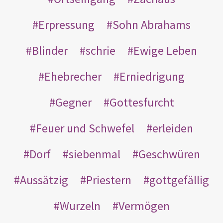
Erpressung
Sohn Abrahams
Blinder
schrie
Ewige Leben
Ehebrecher
Erniedrigung
Gegner
Gottesfurcht
Feuer und Schwefel
erleiden
Dorf
siebenmal
Geschwüren
Aussätzig
Priestern
gottgefällig
Wurzeln
Vermögen