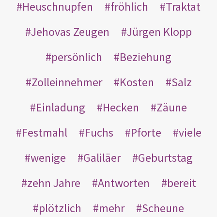
Heuschnupfen
fröhlich
Traktat
Jehovas Zeugen
Jürgen Klopp
persönlich
Beziehung
Zolleinnehmer
Kosten
Salz
Einladung
Hecken
Zäune
Festmahl
Fuchs
Pforte
viele
wenige
Galiläer
Geburtstag
zehn Jahre
Antworten
bereit
plötzlich
mehr
Scheune