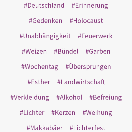
Deutschland
Erinnerung
Gedenken
Holocaust
Unabhängigkeit
Feuerwerk
Weizen
Bündel
Garben
Wochentag
Übersprungen
Esther
Landwirtschaft
Verkleidung
Alkohol
Befreiung
Lichter
Kerzen
Weihung
Makkabäer
Lichterfest