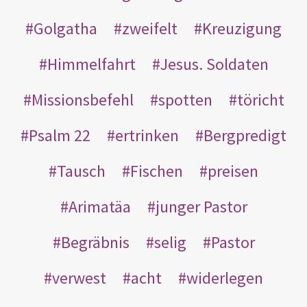
Golgatha
zweifelt
Kreuzigung
Himmelfahrt
Jesus. Soldaten
Missionsbefehl
spotten
töricht
Psalm 22
ertrinken
Bergpredigt
Tausch
Fischen
preisen
Arimatäa
junger Pastor
Begräbnis
selig
Pastor
verwest
acht
widerlegen