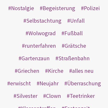
Nostalgie
Begeisterung
Polizei
Selbstachtung
Unfall
Wolwograd
Fußball
runterfahren
Grätsche
Gartenzaun
Straßenbahn
Griechen
Kirche
alles neu
erwischt
Neujahr
Überraschung
Silvester
Clown
Teetrinker