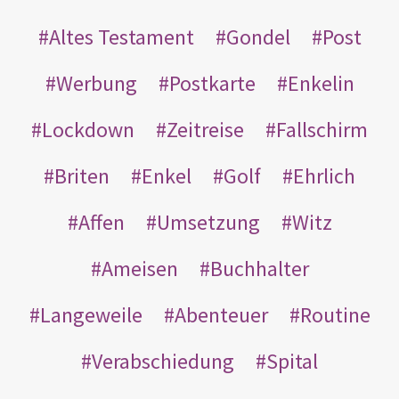
Altes Testament
Gondel
Post
Werbung
Postkarte
Enkelin
Lockdown
Zeitreise
Fallschirm
Briten
Enkel
Golf
Ehrlich
Affen
Umsetzung
Witz
Ameisen
Buchhalter
Langeweile
Abenteuer
Routine
Verabschiedung
Spital