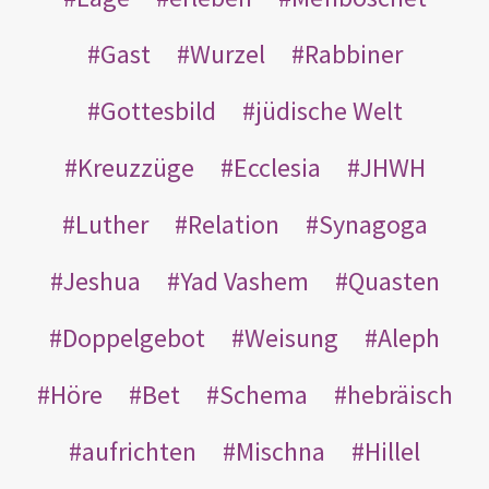
Gast
Wurzel
Rabbiner
Gottesbild
jüdische Welt
Kreuzzüge
Ecclesia
JHWH
Luther
Relation
Synagoga
Jeshua
Yad Vashem
Quasten
Doppelgebot
Weisung
Aleph
Höre
Bet
Schema
hebräisch
aufrichten
Mischna
Hillel