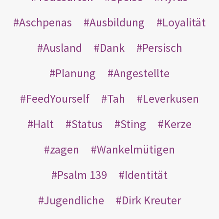
Aschpenas
Ausbildung
Loyalität
Ausland
Dank
Persisch
Planung
Angestellte
FeedYourself
Tah
Leverkusen
Halt
Status
Sting
Kerze
zagen
Wankelmütigen
Psalm 139
Identität
Jugendliche
Dirk Kreuter