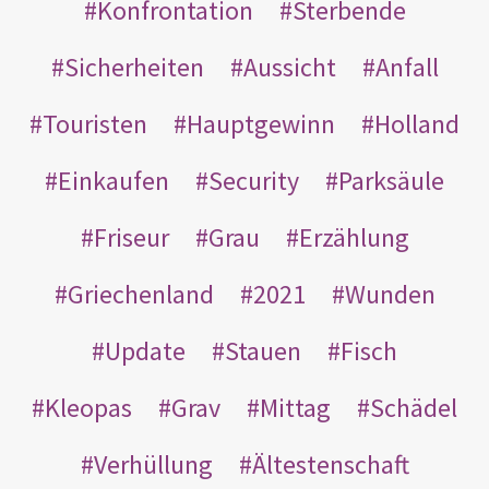
Konfrontation
Sterbende
Sicherheiten
Aussicht
Anfall
Touristen
Hauptgewinn
Holland
Einkaufen
Security
Parksäule
Friseur
Grau
Erzählung
Griechenland
2021
Wunden
Update
Stauen
Fisch
Kleopas
Grav
Mittag
Schädel
Verhüllung
Ältestenschaft