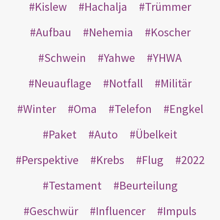
Kislew
Hachalja
Trümmer
Aufbau
Nehemia
Koscher
Schwein
Yahwe
YHWA
Neuauflage
Notfall
Militär
Winter
Oma
Telefon
Engkel
Paket
Auto
Übelkeit
Perspektive
Krebs
Flug
2022
Testament
Beurteilung
Geschwür
Influencer
Impuls