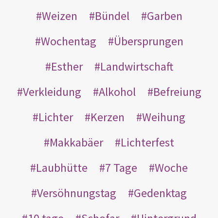
Weizen
Bündel
Garben
Wochentag
Übersprungen
Esther
Landwirtschaft
Verkleidung
Alkohol
Befreiung
Lichter
Kerzen
Weihung
Makkabäer
Lichterfest
Laubhütte
7 Tage
Woche
Versöhnungstag
Gedenktag