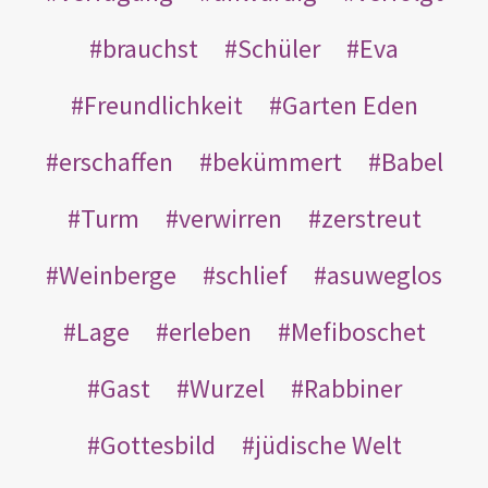
brauchst
Schüler
Eva
Freundlichkeit
Garten Eden
erschaffen
bekümmert
Babel
Turm
verwirren
zerstreut
Weinberge
schlief
asuweglos
Lage
erleben
Mefiboschet
Gast
Wurzel
Rabbiner
Gottesbild
jüdische Welt