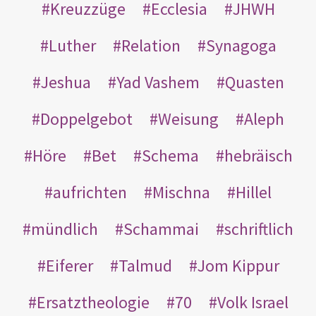
Kreuzzüge
Ecclesia
JHWH
Luther
Relation
Synagoga
Jeshua
Yad Vashem
Quasten
Doppelgebot
Weisung
Aleph
Höre
Bet
Schema
hebräisch
aufrichten
Mischna
Hillel
mündlich
Schammai
schriftlich
Eiferer
Talmud
Jom Kippur
Ersatztheologie
70
Volk Israel