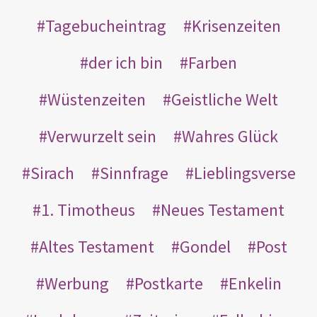
Tagebucheintrag
Krisenzeiten
der ich bin
Farben
Wüstenzeiten
Geistliche Welt
Verwurzelt sein
Wahres Glück
Sirach
Sinnfrage
Lieblingsverse
1. Timotheus
Neues Testament
Altes Testament
Gondel
Post
Werbung
Postkarte
Enkelin