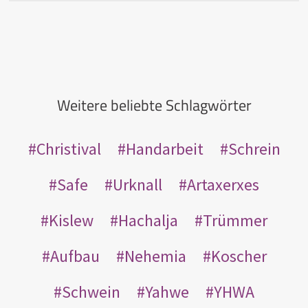
Weitere beliebte Schlagwörter
Christival
Handarbeit
Schrein
Safe
Urknall
Artaxerxes
Kislew
Hachalja
Trümmer
Aufbau
Nehemia
Koscher
Schwein
Yahwe
YHWA