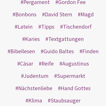
Pergament
Gordon Fee
Bonbons
David Stern
Magd
Latein
Tipps
Tischendorf
Karies
Textgattungen
Bibellesen
Guido Baltes
Finden
Cäsar
Reife
Augustinus
Judentum
Supermarkt
Nächstenliebe
Hand Gottes
Klima
Staubsauger