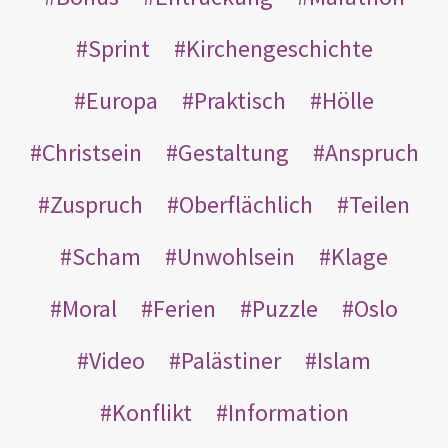
Sprint
Kirchengeschichte
Europa
Praktisch
Hölle
Christsein
Gestaltung
Anspruch
Zuspruch
Oberflächlich
Teilen
Scham
Unwohlsein
Klage
Moral
Ferien
Puzzle
Oslo
Video
Palästiner
Islam
Konflikt
Information