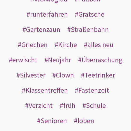
runterfahren
Grätsche
Gartenzaun
Straßenbahn
Griechen
Kirche
alles neu
erwischt
Neujahr
Überraschung
Silvester
Clown
Teetrinker
Klassentreffen
Fastenzeit
Verzicht
früh
Schule
Senioren
loben