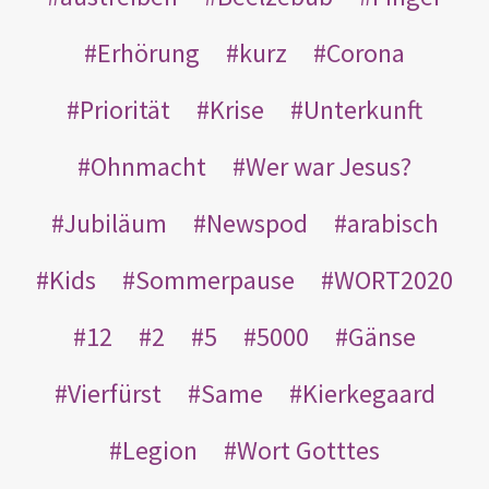
Erhörung
kurz
Corona
Priorität
Krise
Unterkunft
Ohnmacht
Wer war Jesus?
Jubiläum
Newspod
arabisch
Kids
Sommerpause
WORT2020
12
2
5
5000
Gänse
Vierfürst
Same
Kierkegaard
Legion
Wort Gotttes