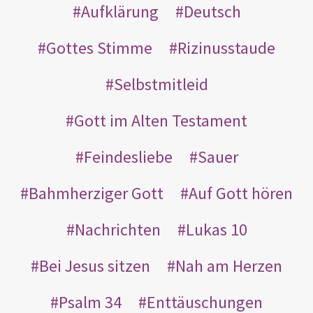
Aufklärung
Deutsch
Gottes Stimme
Rizinusstaude
Selbstmitleid
Gott im Alten Testament
Feindesliebe
Sauer
Bahmherziger Gott
Auf Gott hören
Nachrichten
Lukas 10
Bei Jesus sitzen
Nah am Herzen
Psalm 34
Enttäuschungen