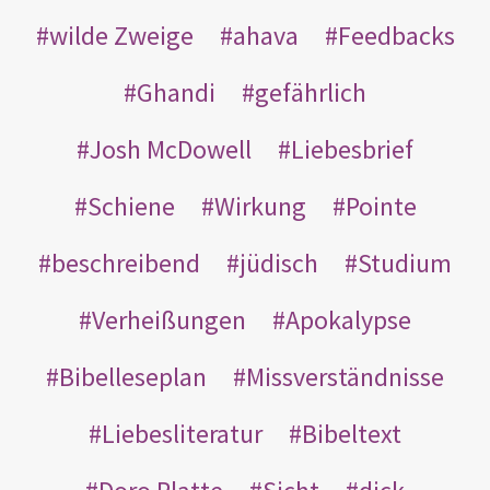
wilde Zweige
ahava
Feedbacks
Ghandi
gefährlich
Josh McDowell
Liebesbrief
Schiene
Wirkung
Pointe
beschreibend
jüdisch
Studium
Verheißungen
Apokalypse
Bibelleseplan
Missverständnisse
Liebesliteratur
Bibeltext