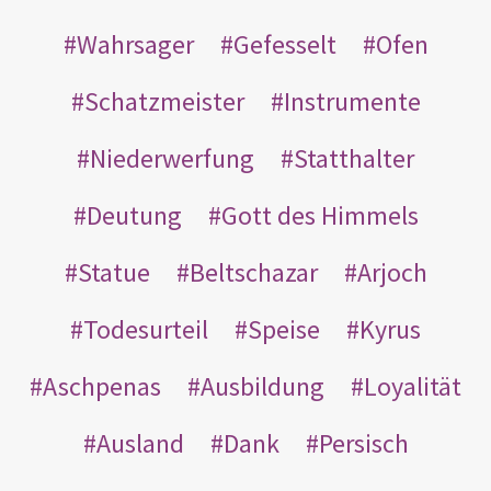
Wahrsager
Gefesselt
Ofen
Schatzmeister
Instrumente
Niederwerfung
Statthalter
Deutung
Gott des Himmels
Statue
Beltschazar
Arjoch
Todesurteil
Speise
Kyrus
Aschpenas
Ausbildung
Loyalität
Ausland
Dank
Persisch