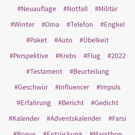
Neuauflage
Notfall
Militär
Winter
Oma
Telefon
Engkel
Paket
Auto
Übelkeit
Perspektive
Krebs
Flug
2022
Testament
Beurteilung
Geschwür
Influencer
Impuls
Erfahrung
Bericht
Gedicht
Kalender
Adventskalender
Farsi
Bonus
Entrückung
Marathon