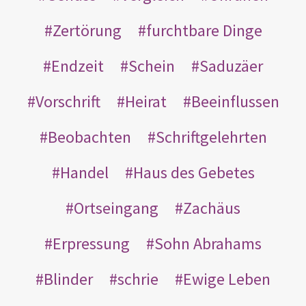
Zertörung
furchtbare Dinge
Endzeit
Schein
Saduzäer
Vorschrift
Heirat
Beeinflussen
Beobachten
Schriftgelehrten
Handel
Haus des Gebetes
Ortseingang
Zachäus
Erpressung
Sohn Abrahams
Blinder
schrie
Ewige Leben