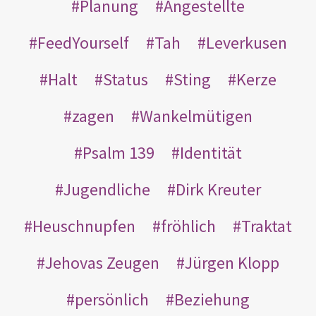
Planung
Angestellte
FeedYourself
Tah
Leverkusen
Halt
Status
Sting
Kerze
zagen
Wankelmütigen
Psalm 139
Identität
Jugendliche
Dirk Kreuter
Heuschnupfen
fröhlich
Traktat
Jehovas Zeugen
Jürgen Klopp
persönlich
Beziehung