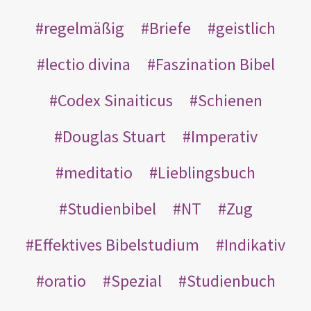
regelmäßig
Briefe
geistlich
lectio divina
Faszination Bibel
Codex Sinaiticus
Schienen
Douglas Stuart
Imperativ
meditatio
Lieblingsbuch
Studienbibel
NT
Zug
Effektives Bibelstudium
Indikativ
oratio
Spezial
Studienbuch