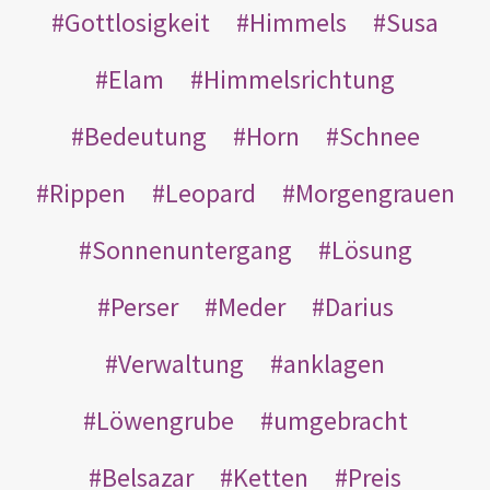
Gottlosigkeit
Himmels
Susa
Elam
Himmelsrichtung
Bedeutung
Horn
Schnee
Rippen
Leopard
Morgengrauen
Sonnenuntergang
Lösung
Perser
Meder
Darius
Verwaltung
anklagen
Löwengrube
umgebracht
Belsazar
Ketten
Preis