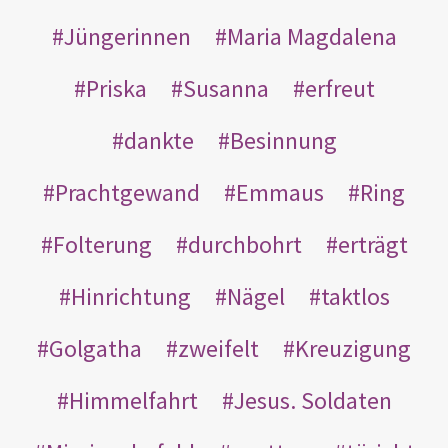
Jüngerinnen
Maria Magdalena
Priska
Susanna
erfreut
dankte
Besinnung
Prachtgewand
Emmaus
Ring
Folterung
durchbohrt
erträgt
Hinrichtung
Nägel
taktlos
Golgatha
zweifelt
Kreuzigung
Himmelfahrt
Jesus. Soldaten