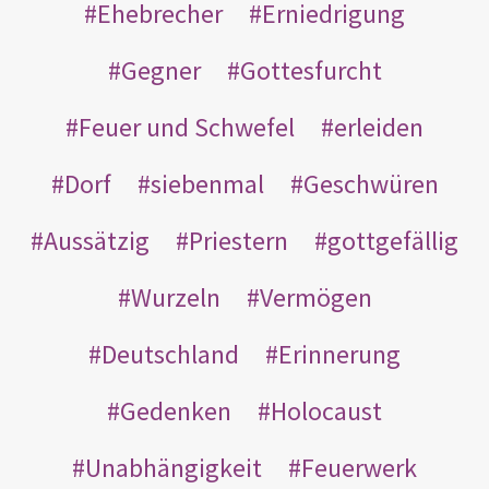
Ehebrecher
Erniedrigung
Gegner
Gottesfurcht
Feuer und Schwefel
erleiden
Dorf
siebenmal
Geschwüren
Aussätzig
Priestern
gottgefällig
Wurzeln
Vermögen
Deutschland
Erinnerung
Gedenken
Holocaust
Unabhängigkeit
Feuerwerk