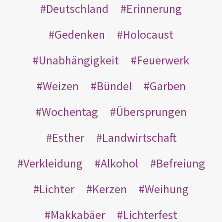
Deutschland
Erinnerung
Gedenken
Holocaust
Unabhängigkeit
Feuerwerk
Weizen
Bündel
Garben
Wochentag
Übersprungen
Esther
Landwirtschaft
Verkleidung
Alkohol
Befreiung
Lichter
Kerzen
Weihung
Makkabäer
Lichterfest