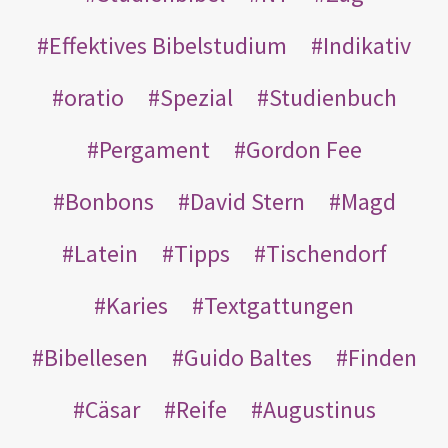
Effektives Bibelstudium
Indikativ
oratio
Spezial
Studienbuch
Pergament
Gordon Fee
Bonbons
David Stern
Magd
Latein
Tipps
Tischendorf
Karies
Textgattungen
Bibellesen
Guido Baltes
Finden
Cäsar
Reife
Augustinus