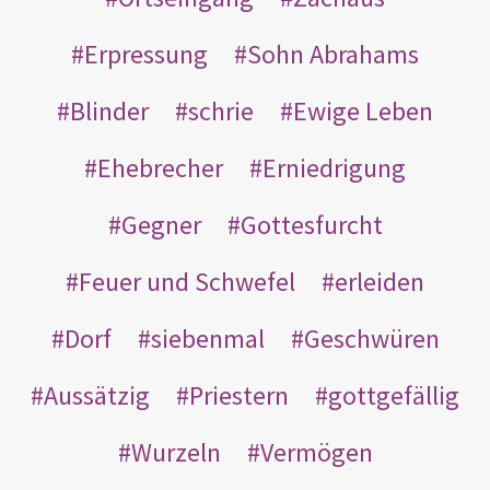
Erpressung
Sohn Abrahams
Blinder
schrie
Ewige Leben
Ehebrecher
Erniedrigung
Gegner
Gottesfurcht
Feuer und Schwefel
erleiden
Dorf
siebenmal
Geschwüren
Aussätzig
Priestern
gottgefällig
Wurzeln
Vermögen