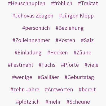
Heuschnupfen
fröhlich
Traktat
Jehovas Zeugen
Jürgen Klopp
persönlich
Beziehung
Zolleinnehmer
Kosten
Salz
Einladung
Hecken
Zäune
Festmahl
Fuchs
Pforte
viele
wenige
Galiläer
Geburtstag
zehn Jahre
Antworten
bereit
plötzlich
mehr
Scheune