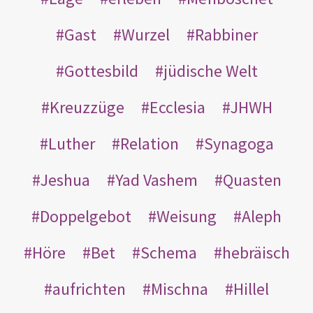
Gast
Wurzel
Rabbiner
Gottesbild
jüdische Welt
Kreuzzüge
Ecclesia
JHWH
Luther
Relation
Synagoga
Jeshua
Yad Vashem
Quasten
Doppelgebot
Weisung
Aleph
Höre
Bet
Schema
hebräisch
aufrichten
Mischna
Hillel