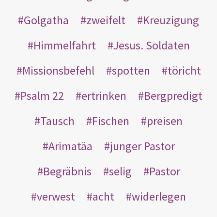
Golgatha
zweifelt
Kreuzigung
Himmelfahrt
Jesus. Soldaten
Missionsbefehl
spotten
töricht
Psalm 22
ertrinken
Bergpredigt
Tausch
Fischen
preisen
Arimatäa
junger Pastor
Begräbnis
selig
Pastor
verwest
acht
widerlegen