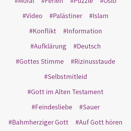
Moral
Ferien
Puzzle
Oslo
Video
Palästiner
Islam
Konflikt
Information
Aufklärung
Deutsch
Gottes Stimme
Rizinusstaude
Selbstmitleid
Gott im Alten Testament
Feindesliebe
Sauer
Bahmherziger Gott
Auf Gott hören