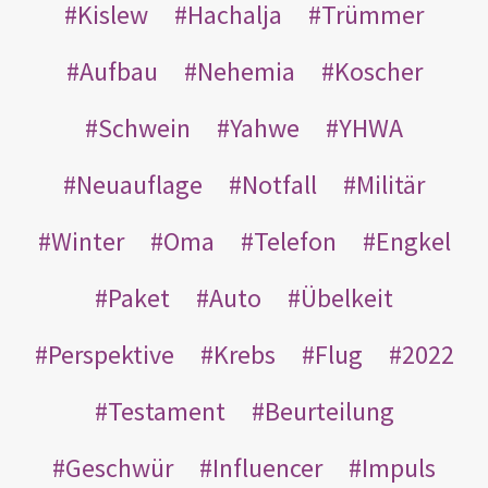
Kislew
Hachalja
Trümmer
Aufbau
Nehemia
Koscher
Schwein
Yahwe
YHWA
Neuauflage
Notfall
Militär
Winter
Oma
Telefon
Engkel
Paket
Auto
Übelkeit
Perspektive
Krebs
Flug
2022
Testament
Beurteilung
Geschwür
Influencer
Impuls