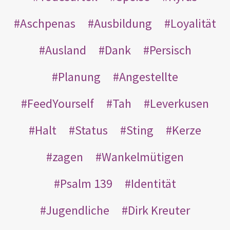
Aschpenas
Ausbildung
Loyalität
Ausland
Dank
Persisch
Planung
Angestellte
FeedYourself
Tah
Leverkusen
Halt
Status
Sting
Kerze
zagen
Wankelmütigen
Psalm 139
Identität
Jugendliche
Dirk Kreuter