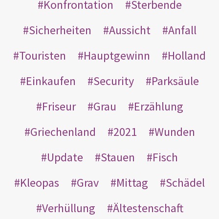
Konfrontation
Sterbende
Sicherheiten
Aussicht
Anfall
Touristen
Hauptgewinn
Holland
Einkaufen
Security
Parksäule
Friseur
Grau
Erzählung
Griechenland
2021
Wunden
Update
Stauen
Fisch
Kleopas
Grav
Mittag
Schädel
Verhüllung
Ältestenschaft