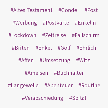
Altes Testament
Gondel
Post
Werbung
Postkarte
Enkelin
Lockdown
Zeitreise
Fallschirm
Briten
Enkel
Golf
Ehrlich
Affen
Umsetzung
Witz
Ameisen
Buchhalter
Langeweile
Abenteuer
Routine
Verabschiedung
Spital