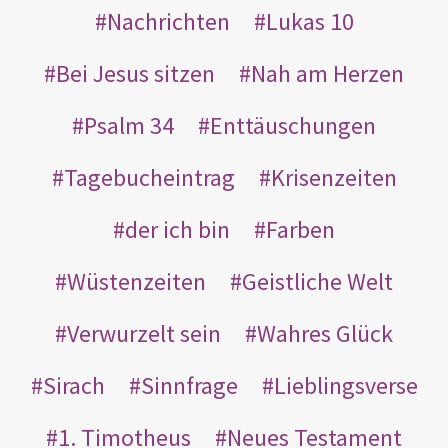
Nachrichten
Lukas 10
Bei Jesus sitzen
Nah am Herzen
Psalm 34
Enttäuschungen
Tagebucheintrag
Krisenzeiten
der ich bin
Farben
Wüstenzeiten
Geistliche Welt
Verwurzelt sein
Wahres Glück
Sirach
Sinnfrage
Lieblingsverse
1. Timotheus
Neues Testament