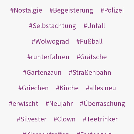
Nostalgie
Begeisterung
Polizei
Selbstachtung
Unfall
Wolwograd
Fußball
runterfahren
Grätsche
Gartenzaun
Straßenbahn
Griechen
Kirche
alles neu
erwischt
Neujahr
Überraschung
Silvester
Clown
Teetrinker