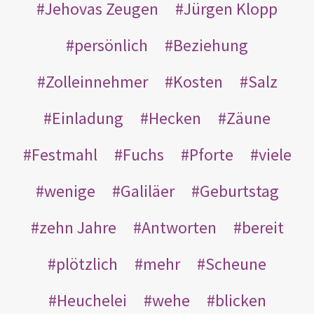
Jehovas Zeugen
Jürgen Klopp
persönlich
Beziehung
Zolleinnehmer
Kosten
Salz
Einladung
Hecken
Zäune
Festmahl
Fuchs
Pforte
viele
wenige
Galiläer
Geburtstag
zehn Jahre
Antworten
bereit
plötzlich
mehr
Scheune
Heuchelei
wehe
blicken