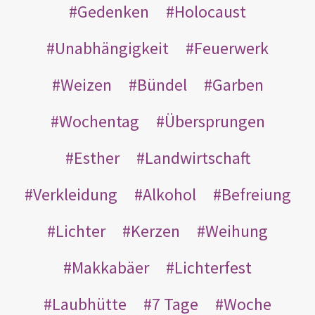
Gedenken
Holocaust
Unabhängigkeit
Feuerwerk
Weizen
Bündel
Garben
Wochentag
Übersprungen
Esther
Landwirtschaft
Verkleidung
Alkohol
Befreiung
Lichter
Kerzen
Weihung
Makkabäer
Lichterfest
Laubhütte
7 Tage
Woche