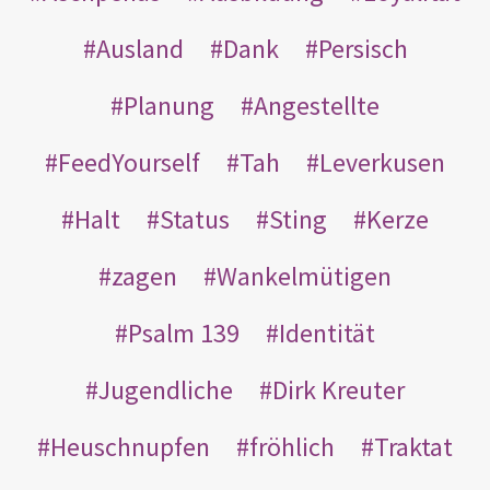
Ausland
Dank
Persisch
Planung
Angestellte
FeedYourself
Tah
Leverkusen
Halt
Status
Sting
Kerze
zagen
Wankelmütigen
Psalm 139
Identität
Jugendliche
Dirk Kreuter
Heuschnupfen
fröhlich
Traktat