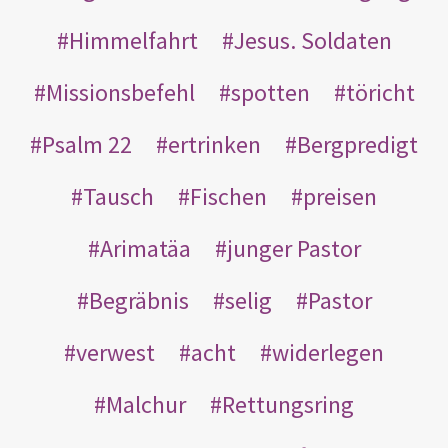
Himmelfahrt
Jesus. Soldaten
Missionsbefehl
spotten
töricht
Psalm 22
ertrinken
Bergpredigt
Tausch
Fischen
preisen
Arimatäa
junger Pastor
Begräbnis
selig
Pastor
verwest
acht
widerlegen
Malchur
Rettungsring