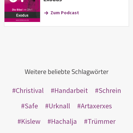
Zum Podcast
Weitere beliebte Schlagwörter
Christival
Handarbeit
Schrein
Safe
Urknall
Artaxerxes
Kislew
Hachalja
Trümmer