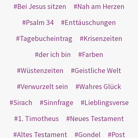
Bei Jesus sitzen
Nah am Herzen
Psalm 34
Enttäuschungen
Tagebucheintrag
Krisenzeiten
der ich bin
Farben
Wüstenzeiten
Geistliche Welt
Verwurzelt sein
Wahres Glück
Sirach
Sinnfrage
Lieblingsverse
1. Timotheus
Neues Testament
Altes Testament
Gondel
Post