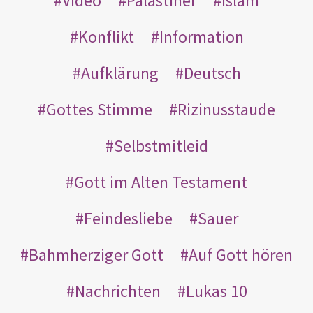
Video
Palästiner
Islam
Konflikt
Information
Aufklärung
Deutsch
Gottes Stimme
Rizinusstaude
Selbstmitleid
Gott im Alten Testament
Feindesliebe
Sauer
Bahmherziger Gott
Auf Gott hören
Nachrichten
Lukas 10