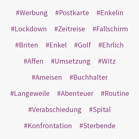
Werbung
Postkarte
Enkelin
Lockdown
Zeitreise
Fallschirm
Briten
Enkel
Golf
Ehrlich
Affen
Umsetzung
Witz
Ameisen
Buchhalter
Langeweile
Abenteuer
Routine
Verabschiedung
Spital
Konfrontation
Sterbende