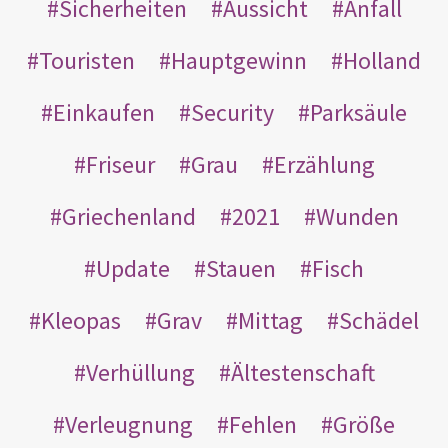
Sicherheiten
Aussicht
Anfall
Touristen
Hauptgewinn
Holland
Einkaufen
Security
Parksäule
Friseur
Grau
Erzählung
Griechenland
2021
Wunden
Update
Stauen
Fisch
Kleopas
Grav
Mittag
Schädel
Verhüllung
Ältestenschaft
Verleugnung
Fehlen
Größe