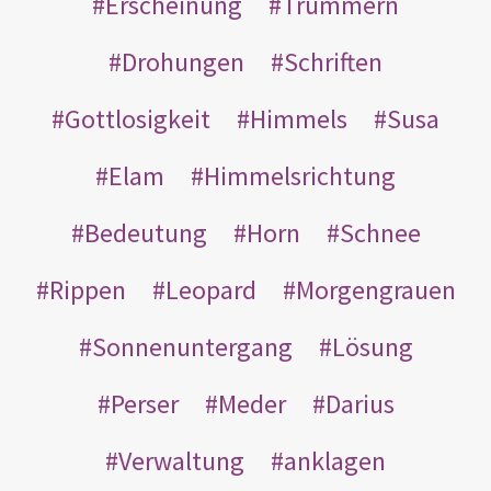
Erscheinung
Trümmern
Drohungen
Schriften
Gottlosigkeit
Himmels
Susa
Elam
Himmelsrichtung
Bedeutung
Horn
Schnee
Rippen
Leopard
Morgengrauen
Sonnenuntergang
Lösung
Perser
Meder
Darius
Verwaltung
anklagen