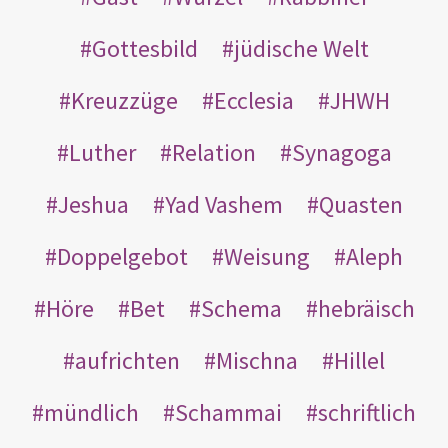
Gottesbild
jüdische Welt
Kreuzzüge
Ecclesia
JHWH
Luther
Relation
Synagoga
Jeshua
Yad Vashem
Quasten
Doppelgebot
Weisung
Aleph
Höre
Bet
Schema
hebräisch
aufrichten
Mischna
Hillel
mündlich
Schammai
schriftlich