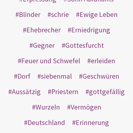
Blinder
schrie
Ewige Leben
Ehebrecher
Erniedrigung
Gegner
Gottesfurcht
Feuer und Schwefel
erleiden
Dorf
siebenmal
Geschwüren
Aussätzig
Priestern
gottgefällig
Wurzeln
Vermögen
Deutschland
Erinnerung