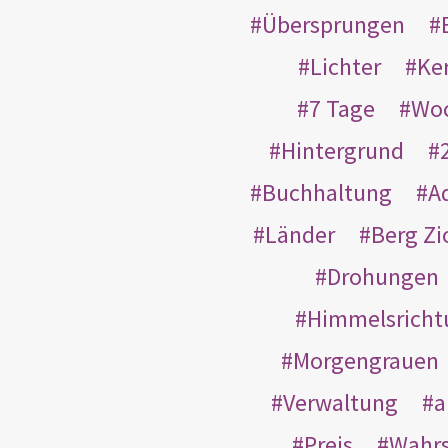
Übersprungen
Lichter
Ke
7 Tage
Wo
Hintergrund
Buchhaltung
A
Länder
Berg Zi
Drohungen
Himmelsricht
Morgengrauen
Verwaltung
a
Preis
Wahrs