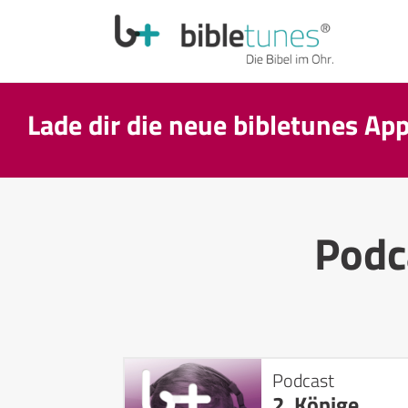
Lade dir die neue bibletunes Ap
Podc
Podcast
2. Könige