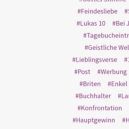
Feindesliebe
Lukas 10
Bei 
Tagebucheint
Geistliche Wel
Lieblingsverse
Post
Werbung
Briten
Enkel
Buchhalter
La
Konfrontation
Hauptgewinn
H