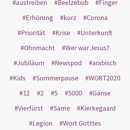
austreiben
Beelzebub
Finger
Erhörung
kurz
Corona
Priorität
Krise
Unterkunft
Ohnmacht
Wer war Jesus?
Jubiläum
Newspod
arabisch
Kids
Sommerpause
WORT2020
12
2
5
5000
Gänse
Vierfürst
Same
Kierkegaard
Legion
Wort Gotttes