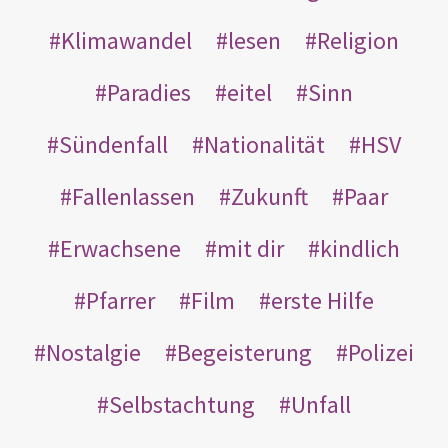
Klimawandel
lesen
Religion
Paradies
eitel
Sinn
Sündenfall
Nationalität
HSV
Fallenlassen
Zukunft
Paar
Erwachsene
mit dir
kindlich
Pfarrer
Film
erste Hilfe
Nostalgie
Begeisterung
Polizei
Selbstachtung
Unfall