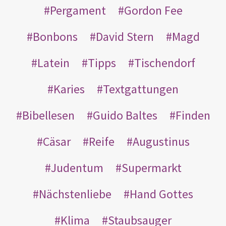
Pergament
Gordon Fee
Bonbons
David Stern
Magd
Latein
Tipps
Tischendorf
Karies
Textgattungen
Bibellesen
Guido Baltes
Finden
Cäsar
Reife
Augustinus
Judentum
Supermarkt
Nächstenliebe
Hand Gottes
Klima
Staubsauger