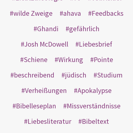
wilde Zweige
ahava
Feedbacks
Ghandi
gefährlich
Josh McDowell
Liebesbrief
Schiene
Wirkung
Pointe
beschreibend
jüdisch
Studium
Verheißungen
Apokalypse
Bibelleseplan
Missverständnisse
Liebesliteratur
Bibeltext