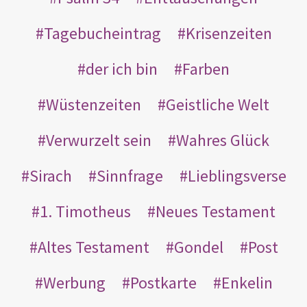
Tagebucheintrag
Krisenzeiten
der ich bin
Farben
Wüstenzeiten
Geistliche Welt
Verwurzelt sein
Wahres Glück
Sirach
Sinnfrage
Lieblingsverse
1. Timotheus
Neues Testament
Altes Testament
Gondel
Post
Werbung
Postkarte
Enkelin