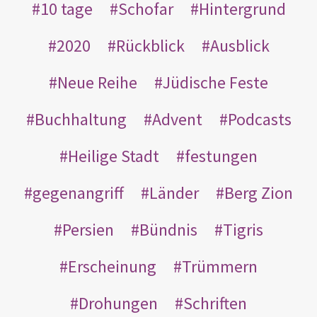
10 tage
Schofar
Hintergrund
2020
Rückblick
Ausblick
Neue Reihe
Jüdische Feste
Buchhaltung
Advent
Podcasts
Heilige Stadt
festungen
gegenangriff
Länder
Berg Zion
Persien
Bündnis
Tigris
Erscheinung
Trümmern
Drohungen
Schriften