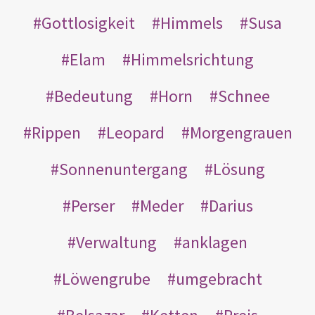
Gottlosigkeit
Himmels
Susa
Elam
Himmelsrichtung
Bedeutung
Horn
Schnee
Rippen
Leopard
Morgengrauen
Sonnenuntergang
Lösung
Perser
Meder
Darius
Verwaltung
anklagen
Löwengrube
umgebracht