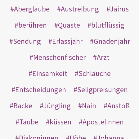
Aberglaube
Austreibung
Jairus
berühren
Quaste
blutflüssig
Sendung
Erlassjahr
Gnadenjahr
Menschenfischer
Arzt
Einsamkeit
Schläuche
Entscheidungen
Seligpreisungen
Backe
Jüngling
Nain
Anstoß
Taube
küssen
Apostelinnen
Diakoninnen
Höbe
Johanna