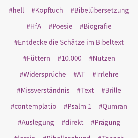
hell
Kopftuch
Bibelübersetzung
HfA
Poesie
Biografie
Entdecke die Schätze im Bibeltext
Füttern
10.000
Nutzen
Widersprüche
AT
Irrlehre
Missverständnis
Text
Brille
contemplatio
Psalm 1
Qumran
Auslegung
direkt
Prägung