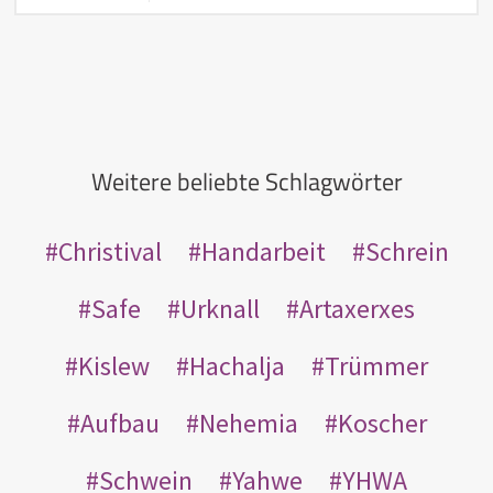
Weitere beliebte Schlagwörter
Christival
Handarbeit
Schrein
Safe
Urknall
Artaxerxes
Kislew
Hachalja
Trümmer
Aufbau
Nehemia
Koscher
Schwein
Yahwe
YHWA