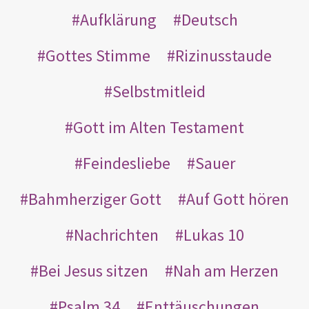
Aufklärung
Deutsch
Gottes Stimme
Rizinusstaude
Selbstmitleid
Gott im Alten Testament
Feindesliebe
Sauer
Bahmherziger Gott
Auf Gott hören
Nachrichten
Lukas 10
Bei Jesus sitzen
Nah am Herzen
Psalm 34
Enttäuschungen