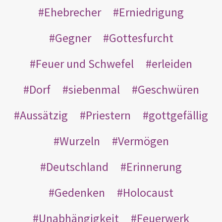
Ehebrecher
Erniedrigung
Gegner
Gottesfurcht
Feuer und Schwefel
erleiden
Dorf
siebenmal
Geschwüren
Aussätzig
Priestern
gottgefällig
Wurzeln
Vermögen
Deutschland
Erinnerung
Gedenken
Holocaust
Unabhängigkeit
Feuerwerk