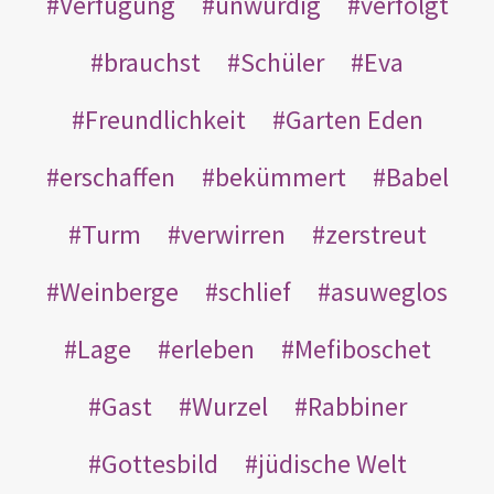
Verfügung
unwürdig
verfolgt
brauchst
Schüler
Eva
Freundlichkeit
Garten Eden
erschaffen
bekümmert
Babel
Turm
verwirren
zerstreut
Weinberge
schlief
asuweglos
Lage
erleben
Mefiboschet
Gast
Wurzel
Rabbiner
Gottesbild
jüdische Welt