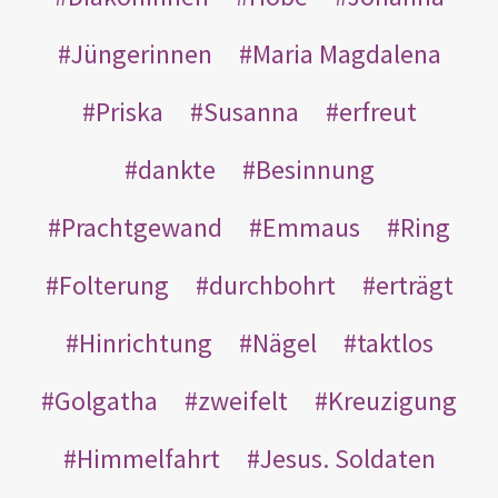
Jüngerinnen
Maria Magdalena
Priska
Susanna
erfreut
dankte
Besinnung
Prachtgewand
Emmaus
Ring
Folterung
durchbohrt
erträgt
Hinrichtung
Nägel
taktlos
Golgatha
zweifelt
Kreuzigung
Himmelfahrt
Jesus. Soldaten