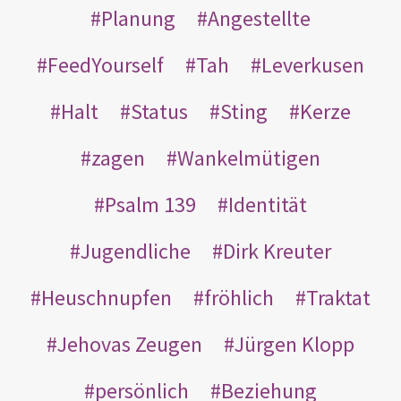
Planung
Angestellte
FeedYourself
Tah
Leverkusen
Halt
Status
Sting
Kerze
zagen
Wankelmütigen
Psalm 139
Identität
Jugendliche
Dirk Kreuter
Heuschnupfen
fröhlich
Traktat
Jehovas Zeugen
Jürgen Klopp
persönlich
Beziehung