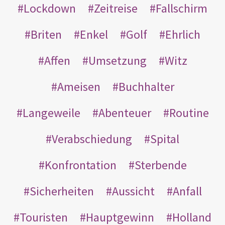
Lockdown
Zeitreise
Fallschirm
Briten
Enkel
Golf
Ehrlich
Affen
Umsetzung
Witz
Ameisen
Buchhalter
Langeweile
Abenteuer
Routine
Verabschiedung
Spital
Konfrontation
Sterbende
Sicherheiten
Aussicht
Anfall
Touristen
Hauptgewinn
Holland