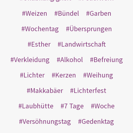
Weizen
Bündel
Garben
Wochentag
Übersprungen
Esther
Landwirtschaft
Verkleidung
Alkohol
Befreiung
Lichter
Kerzen
Weihung
Makkabäer
Lichterfest
Laubhütte
7 Tage
Woche
Versöhnungstag
Gedenktag