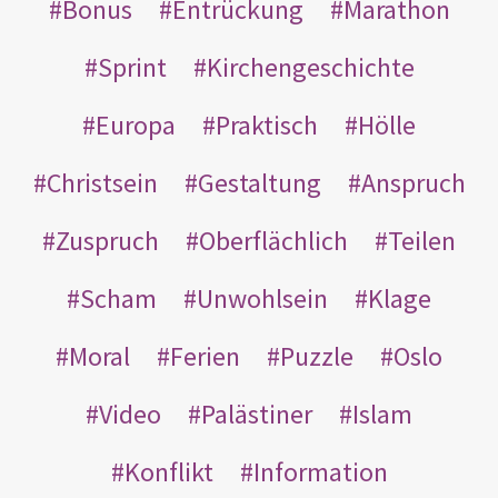
Bonus
Entrückung
Marathon
Sprint
Kirchengeschichte
Europa
Praktisch
Hölle
Christsein
Gestaltung
Anspruch
Zuspruch
Oberflächlich
Teilen
Scham
Unwohlsein
Klage
Moral
Ferien
Puzzle
Oslo
Video
Palästiner
Islam
Konflikt
Information