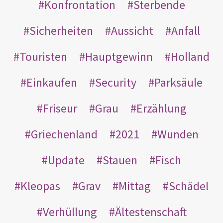
Konfrontation
Sterbende
Sicherheiten
Aussicht
Anfall
Touristen
Hauptgewinn
Holland
Einkaufen
Security
Parksäule
Friseur
Grau
Erzählung
Griechenland
2021
Wunden
Update
Stauen
Fisch
Kleopas
Grav
Mittag
Schädel
Verhüllung
Ältestenschaft