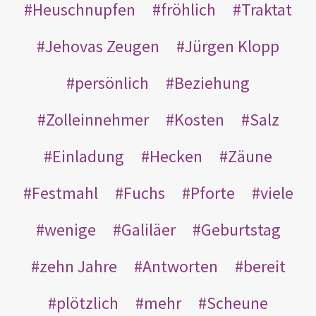
Heuschnupfen
fröhlich
Traktat
Jehovas Zeugen
Jürgen Klopp
persönlich
Beziehung
Zolleinnehmer
Kosten
Salz
Einladung
Hecken
Zäune
Festmahl
Fuchs
Pforte
viele
wenige
Galiläer
Geburtstag
zehn Jahre
Antworten
bereit
plötzlich
mehr
Scheune