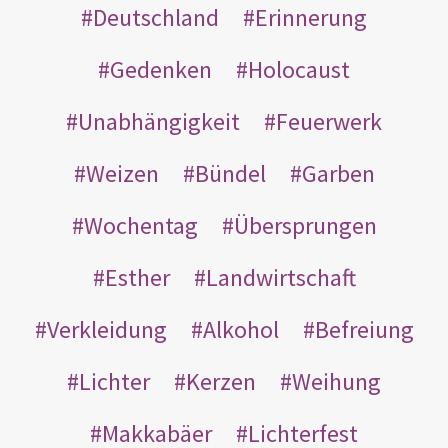
Deutschland
Erinnerung
Gedenken
Holocaust
Unabhängigkeit
Feuerwerk
Weizen
Bündel
Garben
Wochentag
Übersprungen
Esther
Landwirtschaft
Verkleidung
Alkohol
Befreiung
Lichter
Kerzen
Weihung
Makkabäer
Lichterfest