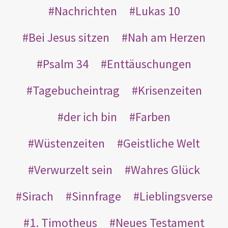
Nachrichten
Lukas 10
Bei Jesus sitzen
Nah am Herzen
Psalm 34
Enttäuschungen
Tagebucheintrag
Krisenzeiten
der ich bin
Farben
Wüstenzeiten
Geistliche Welt
Verwurzelt sein
Wahres Glück
Sirach
Sinnfrage
Lieblingsverse
1. Timotheus
Neues Testament