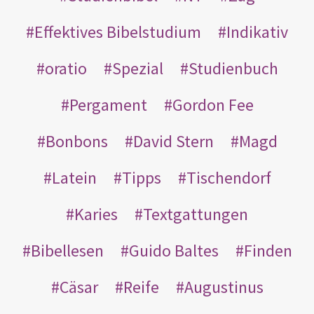
Effektives Bibelstudium
Indikativ
oratio
Spezial
Studienbuch
Pergament
Gordon Fee
Bonbons
David Stern
Magd
Latein
Tipps
Tischendorf
Karies
Textgattungen
Bibellesen
Guido Baltes
Finden
Cäsar
Reife
Augustinus