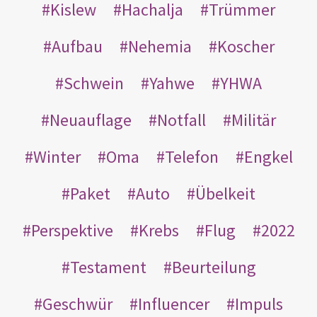
Kislew
Hachalja
Trümmer
Aufbau
Nehemia
Koscher
Schwein
Yahwe
YHWA
Neuauflage
Notfall
Militär
Winter
Oma
Telefon
Engkel
Paket
Auto
Übelkeit
Perspektive
Krebs
Flug
2022
Testament
Beurteilung
Geschwür
Influencer
Impuls