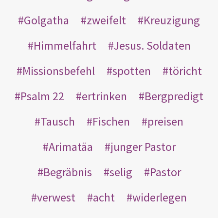
Golgatha
zweifelt
Kreuzigung
Himmelfahrt
Jesus. Soldaten
Missionsbefehl
spotten
töricht
Psalm 22
ertrinken
Bergpredigt
Tausch
Fischen
preisen
Arimatäa
junger Pastor
Begräbnis
selig
Pastor
verwest
acht
widerlegen