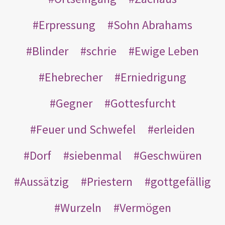
Erpressung
Sohn Abrahams
Blinder
schrie
Ewige Leben
Ehebrecher
Erniedrigung
Gegner
Gottesfurcht
Feuer und Schwefel
erleiden
Dorf
siebenmal
Geschwüren
Aussätzig
Priestern
gottgefällig
Wurzeln
Vermögen