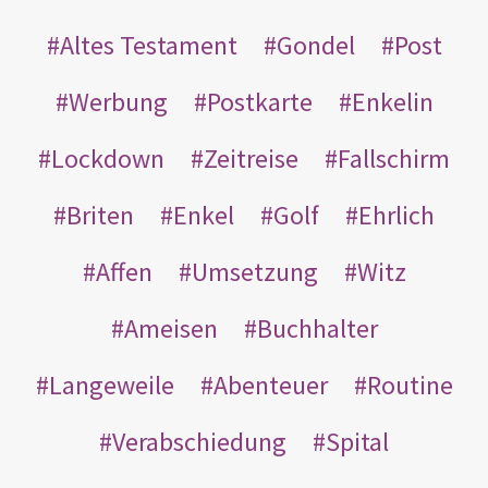
Altes Testament
Gondel
Post
Werbung
Postkarte
Enkelin
Lockdown
Zeitreise
Fallschirm
Briten
Enkel
Golf
Ehrlich
Affen
Umsetzung
Witz
Ameisen
Buchhalter
Langeweile
Abenteuer
Routine
Verabschiedung
Spital