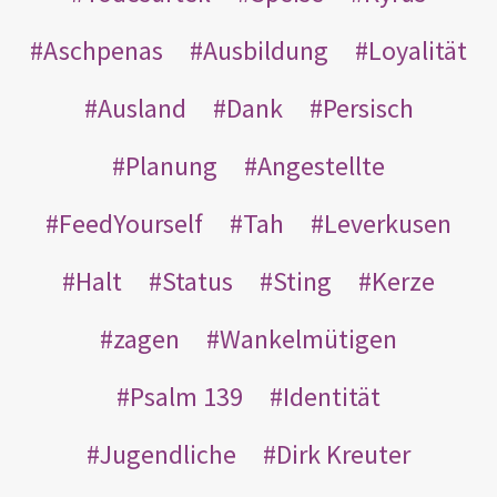
Aschpenas
Ausbildung
Loyalität
Ausland
Dank
Persisch
Planung
Angestellte
FeedYourself
Tah
Leverkusen
Halt
Status
Sting
Kerze
zagen
Wankelmütigen
Psalm 139
Identität
Jugendliche
Dirk Kreuter