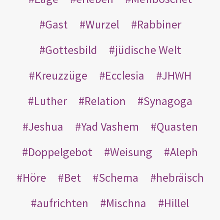
Gast
Wurzel
Rabbiner
Gottesbild
jüdische Welt
Kreuzzüge
Ecclesia
JHWH
Luther
Relation
Synagoga
Jeshua
Yad Vashem
Quasten
Doppelgebot
Weisung
Aleph
Höre
Bet
Schema
hebräisch
aufrichten
Mischna
Hillel