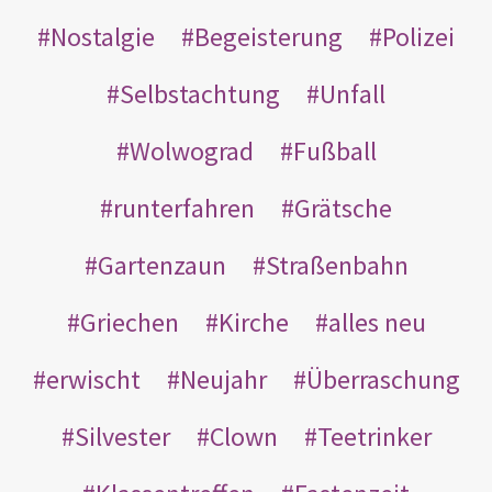
Nostalgie
Begeisterung
Polizei
Selbstachtung
Unfall
Wolwograd
Fußball
runterfahren
Grätsche
Gartenzaun
Straßenbahn
Griechen
Kirche
alles neu
erwischt
Neujahr
Überraschung
Silvester
Clown
Teetrinker