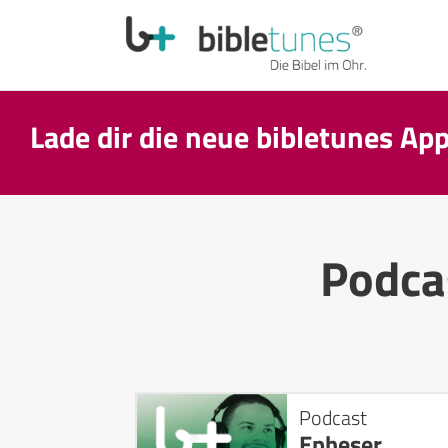
Lade dir die neue bibletunes Ap
Podca
Podcast
Epheser