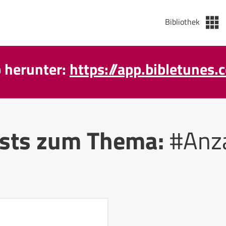
Bibliothek
p herunter:
https://app.bibletunes.
sts zum Thema:
#Anz