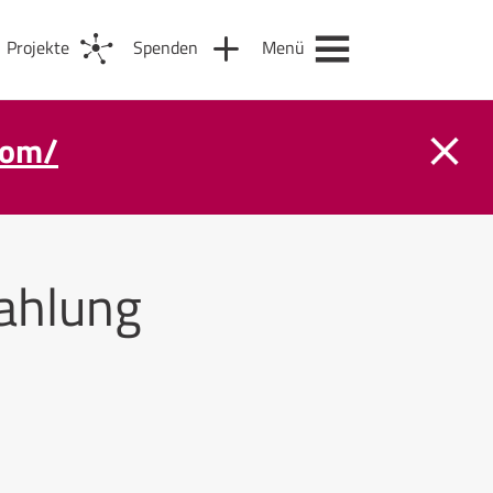
Projekte
Spenden
Menü
com/
ahlung