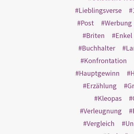
Lieblingsverse
Post
Werbung
Briten
Enkel
Buchhalter
La
Konfrontation
Hauptgewinn
H
Erzählung
G
Kleopas
Verleugnung
Vergleich
Un