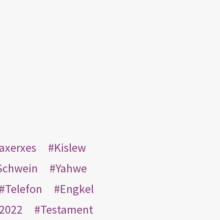
taxerxes
Kislew
Schwein
Yahwe
Telefon
Engkel
2022
Testament