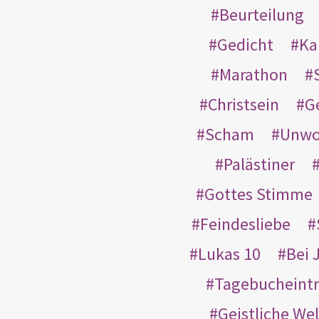
Beurteilung
Gedicht
Ka
Marathon
Christsein
G
Scham
Unwo
Palästiner
Gottes Stimme
Feindesliebe
Lukas 10
Bei 
Tagebucheint
Geistliche Wel