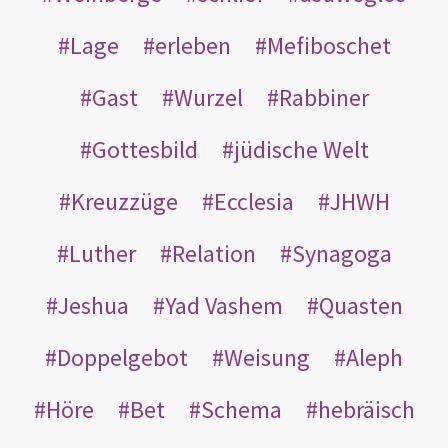
Lage
erleben
Mefiboschet
Gast
Wurzel
Rabbiner
Gottesbild
jüdische Welt
Kreuzzüge
Ecclesia
JHWH
Luther
Relation
Synagoga
Jeshua
Yad Vashem
Quasten
Doppelgebot
Weisung
Aleph
Höre
Bet
Schema
hebräisch