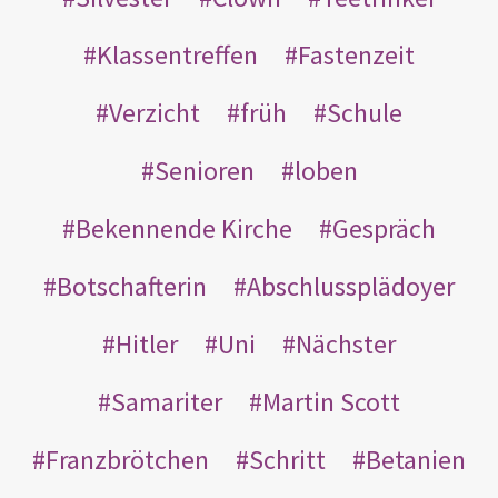
Klassentreffen
Fastenzeit
Verzicht
früh
Schule
Senioren
loben
Bekennende Kirche
Gespräch
Botschafterin
Abschlussplädoyer
Hitler
Uni
Nächster
Samariter
Martin Scott
Franzbrötchen
Schritt
Betanien