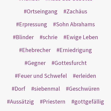
Ortseingang
Zachäus
Erpressung
Sohn Abrahams
Blinder
schrie
Ewige Leben
Ehebrecher
Erniedrigung
Gegner
Gottesfurcht
Feuer und Schwefel
erleiden
Dorf
siebenmal
Geschwüren
Aussätzig
Priestern
gottgefällig