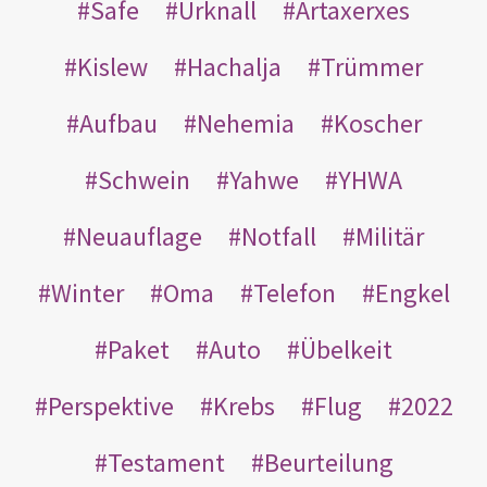
Safe
Urknall
Artaxerxes
Kislew
Hachalja
Trümmer
Aufbau
Nehemia
Koscher
Schwein
Yahwe
YHWA
Neuauflage
Notfall
Militär
Winter
Oma
Telefon
Engkel
Paket
Auto
Übelkeit
Perspektive
Krebs
Flug
2022
Testament
Beurteilung