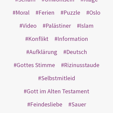
Moral
Ferien
Puzzle
Oslo
Video
Palästiner
Islam
Konflikt
Information
Aufklärung
Deutsch
Gottes Stimme
Rizinusstaude
Selbstmitleid
Gott im Alten Testament
Feindesliebe
Sauer