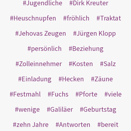
Jugendliche
Dirk Kreuter
Heuschnupfen
fröhlich
Traktat
Jehovas Zeugen
Jürgen Klopp
persönlich
Beziehung
Zolleinnehmer
Kosten
Salz
Einladung
Hecken
Zäune
Festmahl
Fuchs
Pforte
viele
wenige
Galiläer
Geburtstag
zehn Jahre
Antworten
bereit