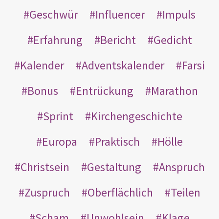
Geschwür
Influencer
Impuls
Erfahrung
Bericht
Gedicht
Kalender
Adventskalender
Farsi
Bonus
Entrückung
Marathon
Sprint
Kirchengeschichte
Europa
Praktisch
Hölle
Christsein
Gestaltung
Anspruch
Zuspruch
Oberflächlich
Teilen
Scham
Unwohlsein
Klage