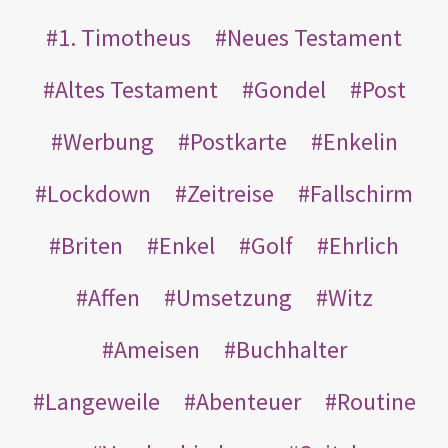
1. Timotheus
Neues Testament
Altes Testament
Gondel
Post
Werbung
Postkarte
Enkelin
Lockdown
Zeitreise
Fallschirm
Briten
Enkel
Golf
Ehrlich
Affen
Umsetzung
Witz
Ameisen
Buchhalter
Langeweile
Abenteuer
Routine