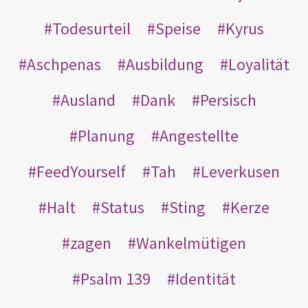
Todesurteil
Speise
Kyrus
Aschpenas
Ausbildung
Loyalität
Ausland
Dank
Persisch
Planung
Angestellte
FeedYourself
Tah
Leverkusen
Halt
Status
Sting
Kerze
zagen
Wankelmütigen
Psalm 139
Identität