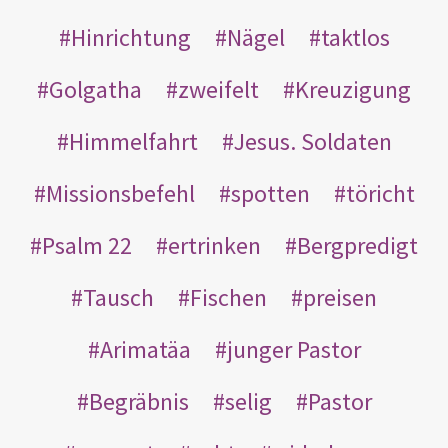
Hinrichtung
Nägel
taktlos
Golgatha
zweifelt
Kreuzigung
Himmelfahrt
Jesus. Soldaten
Missionsbefehl
spotten
töricht
Psalm 22
ertrinken
Bergpredigt
Tausch
Fischen
preisen
Arimatäa
junger Pastor
Begräbnis
selig
Pastor