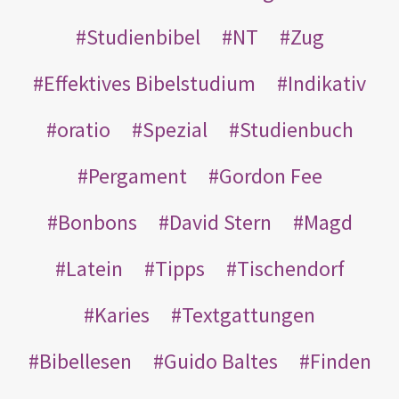
Studienbibel
NT
Zug
Effektives Bibelstudium
Indikativ
oratio
Spezial
Studienbuch
Pergament
Gordon Fee
Bonbons
David Stern
Magd
Latein
Tipps
Tischendorf
Karies
Textgattungen
Bibellesen
Guido Baltes
Finden