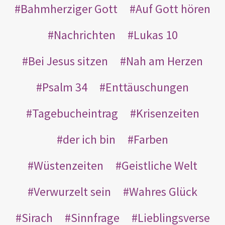
Bahmherziger Gott
Auf Gott hören
Nachrichten
Lukas 10
Bei Jesus sitzen
Nah am Herzen
Psalm 34
Enttäuschungen
Tagebucheintrag
Krisenzeiten
der ich bin
Farben
Wüstenzeiten
Geistliche Welt
Verwurzelt sein
Wahres Glück
Sirach
Sinnfrage
Lieblingsverse