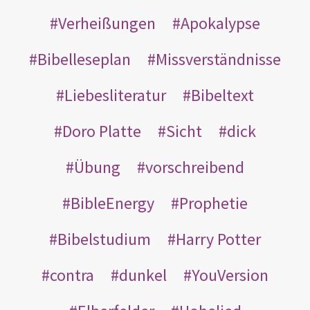
Verheißungen
Apokalypse
Bibelleseplan
Missverständnisse
Liebesliteratur
Bibeltext
Doro Platte
Sicht
dick
Übung
vorschreibend
BibleEnergy
Prophetie
Bibelstudium
Harry Potter
contra
dunkel
YouVersion