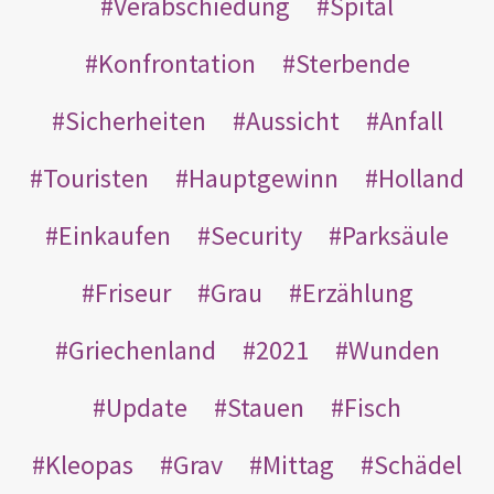
Verabschiedung
Spital
Konfrontation
Sterbende
Sicherheiten
Aussicht
Anfall
Touristen
Hauptgewinn
Holland
Einkaufen
Security
Parksäule
Friseur
Grau
Erzählung
Griechenland
2021
Wunden
Update
Stauen
Fisch
Kleopas
Grav
Mittag
Schädel