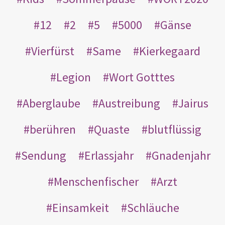
12
2
5
5000
Gänse
Vierfürst
Same
Kierkegaard
Legion
Wort Gotttes
Aberglaube
Austreibung
Jairus
berühren
Quaste
blutflüssig
Sendung
Erlassjahr
Gnadenjahr
Menschenfischer
Arzt
Einsamkeit
Schläuche