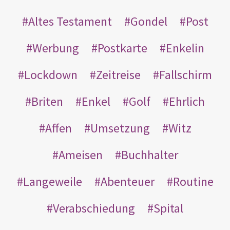
Altes Testament
Gondel
Post
Werbung
Postkarte
Enkelin
Lockdown
Zeitreise
Fallschirm
Briten
Enkel
Golf
Ehrlich
Affen
Umsetzung
Witz
Ameisen
Buchhalter
Langeweile
Abenteuer
Routine
Verabschiedung
Spital