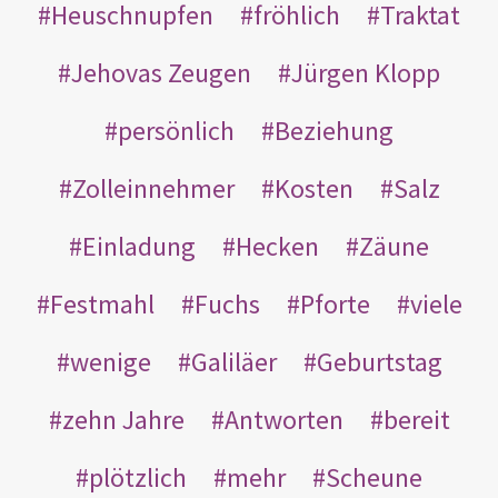
Heuschnupfen
fröhlich
Traktat
Jehovas Zeugen
Jürgen Klopp
persönlich
Beziehung
Zolleinnehmer
Kosten
Salz
Einladung
Hecken
Zäune
Festmahl
Fuchs
Pforte
viele
wenige
Galiläer
Geburtstag
zehn Jahre
Antworten
bereit
plötzlich
mehr
Scheune