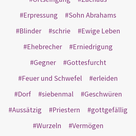
Erpressung
Sohn Abrahams
Blinder
schrie
Ewige Leben
Ehebrecher
Erniedrigung
Gegner
Gottesfurcht
Feuer und Schwefel
erleiden
Dorf
siebenmal
Geschwüren
Aussätzig
Priestern
gottgefällig
Wurzeln
Vermögen