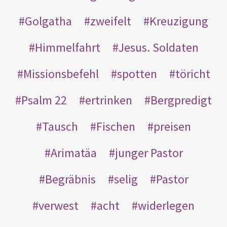
Golgatha
zweifelt
Kreuzigung
Himmelfahrt
Jesus. Soldaten
Missionsbefehl
spotten
töricht
Psalm 22
ertrinken
Bergpredigt
Tausch
Fischen
preisen
Arimatäa
junger Pastor
Begräbnis
selig
Pastor
verwest
acht
widerlegen