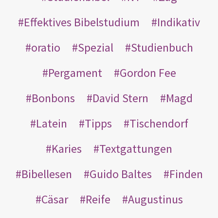
Effektives Bibelstudium
Indikativ
oratio
Spezial
Studienbuch
Pergament
Gordon Fee
Bonbons
David Stern
Magd
Latein
Tipps
Tischendorf
Karies
Textgattungen
Bibellesen
Guido Baltes
Finden
Cäsar
Reife
Augustinus