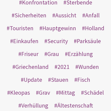
Konfrontation
Sterbende
Sicherheiten
Aussicht
Anfall
Touristen
Hauptgewinn
Holland
Einkaufen
Security
Parksäule
Friseur
Grau
Erzählung
Griechenland
2021
Wunden
Update
Stauen
Fisch
Kleopas
Grav
Mittag
Schädel
Verhüllung
Ältestenschaft