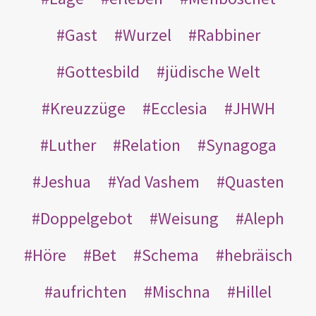
Gast
Wurzel
Rabbiner
Gottesbild
jüdische Welt
Kreuzzüge
Ecclesia
JHWH
Luther
Relation
Synagoga
Jeshua
Yad Vashem
Quasten
Doppelgebot
Weisung
Aleph
Höre
Bet
Schema
hebräisch
aufrichten
Mischna
Hillel