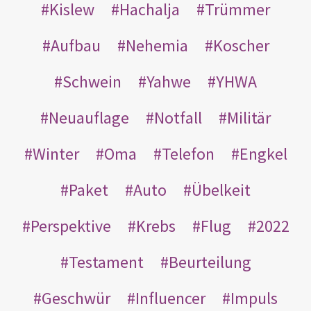
Kislew
Hachalja
Trümmer
Aufbau
Nehemia
Koscher
Schwein
Yahwe
YHWA
Neuauflage
Notfall
Militär
Winter
Oma
Telefon
Engkel
Paket
Auto
Übelkeit
Perspektive
Krebs
Flug
2022
Testament
Beurteilung
Geschwür
Influencer
Impuls