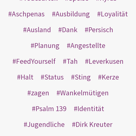
Aschpenas
Ausbildung
Loyalität
Ausland
Dank
Persisch
Planung
Angestellte
FeedYourself
Tah
Leverkusen
Halt
Status
Sting
Kerze
zagen
Wankelmütigen
Psalm 139
Identität
Jugendliche
Dirk Kreuter