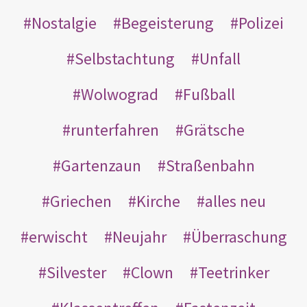
Nostalgie
Begeisterung
Polizei
Selbstachtung
Unfall
Wolwograd
Fußball
runterfahren
Grätsche
Gartenzaun
Straßenbahn
Griechen
Kirche
alles neu
erwischt
Neujahr
Überraschung
Silvester
Clown
Teetrinker