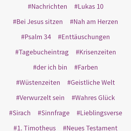
Nachrichten
Lukas 10
Bei Jesus sitzen
Nah am Herzen
Psalm 34
Enttäuschungen
Tagebucheintrag
Krisenzeiten
der ich bin
Farben
Wüstenzeiten
Geistliche Welt
Verwurzelt sein
Wahres Glück
Sirach
Sinnfrage
Lieblingsverse
1. Timotheus
Neues Testament