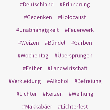
Deutschland
Erinnerung
Gedenken
Holocaust
Unabhängigkeit
Feuerwerk
Weizen
Bündel
Garben
Wochentag
Übersprungen
Esther
Landwirtschaft
Verkleidung
Alkohol
Befreiung
Lichter
Kerzen
Weihung
Makkabäer
Lichterfest