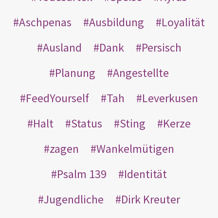
Aschpenas
Ausbildung
Loyalität
Ausland
Dank
Persisch
Planung
Angestellte
FeedYourself
Tah
Leverkusen
Halt
Status
Sting
Kerze
zagen
Wankelmütigen
Psalm 139
Identität
Jugendliche
Dirk Kreuter