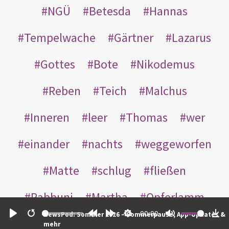
NGÜ
Betesda
Hannas
Tempelwache
Gärtner
Lazarus
Gottes
Bote
Nikodemus
Reben
Teich
Malchus
Inneren
leer
Thomas
wer
einander
nachts
weggeworfen
Matte
schlug
fließen
Rabbuni
Martha
Opferlamm
00:00
NewsPod: Sommer 2026 – Sommerpause, App-Updates &
gewaschen
gegeben
jüdischen
Play
Restart
Rewind
Forward
Settings
Mute
Do
mehr