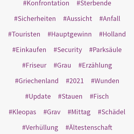
Konfrontation
Sterbende
Sicherheiten
Aussicht
Anfall
Touristen
Hauptgewinn
Holland
Einkaufen
Security
Parksäule
Friseur
Grau
Erzählung
Griechenland
2021
Wunden
Update
Stauen
Fisch
Kleopas
Grav
Mittag
Schädel
Verhüllung
Ältestenschaft