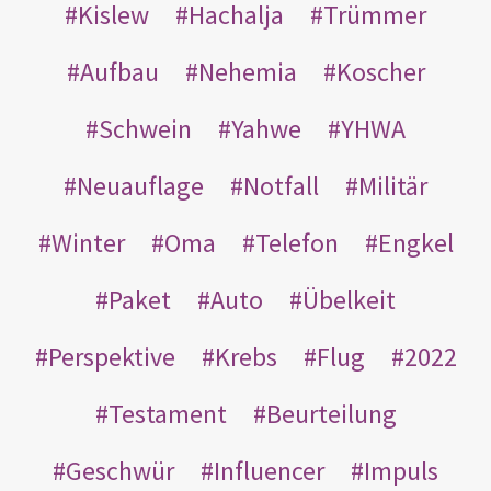
Kislew
Hachalja
Trümmer
Aufbau
Nehemia
Koscher
Schwein
Yahwe
YHWA
Neuauflage
Notfall
Militär
Winter
Oma
Telefon
Engkel
Paket
Auto
Übelkeit
Perspektive
Krebs
Flug
2022
Testament
Beurteilung
Geschwür
Influencer
Impuls