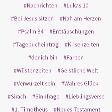
Nachrichten
Lukas 10
Bei Jesus sitzen
Nah am Herzen
Psalm 34
Enttäuschungen
Tagebucheintrag
Krisenzeiten
der ich bin
Farben
Wüstenzeiten
Geistliche Welt
Verwurzelt sein
Wahres Glück
Sirach
Sinnfrage
Lieblingsverse
1. Timotheus
Neues Testament