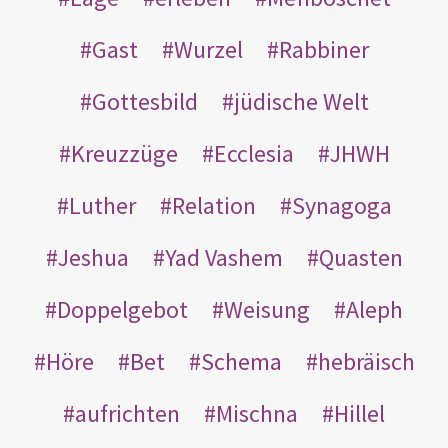
Gast
Wurzel
Rabbiner
Gottesbild
jüdische Welt
Kreuzzüge
Ecclesia
JHWH
Luther
Relation
Synagoga
Jeshua
Yad Vashem
Quasten
Doppelgebot
Weisung
Aleph
Höre
Bet
Schema
hebräisch
aufrichten
Mischna
Hillel