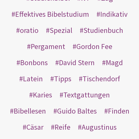
Effektives Bibelstudium
Indikativ
oratio
Spezial
Studienbuch
Pergament
Gordon Fee
Bonbons
David Stern
Magd
Latein
Tipps
Tischendorf
Karies
Textgattungen
Bibellesen
Guido Baltes
Finden
Cäsar
Reife
Augustinus