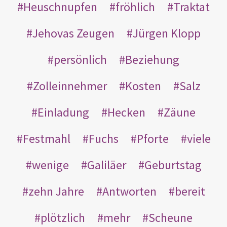
Heuschnupfen
fröhlich
Traktat
Jehovas Zeugen
Jürgen Klopp
persönlich
Beziehung
Zolleinnehmer
Kosten
Salz
Einladung
Hecken
Zäune
Festmahl
Fuchs
Pforte
viele
wenige
Galiläer
Geburtstag
zehn Jahre
Antworten
bereit
plötzlich
mehr
Scheune