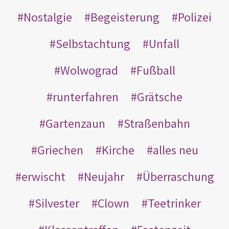
Nostalgie
Begeisterung
Polizei
Selbstachtung
Unfall
Wolwograd
Fußball
runterfahren
Grätsche
Gartenzaun
Straßenbahn
Griechen
Kirche
alles neu
erwischt
Neujahr
Überraschung
Silvester
Clown
Teetrinker