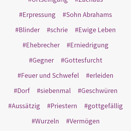
Erpressung
Sohn Abrahams
Blinder
schrie
Ewige Leben
Ehebrecher
Erniedrigung
Gegner
Gottesfurcht
Feuer und Schwefel
erleiden
Dorf
siebenmal
Geschwüren
Aussätzig
Priestern
gottgefällig
Wurzeln
Vermögen