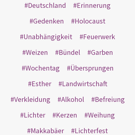
Deutschland
Erinnerung
Gedenken
Holocaust
Unabhängigkeit
Feuerwerk
Weizen
Bündel
Garben
Wochentag
Übersprungen
Esther
Landwirtschaft
Verkleidung
Alkohol
Befreiung
Lichter
Kerzen
Weihung
Makkabäer
Lichterfest