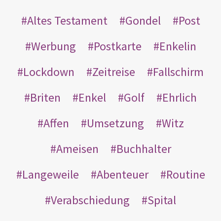
Altes Testament
Gondel
Post
Werbung
Postkarte
Enkelin
Lockdown
Zeitreise
Fallschirm
Briten
Enkel
Golf
Ehrlich
Affen
Umsetzung
Witz
Ameisen
Buchhalter
Langeweile
Abenteuer
Routine
Verabschiedung
Spital