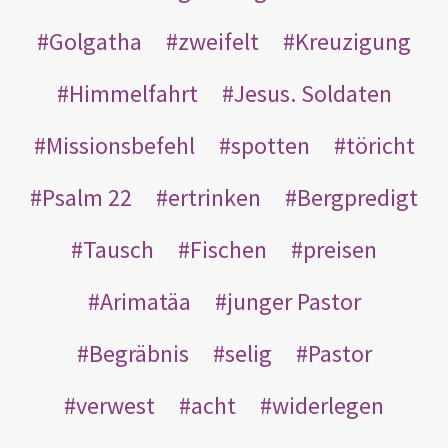
Golgatha
zweifelt
Kreuzigung
Himmelfahrt
Jesus. Soldaten
Missionsbefehl
spotten
töricht
Psalm 22
ertrinken
Bergpredigt
Tausch
Fischen
preisen
Arimatäa
junger Pastor
Begräbnis
selig
Pastor
verwest
acht
widerlegen