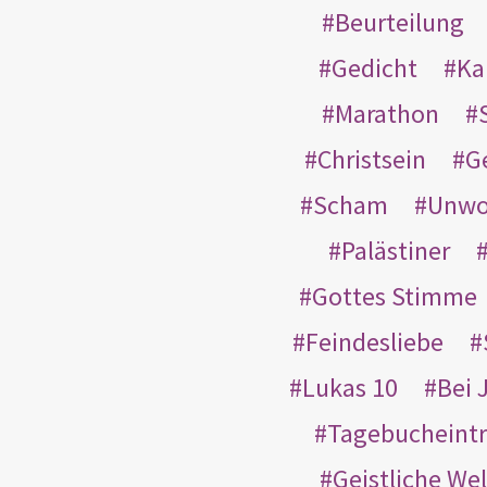
Beurteilung
Gedicht
Ka
Marathon
Christsein
G
Scham
Unwo
Palästiner
Gottes Stimme
Feindesliebe
Lukas 10
Bei 
Tagebucheint
Geistliche Wel