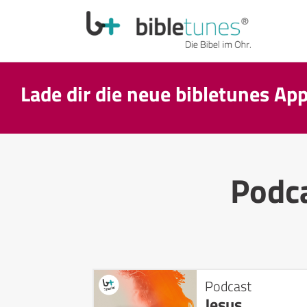
Lade dir die neue bibletunes Ap
Podc
Podcast
Jesus