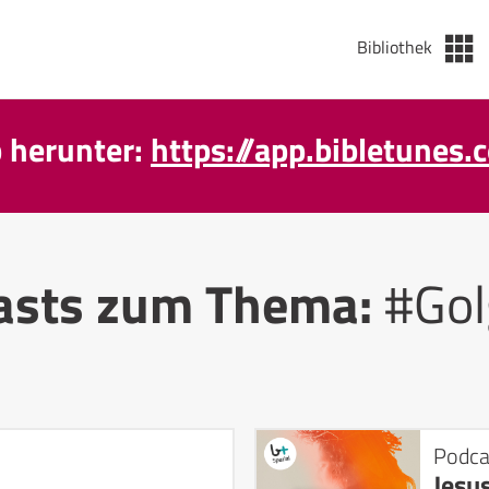
Bibliothek
p herunter:
https://app.bibletunes.
asts zum Thema:
#Gol
Podca
Jesu