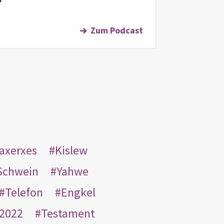
Zum Podcast
taxerxes
Kislew
Schwein
Yahwe
Telefon
Engkel
2022
Testament