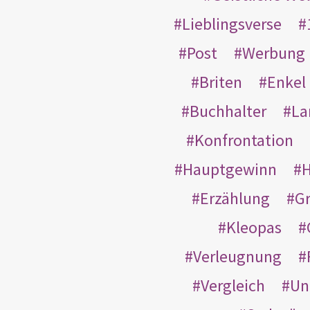
Lieblingsverse
Post
Werbung
Briten
Enkel
Buchhalter
La
Konfrontation
Hauptgewinn
H
Erzählung
G
Kleopas
Verleugnung
Vergleich
Un