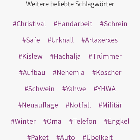
Weitere beliebte Schlagwörter
Christival
Handarbeit
Schrein
Safe
Urknall
Artaxerxes
Kislew
Hachalja
Trümmer
Aufbau
Nehemia
Koscher
Schwein
Yahwe
YHWA
Neuauflage
Notfall
Militär
Winter
Oma
Telefon
Engkel
Paket
Auto
Übelkeit