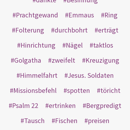
Prachtgewand
Emmaus
Ring
Folterung
durchbohrt
erträgt
Hinrichtung
Nägel
taktlos
Golgatha
zweifelt
Kreuzigung
Himmelfahrt
Jesus. Soldaten
Missionsbefehl
spotten
töricht
Psalm 22
ertrinken
Bergpredigt
Tausch
Fischen
preisen