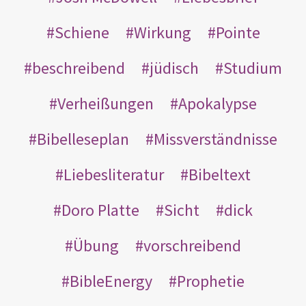
Schiene
Wirkung
Pointe
beschreibend
jüdisch
Studium
Verheißungen
Apokalypse
Bibelleseplan
Missverständnisse
Liebesliteratur
Bibeltext
Doro Platte
Sicht
dick
Übung
vorschreibend
BibleEnergy
Prophetie