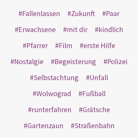
Fallenlassen
Zukunft
Paar
Erwachsene
mit dir
kindlich
Pfarrer
Film
erste Hilfe
Nostalgie
Begeisterung
Polizei
Selbstachtung
Unfall
Wolwograd
Fußball
runterfahren
Grätsche
Gartenzaun
Straßenbahn