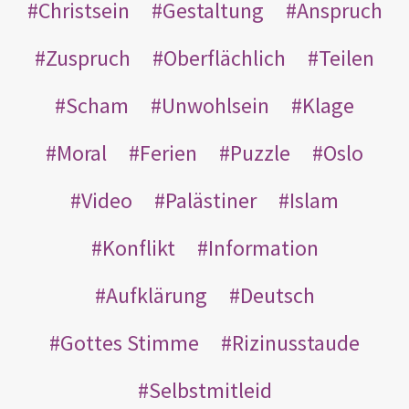
Christsein
Gestaltung
Anspruch
Zuspruch
Oberflächlich
Teilen
Scham
Unwohlsein
Klage
Moral
Ferien
Puzzle
Oslo
Video
Palästiner
Islam
Konflikt
Information
Aufklärung
Deutsch
Gottes Stimme
Rizinusstaude
Selbstmitleid