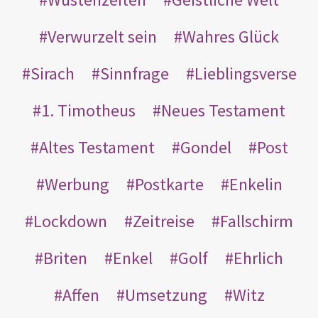
Verwurzelt sein
Wahres Glück
Sirach
Sinnfrage
Lieblingsverse
1. Timotheus
Neues Testament
Altes Testament
Gondel
Post
Werbung
Postkarte
Enkelin
Lockdown
Zeitreise
Fallschirm
Briten
Enkel
Golf
Ehrlich
Affen
Umsetzung
Witz