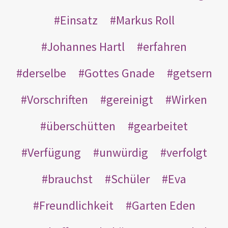
Einsatz
Markus Roll
Johannes Hartl
erfahren
derselbe
Gottes Gnade
getsern
Vorschriften
gereinigt
Wirken
überschütten
gearbeitet
Verfügung
unwürdig
verfolgt
brauchst
Schüler
Eva
Freundlichkeit
Garten Eden