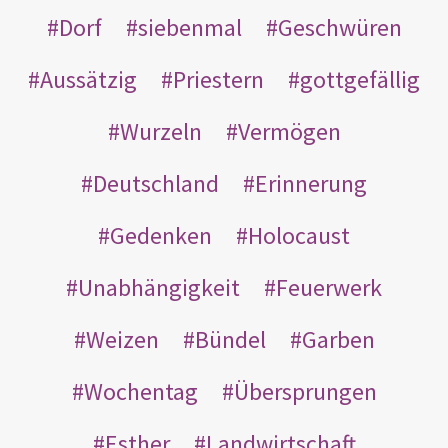
Dorf
siebenmal
Geschwüren
Aussätzig
Priestern
gottgefällig
Wurzeln
Vermögen
Deutschland
Erinnerung
Gedenken
Holocaust
Unabhängigkeit
Feuerwerk
Weizen
Bündel
Garben
Wochentag
Übersprungen
Esther
Landwirtschaft