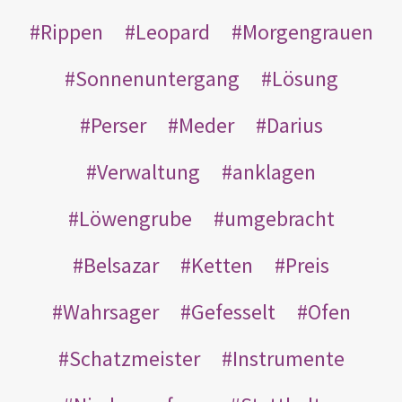
Rippen
Leopard
Morgengrauen
Sonnenuntergang
Lösung
Perser
Meder
Darius
Verwaltung
anklagen
Löwengrube
umgebracht
Belsazar
Ketten
Preis
Wahrsager
Gefesselt
Ofen
Schatzmeister
Instrumente