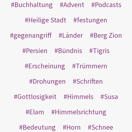
Buchhaltung
Advent
Podcasts
Heilige Stadt
festungen
gegenangriff
Länder
Berg Zion
Persien
Bündnis
Tigris
Erscheinung
Trümmern
Drohungen
Schriften
Gottlosigkeit
Himmels
Susa
Elam
Himmelsrichtung
Bedeutung
Horn
Schnee