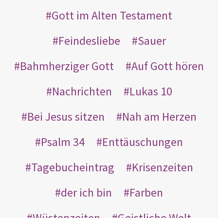
Gott im Alten Testament
Feindesliebe
Sauer
Bahmherziger Gott
Auf Gott hören
Nachrichten
Lukas 10
Bei Jesus sitzen
Nah am Herzen
Psalm 34
Enttäuschungen
Tagebucheintrag
Krisenzeiten
der ich bin
Farben
Wüstenzeiten
Geistliche Welt