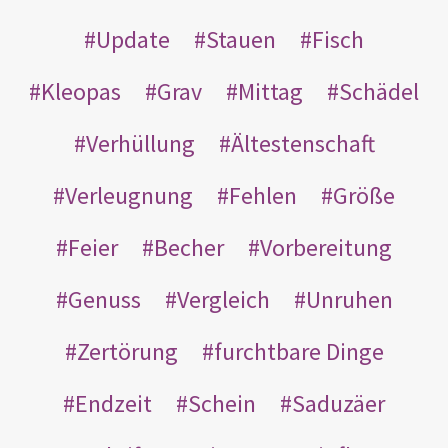
Update
Stauen
Fisch
Kleopas
Grav
Mittag
Schädel
Verhüllung
Ältestenschaft
Verleugnung
Fehlen
Größe
Feier
Becher
Vorbereitung
Genuss
Vergleich
Unruhen
Zertörung
furchtbare Dinge
Endzeit
Schein
Saduzäer