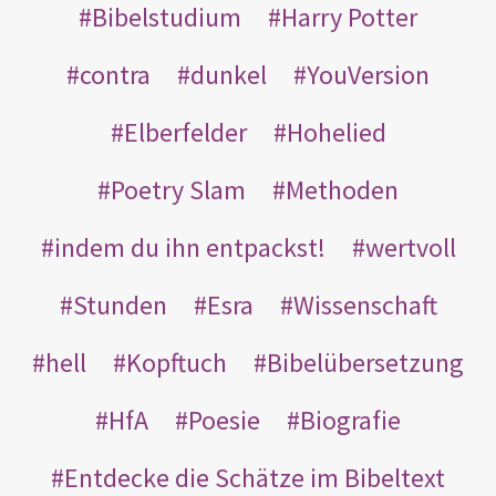
Bibelstudium
Harry Potter
contra
dunkel
YouVersion
Elberfelder
Hohelied
Poetry Slam
Methoden
indem du ihn entpackst!
wertvoll
Stunden
Esra
Wissenschaft
hell
Kopftuch
Bibelübersetzung
HfA
Poesie
Biografie
Entdecke die Schätze im Bibeltext