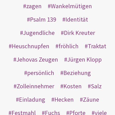
zagen
Wankelmütigen
Psalm 139
Identität
Jugendliche
Dirk Kreuter
Heuschnupfen
fröhlich
Traktat
Jehovas Zeugen
Jürgen Klopp
persönlich
Beziehung
Zolleinnehmer
Kosten
Salz
Einladung
Hecken
Zäune
Festmahl
Fuchs
Pforte
viele