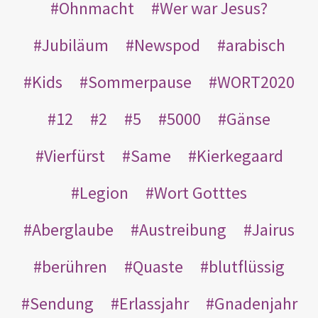
Ohnmacht
Wer war Jesus?
Jubiläum
Newspod
arabisch
Kids
Sommerpause
WORT2020
12
2
5
5000
Gänse
Vierfürst
Same
Kierkegaard
Legion
Wort Gotttes
Aberglaube
Austreibung
Jairus
berühren
Quaste
blutflüssig
Sendung
Erlassjahr
Gnadenjahr