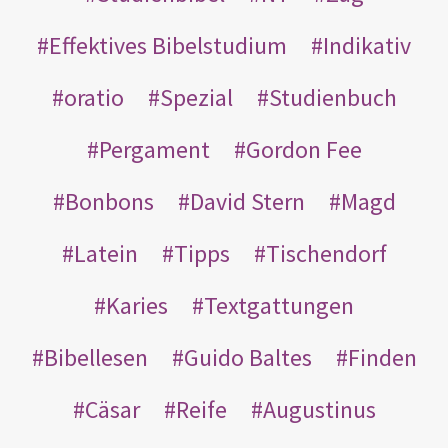
Effektives Bibelstudium
Indikativ
oratio
Spezial
Studienbuch
Pergament
Gordon Fee
Bonbons
David Stern
Magd
Latein
Tipps
Tischendorf
Karies
Textgattungen
Bibellesen
Guido Baltes
Finden
Cäsar
Reife
Augustinus