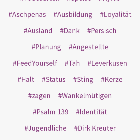
Aschpenas
Ausbildung
Loyalität
Ausland
Dank
Persisch
Planung
Angestellte
FeedYourself
Tah
Leverkusen
Halt
Status
Sting
Kerze
zagen
Wankelmütigen
Psalm 139
Identität
Jugendliche
Dirk Kreuter