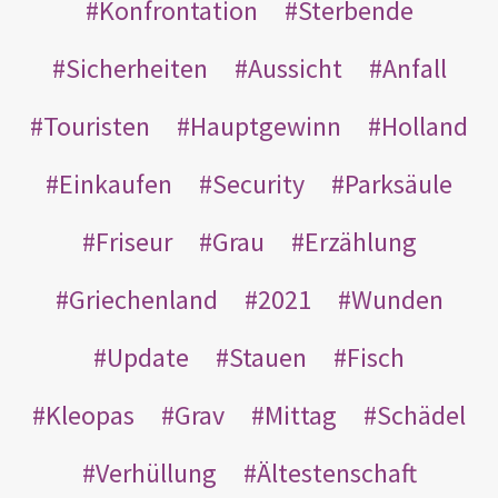
Konfrontation
Sterbende
Sicherheiten
Aussicht
Anfall
Touristen
Hauptgewinn
Holland
Einkaufen
Security
Parksäule
Friseur
Grau
Erzählung
Griechenland
2021
Wunden
Update
Stauen
Fisch
Kleopas
Grav
Mittag
Schädel
Verhüllung
Ältestenschaft