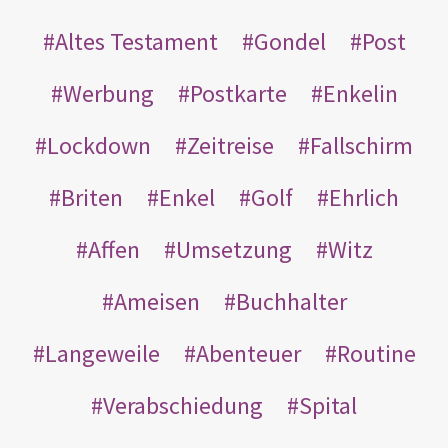
Altes Testament
Gondel
Post
Werbung
Postkarte
Enkelin
Lockdown
Zeitreise
Fallschirm
Briten
Enkel
Golf
Ehrlich
Affen
Umsetzung
Witz
Ameisen
Buchhalter
Langeweile
Abenteuer
Routine
Verabschiedung
Spital