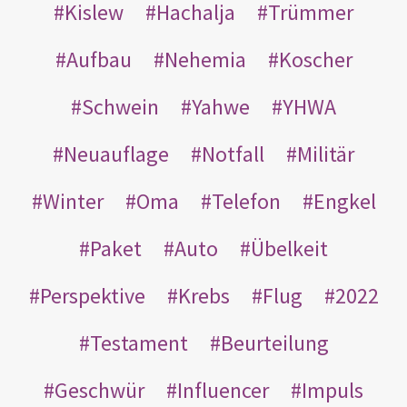
Kislew
Hachalja
Trümmer
Aufbau
Nehemia
Koscher
Schwein
Yahwe
YHWA
Neuauflage
Notfall
Militär
Winter
Oma
Telefon
Engkel
Paket
Auto
Übelkeit
Perspektive
Krebs
Flug
2022
Testament
Beurteilung
Geschwür
Influencer
Impuls