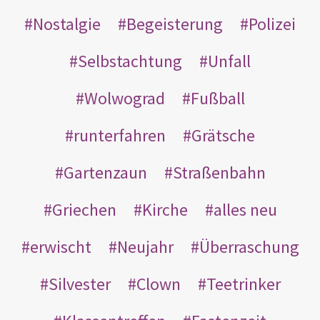
Nostalgie
Begeisterung
Polizei
Selbstachtung
Unfall
Wolwograd
Fußball
runterfahren
Grätsche
Gartenzaun
Straßenbahn
Griechen
Kirche
alles neu
erwischt
Neujahr
Überraschung
Silvester
Clown
Teetrinker