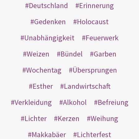
Deutschland
Erinnerung
Gedenken
Holocaust
Unabhängigkeit
Feuerwerk
Weizen
Bündel
Garben
Wochentag
Übersprungen
Esther
Landwirtschaft
Verkleidung
Alkohol
Befreiung
Lichter
Kerzen
Weihung
Makkabäer
Lichterfest