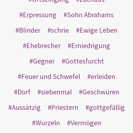
Erpressung
Sohn Abrahams
Blinder
schrie
Ewige Leben
Ehebrecher
Erniedrigung
Gegner
Gottesfurcht
Feuer und Schwefel
erleiden
Dorf
siebenmal
Geschwüren
Aussätzig
Priestern
gottgefällig
Wurzeln
Vermögen