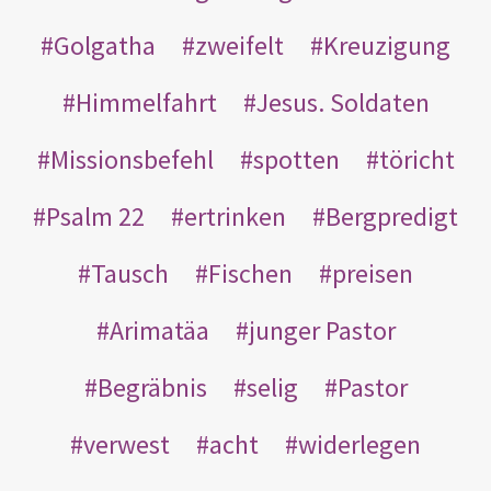
Golgatha
zweifelt
Kreuzigung
Himmelfahrt
Jesus. Soldaten
Missionsbefehl
spotten
töricht
Psalm 22
ertrinken
Bergpredigt
Tausch
Fischen
preisen
Arimatäa
junger Pastor
Begräbnis
selig
Pastor
verwest
acht
widerlegen