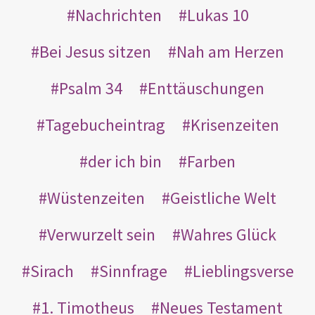
Nachrichten
Lukas 10
Bei Jesus sitzen
Nah am Herzen
Psalm 34
Enttäuschungen
Tagebucheintrag
Krisenzeiten
der ich bin
Farben
Wüstenzeiten
Geistliche Welt
Verwurzelt sein
Wahres Glück
Sirach
Sinnfrage
Lieblingsverse
1. Timotheus
Neues Testament