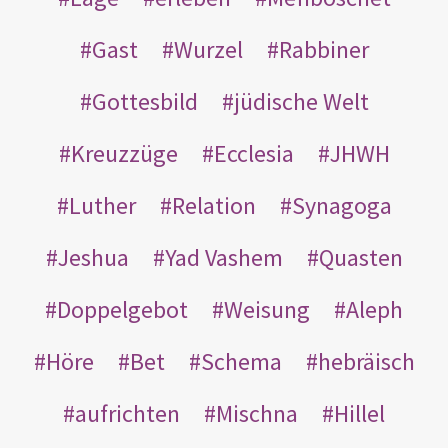
Gast
Wurzel
Rabbiner
Gottesbild
jüdische Welt
Kreuzzüge
Ecclesia
JHWH
Luther
Relation
Synagoga
Jeshua
Yad Vashem
Quasten
Doppelgebot
Weisung
Aleph
Höre
Bet
Schema
hebräisch
aufrichten
Mischna
Hillel