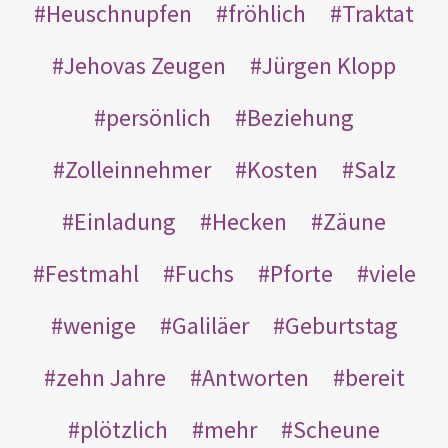
Heuschnupfen
fröhlich
Traktat
Jehovas Zeugen
Jürgen Klopp
persönlich
Beziehung
Zolleinnehmer
Kosten
Salz
Einladung
Hecken
Zäune
Festmahl
Fuchs
Pforte
viele
wenige
Galiläer
Geburtstag
zehn Jahre
Antworten
bereit
plötzlich
mehr
Scheune