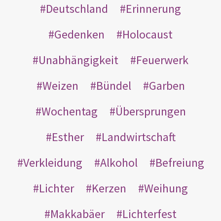
Deutschland
Erinnerung
Gedenken
Holocaust
Unabhängigkeit
Feuerwerk
Weizen
Bündel
Garben
Wochentag
Übersprungen
Esther
Landwirtschaft
Verkleidung
Alkohol
Befreiung
Lichter
Kerzen
Weihung
Makkabäer
Lichterfest