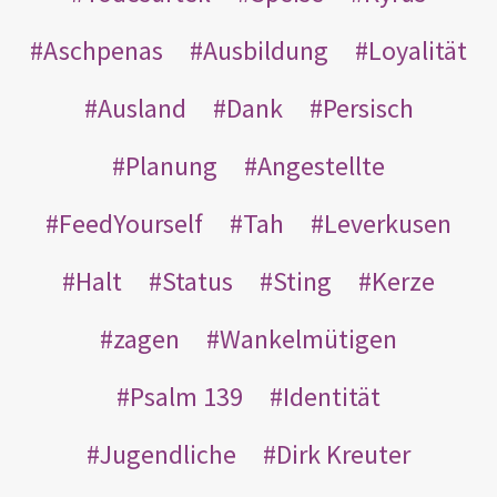
Aschpenas
Ausbildung
Loyalität
Ausland
Dank
Persisch
Planung
Angestellte
FeedYourself
Tah
Leverkusen
Halt
Status
Sting
Kerze
zagen
Wankelmütigen
Psalm 139
Identität
Jugendliche
Dirk Kreuter