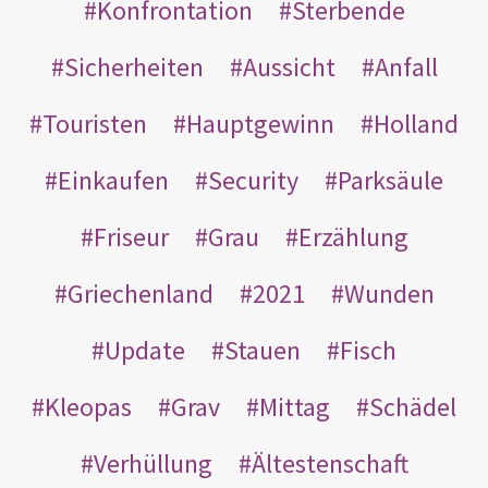
Konfrontation
Sterbende
Sicherheiten
Aussicht
Anfall
Touristen
Hauptgewinn
Holland
Einkaufen
Security
Parksäule
Friseur
Grau
Erzählung
Griechenland
2021
Wunden
Update
Stauen
Fisch
Kleopas
Grav
Mittag
Schädel
Verhüllung
Ältestenschaft