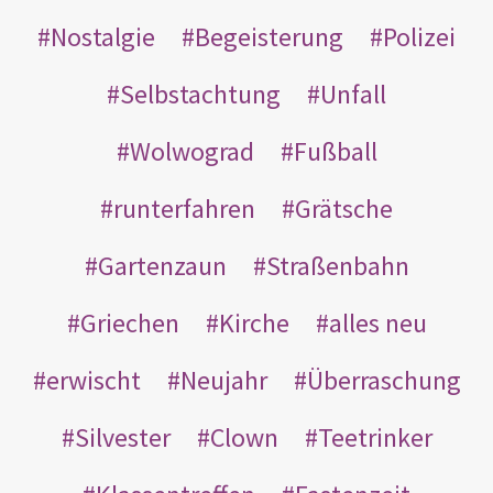
Nostalgie
Begeisterung
Polizei
Selbstachtung
Unfall
Wolwograd
Fußball
runterfahren
Grätsche
Gartenzaun
Straßenbahn
Griechen
Kirche
alles neu
erwischt
Neujahr
Überraschung
Silvester
Clown
Teetrinker