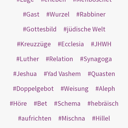
Gast
Wurzel
Rabbiner
Gottesbild
jüdische Welt
Kreuzzüge
Ecclesia
JHWH
Luther
Relation
Synagoga
Jeshua
Yad Vashem
Quasten
Doppelgebot
Weisung
Aleph
Höre
Bet
Schema
hebräisch
aufrichten
Mischna
Hillel