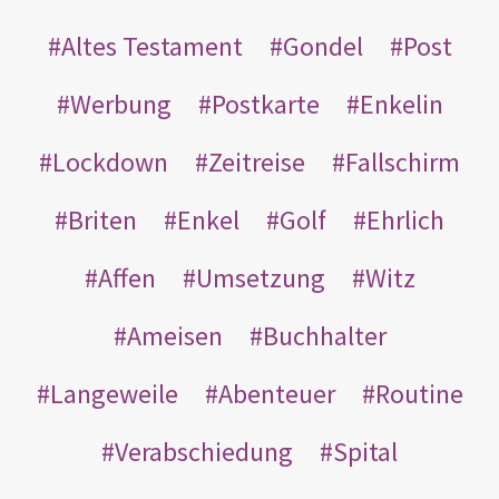
Altes Testament
Gondel
Post
Werbung
Postkarte
Enkelin
Lockdown
Zeitreise
Fallschirm
Briten
Enkel
Golf
Ehrlich
Affen
Umsetzung
Witz
Ameisen
Buchhalter
Langeweile
Abenteuer
Routine
Verabschiedung
Spital