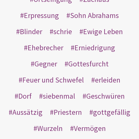
Erpressung
Sohn Abrahams
Blinder
schrie
Ewige Leben
Ehebrecher
Erniedrigung
Gegner
Gottesfurcht
Feuer und Schwefel
erleiden
Dorf
siebenmal
Geschwüren
Aussätzig
Priestern
gottgefällig
Wurzeln
Vermögen