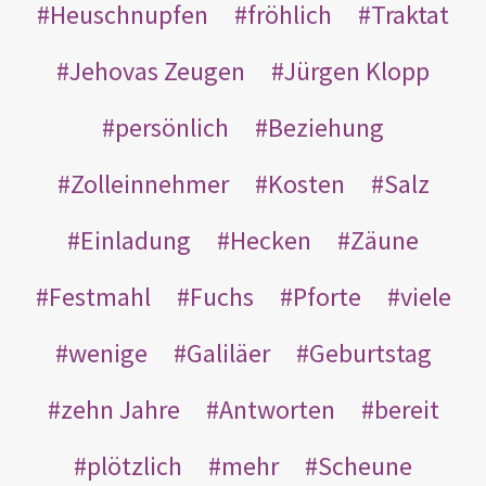
Heuschnupfen
fröhlich
Traktat
Jehovas Zeugen
Jürgen Klopp
persönlich
Beziehung
Zolleinnehmer
Kosten
Salz
Einladung
Hecken
Zäune
Festmahl
Fuchs
Pforte
viele
wenige
Galiläer
Geburtstag
zehn Jahre
Antworten
bereit
plötzlich
mehr
Scheune