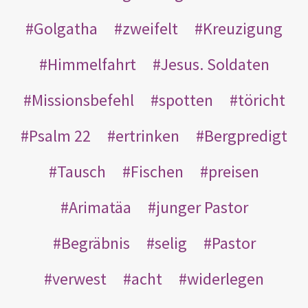
Golgatha
zweifelt
Kreuzigung
Himmelfahrt
Jesus. Soldaten
Missionsbefehl
spotten
töricht
Psalm 22
ertrinken
Bergpredigt
Tausch
Fischen
preisen
Arimatäa
junger Pastor
Begräbnis
selig
Pastor
verwest
acht
widerlegen