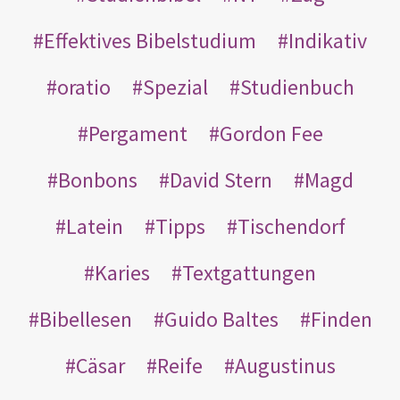
Effektives Bibelstudium
Indikativ
oratio
Spezial
Studienbuch
Pergament
Gordon Fee
Bonbons
David Stern
Magd
Latein
Tipps
Tischendorf
Karies
Textgattungen
Bibellesen
Guido Baltes
Finden
Cäsar
Reife
Augustinus