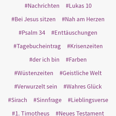
Nachrichten
Lukas 10
Bei Jesus sitzen
Nah am Herzen
Psalm 34
Enttäuschungen
Tagebucheintrag
Krisenzeiten
der ich bin
Farben
Wüstenzeiten
Geistliche Welt
Verwurzelt sein
Wahres Glück
Sirach
Sinnfrage
Lieblingsverse
1. Timotheus
Neues Testament