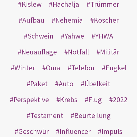
Kislew
Hachalja
Trümmer
Aufbau
Nehemia
Koscher
Schwein
Yahwe
YHWA
Neuauflage
Notfall
Militär
Winter
Oma
Telefon
Engkel
Paket
Auto
Übelkeit
Perspektive
Krebs
Flug
2022
Testament
Beurteilung
Geschwür
Influencer
Impuls