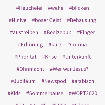
Heuchelei
wehe
blicken
Ninive
böser Geist
Behausung
austreiben
Beelzebub
Finger
Erhörung
kurz
Corona
Priorität
Krise
Unterkunft
Ohnmacht
Wer war Jesus?
Jubiläum
Newspod
arabisch
Kids
Sommerpause
WORT2020