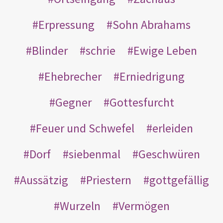
Erpressung
Sohn Abrahams
Blinder
schrie
Ewige Leben
Ehebrecher
Erniedrigung
Gegner
Gottesfurcht
Feuer und Schwefel
erleiden
Dorf
siebenmal
Geschwüren
Aussätzig
Priestern
gottgefällig
Wurzeln
Vermögen