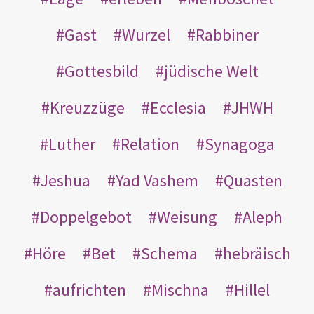
Gast
Wurzel
Rabbiner
Gottesbild
jüdische Welt
Kreuzzüge
Ecclesia
JHWH
Luther
Relation
Synagoga
Jeshua
Yad Vashem
Quasten
Doppelgebot
Weisung
Aleph
Höre
Bet
Schema
hebräisch
aufrichten
Mischna
Hillel