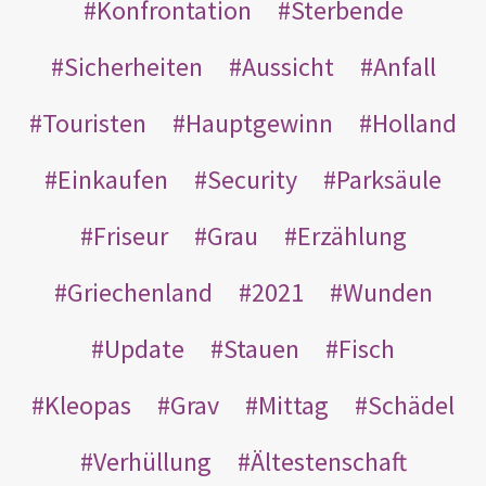
Konfrontation
Sterbende
Sicherheiten
Aussicht
Anfall
Touristen
Hauptgewinn
Holland
Einkaufen
Security
Parksäule
Friseur
Grau
Erzählung
Griechenland
2021
Wunden
Update
Stauen
Fisch
Kleopas
Grav
Mittag
Schädel
Verhüllung
Ältestenschaft