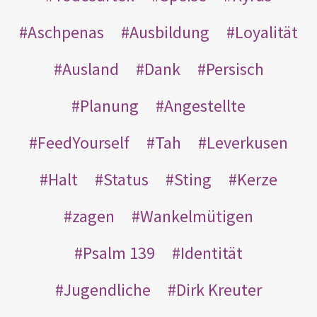
Aschpenas
Ausbildung
Loyalität
Ausland
Dank
Persisch
Planung
Angestellte
FeedYourself
Tah
Leverkusen
Halt
Status
Sting
Kerze
zagen
Wankelmütigen
Psalm 139
Identität
Jugendliche
Dirk Kreuter