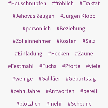
Heuschnupfen
fröhlich
Traktat
Jehovas Zeugen
Jürgen Klopp
persönlich
Beziehung
Zolleinnehmer
Kosten
Salz
Einladung
Hecken
Zäune
Festmahl
Fuchs
Pforte
viele
wenige
Galiläer
Geburtstag
zehn Jahre
Antworten
bereit
plötzlich
mehr
Scheune