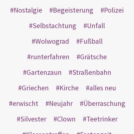
Nostalgie
Begeisterung
Polizei
Selbstachtung
Unfall
Wolwograd
Fußball
runterfahren
Grätsche
Gartenzaun
Straßenbahn
Griechen
Kirche
alles neu
erwischt
Neujahr
Überraschung
Silvester
Clown
Teetrinker