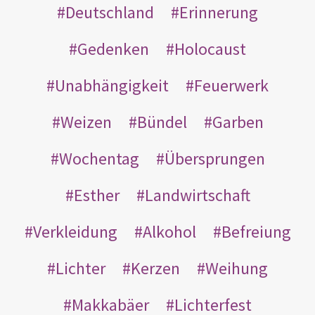
Deutschland
Erinnerung
Gedenken
Holocaust
Unabhängigkeit
Feuerwerk
Weizen
Bündel
Garben
Wochentag
Übersprungen
Esther
Landwirtschaft
Verkleidung
Alkohol
Befreiung
Lichter
Kerzen
Weihung
Makkabäer
Lichterfest