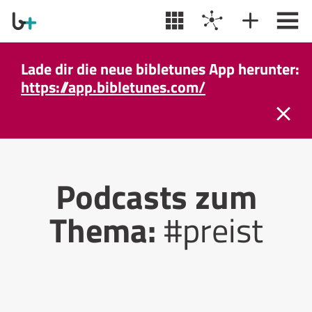
Wir machen eine Sommerpause! Täglicher
Podcast wieder da ab dem 31. August.
Podcasts zum
Thema:
#preist