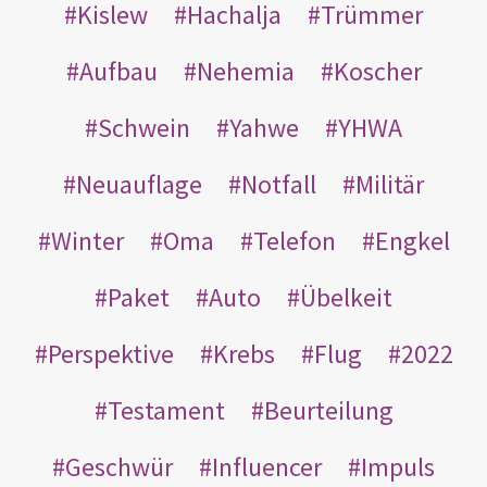
Kislew
Hachalja
Trümmer
Aufbau
Nehemia
Koscher
Schwein
Yahwe
YHWA
Neuauflage
Notfall
Militär
Winter
Oma
Telefon
Engkel
Paket
Auto
Übelkeit
Perspektive
Krebs
Flug
2022
Testament
Beurteilung
Geschwür
Influencer
Impuls