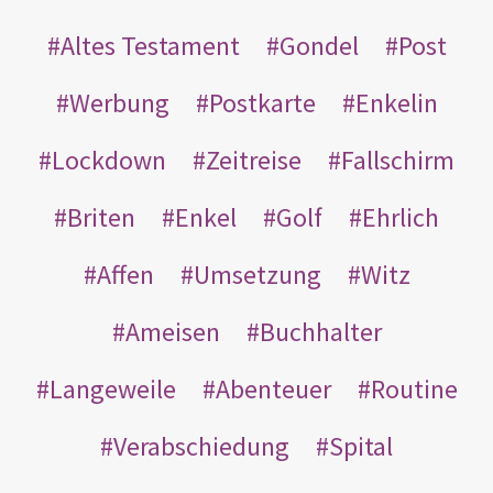
Altes Testament
Gondel
Post
Werbung
Postkarte
Enkelin
Lockdown
Zeitreise
Fallschirm
Briten
Enkel
Golf
Ehrlich
Affen
Umsetzung
Witz
Ameisen
Buchhalter
Langeweile
Abenteuer
Routine
Verabschiedung
Spital