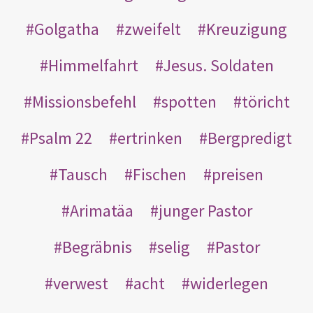
Golgatha
zweifelt
Kreuzigung
Himmelfahrt
Jesus. Soldaten
Missionsbefehl
spotten
töricht
Psalm 22
ertrinken
Bergpredigt
Tausch
Fischen
preisen
Arimatäa
junger Pastor
Begräbnis
selig
Pastor
verwest
acht
widerlegen