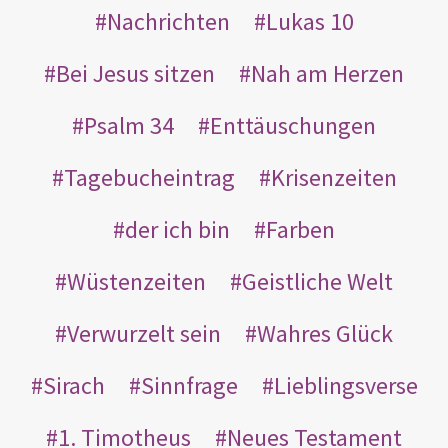
Nachrichten
Lukas 10
Bei Jesus sitzen
Nah am Herzen
Psalm 34
Enttäuschungen
Tagebucheintrag
Krisenzeiten
der ich bin
Farben
Wüstenzeiten
Geistliche Welt
Verwurzelt sein
Wahres Glück
Sirach
Sinnfrage
Lieblingsverse
1. Timotheus
Neues Testament