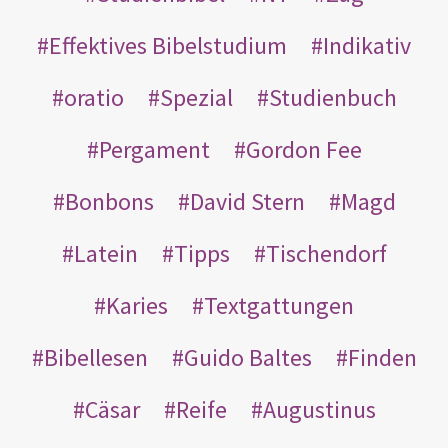
Effektives Bibelstudium
Indikativ
oratio
Spezial
Studienbuch
Pergament
Gordon Fee
Bonbons
David Stern
Magd
Latein
Tipps
Tischendorf
Karies
Textgattungen
Bibellesen
Guido Baltes
Finden
Cäsar
Reife
Augustinus