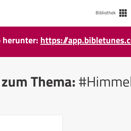
Bibliothek
p herunter:
https://app.bibletunes.
 zum Thema:
#Himmel