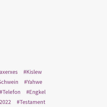
taxerxes
Kislew
Schwein
Yahwe
Telefon
Engkel
2022
Testament