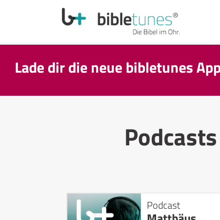
Lade dir die neue bibletunes Ap
Podcasts
Podcast
Matthäus