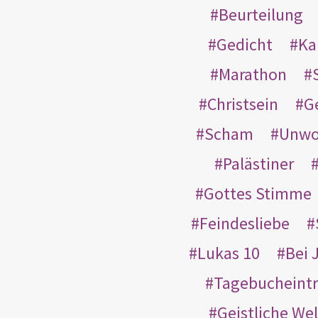
Beurteilung
Gedicht
Ka
Marathon
Christsein
G
Scham
Unwo
Palästiner
Gottes Stimme
Feindesliebe
Lukas 10
Bei 
Tagebucheint
Geistliche Wel