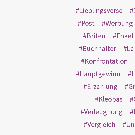
Lieblingsverse
Post
Werbung
Briten
Enkel
Buchhalter
La
Konfrontation
Hauptgewinn
H
Erzählung
G
Kleopas
Verleugnung
Vergleich
Un