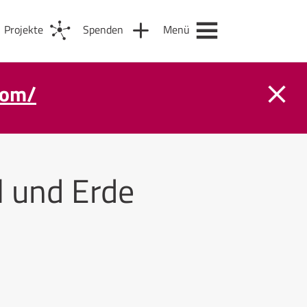
Projekte
Spenden
Menü
com/
 und Erde