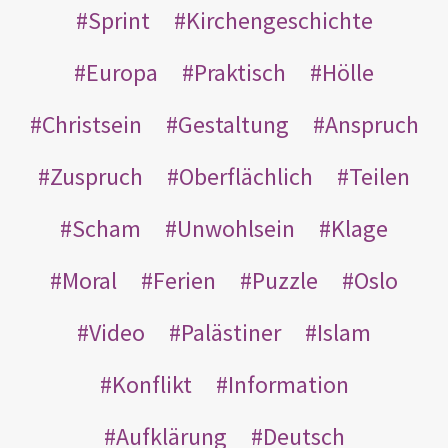
Sprint
Kirchengeschichte
Europa
Praktisch
Hölle
Christsein
Gestaltung
Anspruch
Zuspruch
Oberflächlich
Teilen
Scham
Unwohlsein
Klage
Moral
Ferien
Puzzle
Oslo
Video
Palästiner
Islam
Konflikt
Information
Aufklärung
Deutsch