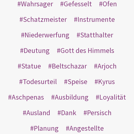
Wahrsager
Gefesselt
Ofen
Schatzmeister
Instrumente
Niederwerfung
Statthalter
Deutung
Gott des Himmels
Statue
Beltschazar
Arjoch
Todesurteil
Speise
Kyrus
Aschpenas
Ausbildung
Loyalität
Ausland
Dank
Persisch
Planung
Angestellte