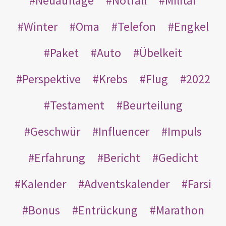
Neuauflage
Notfall
Militär
Winter
Oma
Telefon
Engkel
Paket
Auto
Übelkeit
Perspektive
Krebs
Flug
2022
Testament
Beurteilung
Geschwür
Influencer
Impuls
Erfahrung
Bericht
Gedicht
Kalender
Adventskalender
Farsi
Bonus
Entrückung
Marathon