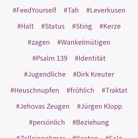
FeedYourself
Tah
Leverkusen
Halt
Status
Sting
Kerze
zagen
Wankelmütigen
Psalm 139
Identität
Jugendliche
Dirk Kreuter
Heuschnupfen
fröhlich
Traktat
Jehovas Zeugen
Jürgen Klopp
persönlich
Beziehung