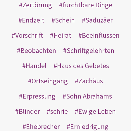
Zertörung
furchtbare Dinge
Endzeit
Schein
Saduzäer
Vorschrift
Heirat
Beeinflussen
Beobachten
Schriftgelehrten
Handel
Haus des Gebetes
Ortseingang
Zachäus
Erpressung
Sohn Abrahams
Blinder
schrie
Ewige Leben
Ehebrecher
Erniedrigung