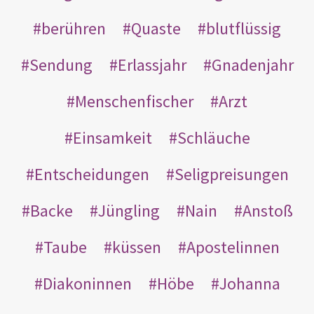
berühren
Quaste
blutflüssig
Sendung
Erlassjahr
Gnadenjahr
Menschenfischer
Arzt
Einsamkeit
Schläuche
Entscheidungen
Seligpreisungen
Backe
Jüngling
Nain
Anstoß
Taube
küssen
Apostelinnen
Diakoninnen
Höbe
Johanna