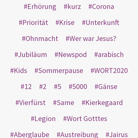
Erhörung
kurz
Corona
Priorität
Krise
Unterkunft
Ohnmacht
Wer war Jesus?
Jubiläum
Newspod
arabisch
Kids
Sommerpause
WORT2020
12
2
5
5000
Gänse
Vierfürst
Same
Kierkegaard
Legion
Wort Gotttes
Aberglaube
Austreibung
Jairus