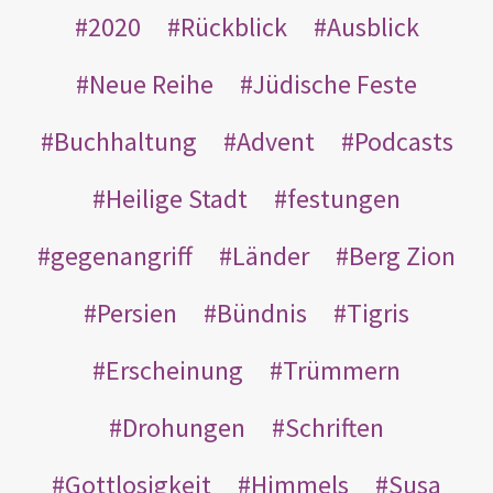
2020
Rückblick
Ausblick
Neue Reihe
Jüdische Feste
Buchhaltung
Advent
Podcasts
Heilige Stadt
festungen
gegenangriff
Länder
Berg Zion
Persien
Bündnis
Tigris
Erscheinung
Trümmern
Drohungen
Schriften
Gottlosigkeit
Himmels
Susa