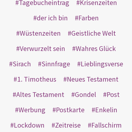
Tagebucheintrag
Krisenzeiten
der ich bin
Farben
Wüstenzeiten
Geistliche Welt
Verwurzelt sein
Wahres Glück
Sirach
Sinnfrage
Lieblingsverse
1. Timotheus
Neues Testament
Altes Testament
Gondel
Post
Werbung
Postkarte
Enkelin
Lockdown
Zeitreise
Fallschirm