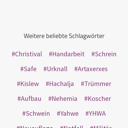
Weitere beliebte Schlagwörter
Christival
Handarbeit
Schrein
Safe
Urknall
Artaxerxes
Kislew
Hachalja
Trümmer
Aufbau
Nehemia
Koscher
Schwein
Yahwe
YHWA