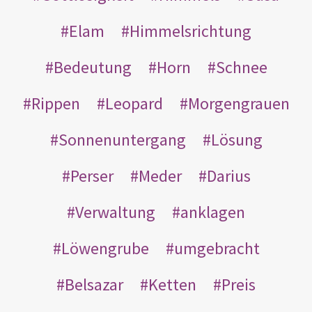
Elam
Himmelsrichtung
Bedeutung
Horn
Schnee
Rippen
Leopard
Morgengrauen
Sonnenuntergang
Lösung
Perser
Meder
Darius
Verwaltung
anklagen
Löwengrube
umgebracht
Belsazar
Ketten
Preis