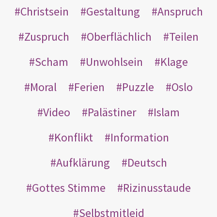
Christsein
Gestaltung
Anspruch
Zuspruch
Oberflächlich
Teilen
Scham
Unwohlsein
Klage
Moral
Ferien
Puzzle
Oslo
Video
Palästiner
Islam
Konflikt
Information
Aufklärung
Deutsch
Gottes Stimme
Rizinusstaude
Selbstmitleid