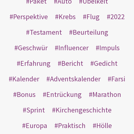
Paket
Auto
Übelkeit
Perspektive
Krebs
Flug
2022
Testament
Beurteilung
Geschwür
Influencer
Impuls
Erfahrung
Bericht
Gedicht
Kalender
Adventskalender
Farsi
Bonus
Entrückung
Marathon
Sprint
Kirchengeschichte
Europa
Praktisch
Hölle