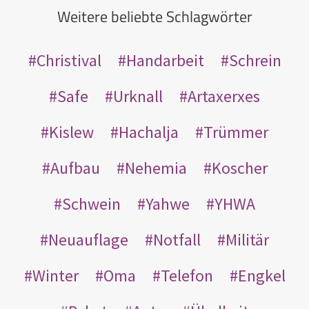
Weitere beliebte Schlagwörter
Christival
Handarbeit
Schrein
Safe
Urknall
Artaxerxes
Kislew
Hachalja
Trümmer
Aufbau
Nehemia
Koscher
Schwein
Yahwe
YHWA
Neuauflage
Notfall
Militär
Winter
Oma
Telefon
Engkel