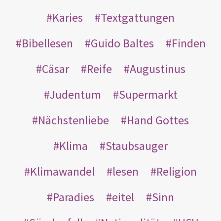
Karies
Textgattungen
Bibellesen
Guido Baltes
Finden
Cäsar
Reife
Augustinus
Judentum
Supermarkt
Nächstenliebe
Hand Gottes
Klima
Staubsauger
Klimawandel
lesen
Religion
Paradies
eitel
Sinn