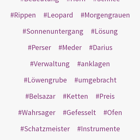
Rippen
Leopard
Morgengrauen
Sonnenuntergang
Lösung
Perser
Meder
Darius
Verwaltung
anklagen
Löwengrube
umgebracht
Belsazar
Ketten
Preis
Wahrsager
Gefesselt
Ofen
Schatzmeister
Instrumente