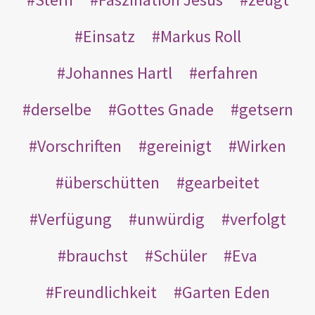
Einsatz
Markus Roll
Johannes Hartl
erfahren
derselbe
Gottes Gnade
getsern
Vorschriften
gereinigt
Wirken
überschütten
gearbeitet
Verfügung
unwürdig
verfolgt
brauchst
Schüler
Eva
Freundlichkeit
Garten Eden