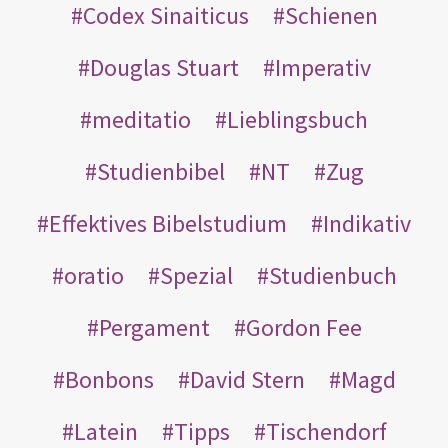
Codex Sinaiticus
Schienen
Douglas Stuart
Imperativ
meditatio
Lieblingsbuch
Studienbibel
NT
Zug
Effektives Bibelstudium
Indikativ
oratio
Spezial
Studienbuch
Pergament
Gordon Fee
Bonbons
David Stern
Magd
Latein
Tipps
Tischendorf