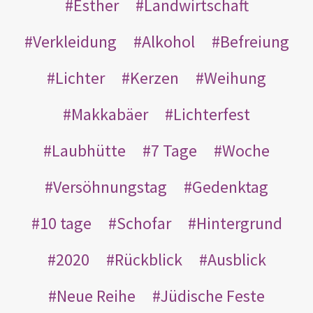
Esther
Landwirtschaft
Verkleidung
Alkohol
Befreiung
Lichter
Kerzen
Weihung
Makkabäer
Lichterfest
Laubhütte
7 Tage
Woche
Versöhnungstag
Gedenktag
10 tage
Schofar
Hintergrund
2020
Rückblick
Ausblick
Neue Reihe
Jüdische Feste