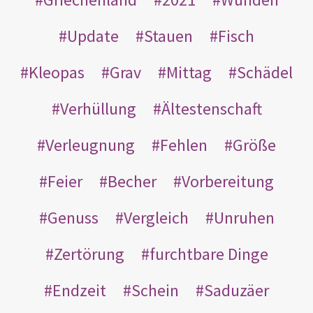
Update
Stauen
Fisch
Kleopas
Grav
Mittag
Schädel
Verhüllung
Ältestenschaft
Verleugnung
Fehlen
Größe
Feier
Becher
Vorbereitung
Genuss
Vergleich
Unruhen
Zertörung
furchtbare Dinge
Endzeit
Schein
Saduzäer