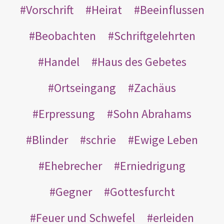
Vorschrift
Heirat
Beeinflussen
Beobachten
Schriftgelehrten
Handel
Haus des Gebetes
Ortseingang
Zachäus
Erpressung
Sohn Abrahams
Blinder
schrie
Ewige Leben
Ehebrecher
Erniedrigung
Gegner
Gottesfurcht
Feuer und Schwefel
erleiden