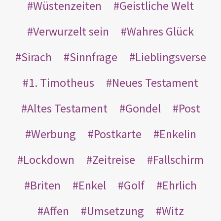
Wüstenzeiten
Geistliche Welt
Verwurzelt sein
Wahres Glück
Sirach
Sinnfrage
Lieblingsverse
1. Timotheus
Neues Testament
Altes Testament
Gondel
Post
Werbung
Postkarte
Enkelin
Lockdown
Zeitreise
Fallschirm
Briten
Enkel
Golf
Ehrlich
Affen
Umsetzung
Witz