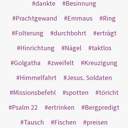
dankte
Besinnung
Prachtgewand
Emmaus
Ring
Folterung
durchbohrt
erträgt
Hinrichtung
Nägel
taktlos
Golgatha
zweifelt
Kreuzigung
Himmelfahrt
Jesus. Soldaten
Missionsbefehl
spotten
töricht
Psalm 22
ertrinken
Bergpredigt
Tausch
Fischen
preisen