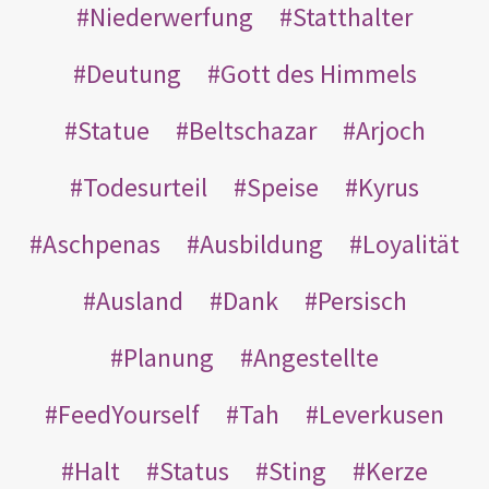
Niederwerfung
Statthalter
Deutung
Gott des Himmels
Statue
Beltschazar
Arjoch
Todesurteil
Speise
Kyrus
Aschpenas
Ausbildung
Loyalität
Ausland
Dank
Persisch
Planung
Angestellte
FeedYourself
Tah
Leverkusen
Halt
Status
Sting
Kerze