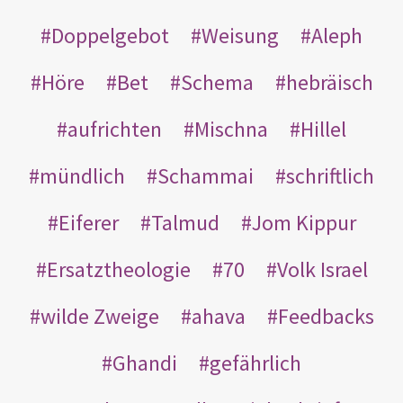
Doppelgebot
Weisung
Aleph
Höre
Bet
Schema
hebräisch
aufrichten
Mischna
Hillel
mündlich
Schammai
schriftlich
Eiferer
Talmud
Jom Kippur
Ersatztheologie
70
Volk Israel
wilde Zweige
ahava
Feedbacks
Ghandi
gefährlich