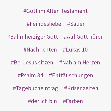
Gott im Alten Testament
Feindesliebe
Sauer
Bahmherziger Gott
Auf Gott hören
Nachrichten
Lukas 10
Bei Jesus sitzen
Nah am Herzen
Psalm 34
Enttäuschungen
Tagebucheintrag
Krisenzeiten
der ich bin
Farben