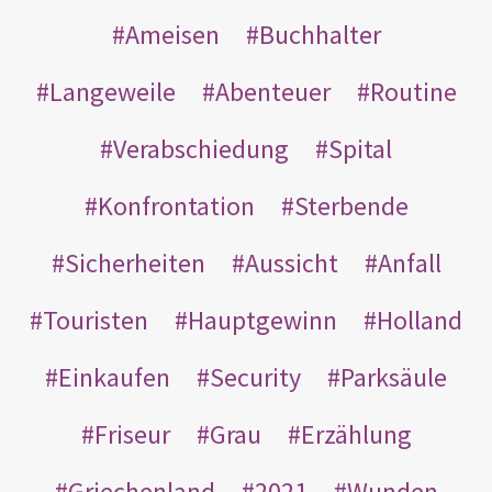
Ameisen
Buchhalter
Langeweile
Abenteuer
Routine
Verabschiedung
Spital
Konfrontation
Sterbende
Sicherheiten
Aussicht
Anfall
Touristen
Hauptgewinn
Holland
Einkaufen
Security
Parksäule
Friseur
Grau
Erzählung
Griechenland
2021
Wunden