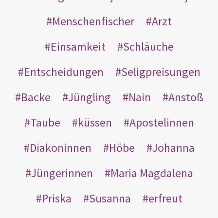
Menschenfischer
Arzt
Einsamkeit
Schläuche
Entscheidungen
Seligpreisungen
Backe
Jüngling
Nain
Anstoß
Taube
küssen
Apostelinnen
Diakoninnen
Höbe
Johanna
Jüngerinnen
Maria Magdalena
Priska
Susanna
erfreut