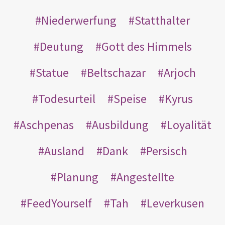
Niederwerfung
Statthalter
Deutung
Gott des Himmels
Statue
Beltschazar
Arjoch
Todesurteil
Speise
Kyrus
Aschpenas
Ausbildung
Loyalität
Ausland
Dank
Persisch
Planung
Angestellte
FeedYourself
Tah
Leverkusen