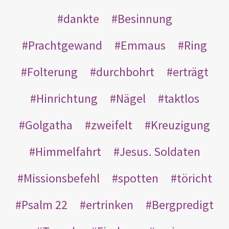
dankte
Besinnung
Prachtgewand
Emmaus
Ring
Folterung
durchbohrt
erträgt
Hinrichtung
Nägel
taktlos
Golgatha
zweifelt
Kreuzigung
Himmelfahrt
Jesus. Soldaten
Missionsbefehl
spotten
töricht
Psalm 22
ertrinken
Bergpredigt