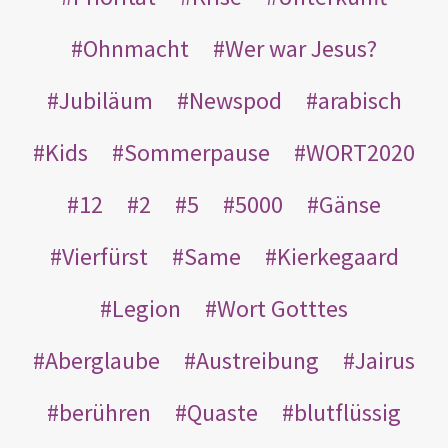
Ohnmacht
Wer war Jesus?
Jubiläum
Newspod
arabisch
Kids
Sommerpause
WORT2020
12
2
5
5000
Gänse
Vierfürst
Same
Kierkegaard
Legion
Wort Gotttes
Aberglaube
Austreibung
Jairus
berühren
Quaste
blutflüssig