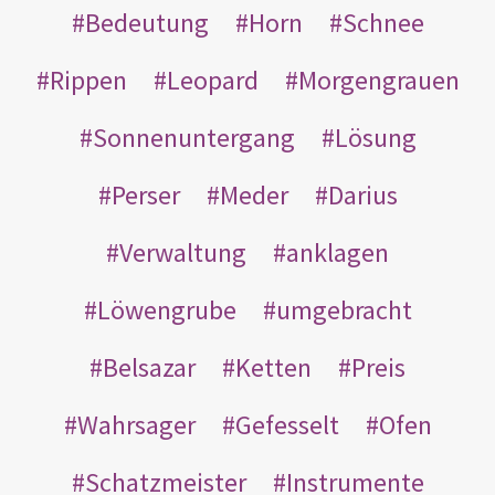
Bedeutung
Horn
Schnee
Rippen
Leopard
Morgengrauen
Sonnenuntergang
Lösung
Perser
Meder
Darius
Verwaltung
anklagen
Löwengrube
umgebracht
Belsazar
Ketten
Preis
Wahrsager
Gefesselt
Ofen
Schatzmeister
Instrumente