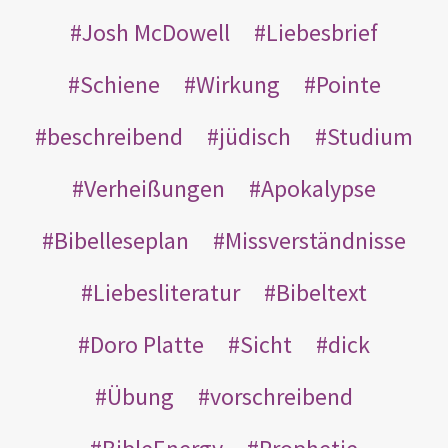
Josh McDowell
Liebesbrief
Schiene
Wirkung
Pointe
beschreibend
jüdisch
Studium
Verheißungen
Apokalypse
Bibelleseplan
Missverständnisse
Liebesliteratur
Bibeltext
Doro Platte
Sicht
dick
Übung
vorschreibend