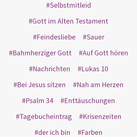
Selbstmitleid
Gott im Alten Testament
Feindesliebe
Sauer
Bahmherziger Gott
Auf Gott hören
Nachrichten
Lukas 10
Bei Jesus sitzen
Nah am Herzen
Psalm 34
Enttäuschungen
Tagebucheintrag
Krisenzeiten
der ich bin
Farben