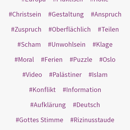
Christsein
Gestaltung
Anspruch
Zuspruch
Oberflächlich
Teilen
Scham
Unwohlsein
Klage
Moral
Ferien
Puzzle
Oslo
Video
Palästiner
Islam
Konflikt
Information
Aufklärung
Deutsch
Gottes Stimme
Rizinusstaude