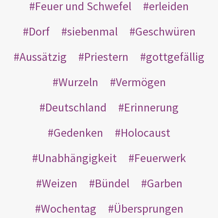
Feuer und Schwefel
erleiden
Dorf
siebenmal
Geschwüren
Aussätzig
Priestern
gottgefällig
Wurzeln
Vermögen
Deutschland
Erinnerung
Gedenken
Holocaust
Unabhängigkeit
Feuerwerk
Weizen
Bündel
Garben
Wochentag
Übersprungen