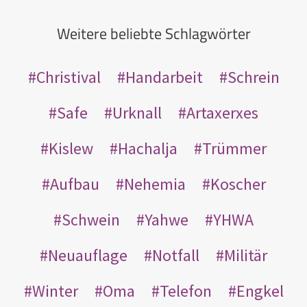
Weitere beliebte Schlagwörter
Christival
Handarbeit
Schrein
Safe
Urknall
Artaxerxes
Kislew
Hachalja
Trümmer
Aufbau
Nehemia
Koscher
Schwein
Yahwe
YHWA
Neuauflage
Notfall
Militär
Winter
Oma
Telefon
Engkel