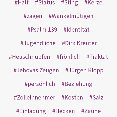
Halt
Status
Sting
Kerze
zagen
Wankelmütigen
Psalm 139
Identität
Jugendliche
Dirk Kreuter
Heuschnupfen
fröhlich
Traktat
Jehovas Zeugen
Jürgen Klopp
persönlich
Beziehung
Zolleinnehmer
Kosten
Salz
Einladung
Hecken
Zäune