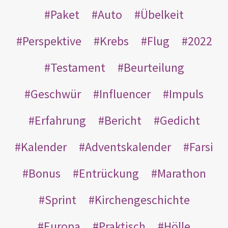
Paket
Auto
Übelkeit
Perspektive
Krebs
Flug
2022
Testament
Beurteilung
Geschwür
Influencer
Impuls
Erfahrung
Bericht
Gedicht
Kalender
Adventskalender
Farsi
Bonus
Entrückung
Marathon
Sprint
Kirchengeschichte
Europa
Praktisch
Hölle