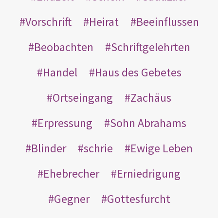
Vorschrift
Heirat
Beeinflussen
Beobachten
Schriftgelehrten
Handel
Haus des Gebetes
Ortseingang
Zachäus
Erpressung
Sohn Abrahams
Blinder
schrie
Ewige Leben
Ehebrecher
Erniedrigung
Gegner
Gottesfurcht