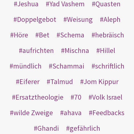
Jeshua
Yad Vashem
Quasten
Doppelgebot
Weisung
Aleph
Höre
Bet
Schema
hebräisch
aufrichten
Mischna
Hillel
mündlich
Schammai
schriftlich
Eiferer
Talmud
Jom Kippur
Ersatztheologie
70
Volk Israel
wilde Zweige
ahava
Feedbacks
Ghandi
gefährlich