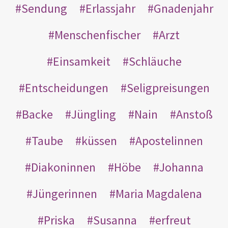
Sendung
Erlassjahr
Gnadenjahr
Menschenfischer
Arzt
Einsamkeit
Schläuche
Entscheidungen
Seligpreisungen
Backe
Jüngling
Nain
Anstoß
Taube
küssen
Apostelinnen
Diakoninnen
Höbe
Johanna
Jüngerinnen
Maria Magdalena
Priska
Susanna
erfreut