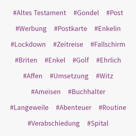
Altes Testament
Gondel
Post
Werbung
Postkarte
Enkelin
Lockdown
Zeitreise
Fallschirm
Briten
Enkel
Golf
Ehrlich
Affen
Umsetzung
Witz
Ameisen
Buchhalter
Langeweile
Abenteuer
Routine
Verabschiedung
Spital