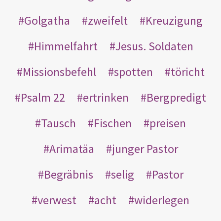
Golgatha
zweifelt
Kreuzigung
Himmelfahrt
Jesus. Soldaten
Missionsbefehl
spotten
töricht
Psalm 22
ertrinken
Bergpredigt
Tausch
Fischen
preisen
Arimatäa
junger Pastor
Begräbnis
selig
Pastor
verwest
acht
widerlegen