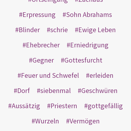
Erpressung
Sohn Abrahams
Blinder
schrie
Ewige Leben
Ehebrecher
Erniedrigung
Gegner
Gottesfurcht
Feuer und Schwefel
erleiden
Dorf
siebenmal
Geschwüren
Aussätzig
Priestern
gottgefällig
Wurzeln
Vermögen