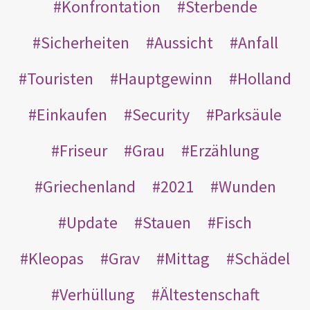
Konfrontation
Sterbende
Sicherheiten
Aussicht
Anfall
Touristen
Hauptgewinn
Holland
Einkaufen
Security
Parksäule
Friseur
Grau
Erzählung
Griechenland
2021
Wunden
Update
Stauen
Fisch
Kleopas
Grav
Mittag
Schädel
Verhüllung
Ältestenschaft