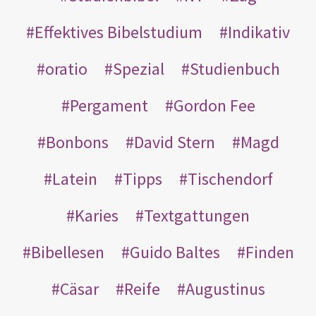
Effektives Bibelstudium
Indikativ
oratio
Spezial
Studienbuch
Pergament
Gordon Fee
Bonbons
David Stern
Magd
Latein
Tipps
Tischendorf
Karies
Textgattungen
Bibellesen
Guido Baltes
Finden
Cäsar
Reife
Augustinus