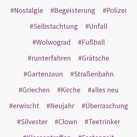
Nostalgie
Begeisterung
Polizei
Selbstachtung
Unfall
Wolwograd
Fußball
runterfahren
Grätsche
Gartenzaun
Straßenbahn
Griechen
Kirche
alles neu
erwischt
Neujahr
Überraschung
Silvester
Clown
Teetrinker