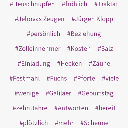
Heuschnupfen
fröhlich
Traktat
Jehovas Zeugen
Jürgen Klopp
persönlich
Beziehung
Zolleinnehmer
Kosten
Salz
Einladung
Hecken
Zäune
Festmahl
Fuchs
Pforte
viele
wenige
Galiläer
Geburtstag
zehn Jahre
Antworten
bereit
plötzlich
mehr
Scheune