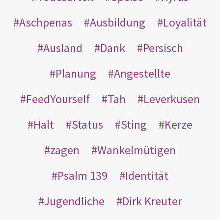
Aschpenas
Ausbildung
Loyalität
Ausland
Dank
Persisch
Planung
Angestellte
FeedYourself
Tah
Leverkusen
Halt
Status
Sting
Kerze
zagen
Wankelmütigen
Psalm 139
Identität
Jugendliche
Dirk Kreuter