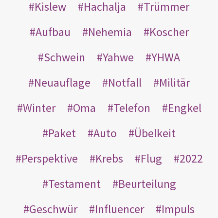
Kislew
Hachalja
Trümmer
Aufbau
Nehemia
Koscher
Schwein
Yahwe
YHWA
Neuauflage
Notfall
Militär
Winter
Oma
Telefon
Engkel
Paket
Auto
Übelkeit
Perspektive
Krebs
Flug
2022
Testament
Beurteilung
Geschwür
Influencer
Impuls