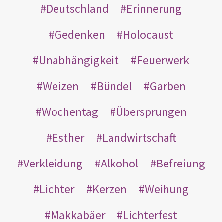
Deutschland
Erinnerung
Gedenken
Holocaust
Unabhängigkeit
Feuerwerk
Weizen
Bündel
Garben
Wochentag
Übersprungen
Esther
Landwirtschaft
Verkleidung
Alkohol
Befreiung
Lichter
Kerzen
Weihung
Makkabäer
Lichterfest