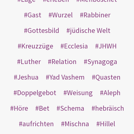
Gast
Wurzel
Rabbiner
Gottesbild
jüdische Welt
Kreuzzüge
Ecclesia
JHWH
Luther
Relation
Synagoga
Jeshua
Yad Vashem
Quasten
Doppelgebot
Weisung
Aleph
Höre
Bet
Schema
hebräisch
aufrichten
Mischna
Hillel