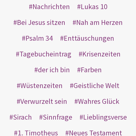
Nachrichten
Lukas 10
Bei Jesus sitzen
Nah am Herzen
Psalm 34
Enttäuschungen
Tagebucheintrag
Krisenzeiten
der ich bin
Farben
Wüstenzeiten
Geistliche Welt
Verwurzelt sein
Wahres Glück
Sirach
Sinnfrage
Lieblingsverse
1. Timotheus
Neues Testament