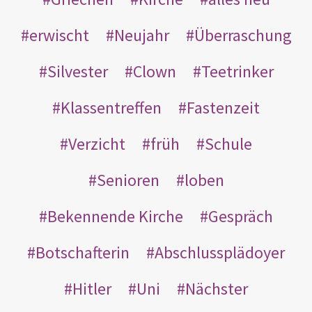
erwischt
Neujahr
Überraschung
Silvester
Clown
Teetrinker
Klassentreffen
Fastenzeit
Verzicht
früh
Schule
Senioren
loben
Bekennende Kirche
Gespräch
Botschafterin
Abschlussplädoyer
Hitler
Uni
Nächster