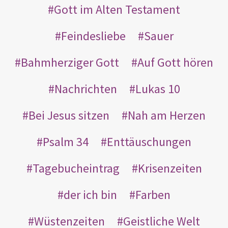
Gott im Alten Testament
Feindesliebe
Sauer
Bahmherziger Gott
Auf Gott hören
Nachrichten
Lukas 10
Bei Jesus sitzen
Nah am Herzen
Psalm 34
Enttäuschungen
Tagebucheintrag
Krisenzeiten
der ich bin
Farben
Wüstenzeiten
Geistliche Welt