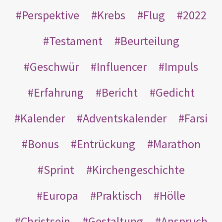
Perspektive
Krebs
Flug
2022
Testament
Beurteilung
Geschwür
Influencer
Impuls
Erfahrung
Bericht
Gedicht
Kalender
Adventskalender
Farsi
Bonus
Entrückung
Marathon
Sprint
Kirchengeschichte
Europa
Praktisch
Hölle
Christsein
Gestaltung
Anspruch