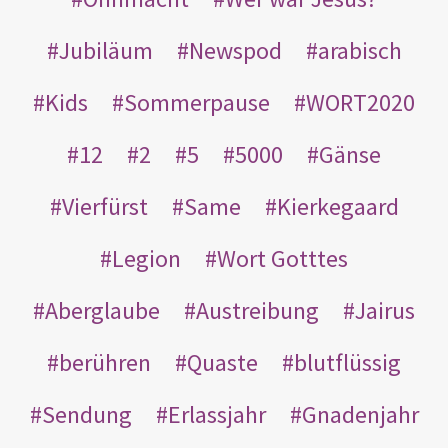
Jubiläum
Newspod
arabisch
Kids
Sommerpause
WORT2020
12
2
5
5000
Gänse
Vierfürst
Same
Kierkegaard
Legion
Wort Gotttes
Aberglaube
Austreibung
Jairus
berühren
Quaste
blutflüssig
Sendung
Erlassjahr
Gnadenjahr