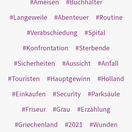
Ameisen
Buchhalter
Langeweile
Abenteuer
Routine
Verabschiedung
Spital
Konfrontation
Sterbende
Sicherheiten
Aussicht
Anfall
Touristen
Hauptgewinn
Holland
Einkaufen
Security
Parksäule
Friseur
Grau
Erzählung
Griechenland
2021
Wunden