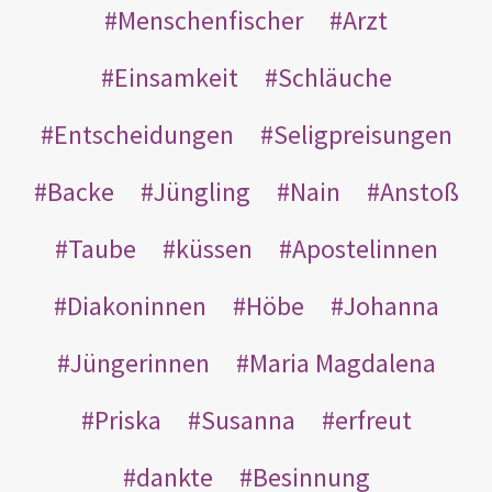
Menschenfischer
Arzt
Einsamkeit
Schläuche
Entscheidungen
Seligpreisungen
Backe
Jüngling
Nain
Anstoß
Taube
küssen
Apostelinnen
Diakoninnen
Höbe
Johanna
Jüngerinnen
Maria Magdalena
Priska
Susanna
erfreut
dankte
Besinnung