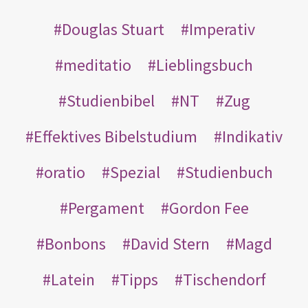
Douglas Stuart
Imperativ
meditatio
Lieblingsbuch
Studienbibel
NT
Zug
Effektives Bibelstudium
Indikativ
oratio
Spezial
Studienbuch
Pergament
Gordon Fee
Bonbons
David Stern
Magd
Latein
Tipps
Tischendorf