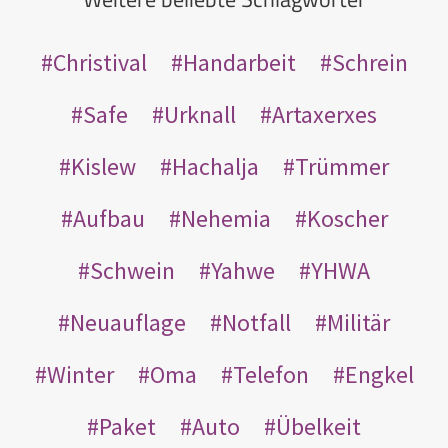
Christival
Handarbeit
Schrein
Safe
Urknall
Artaxerxes
Kislew
Hachalja
Trümmer
Aufbau
Nehemia
Koscher
Schwein
Yahwe
YHWA
Neuauflage
Notfall
Militär
Winter
Oma
Telefon
Engkel
Paket
Auto
Übelkeit