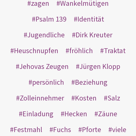
zagen
Wankelmütigen
Psalm 139
Identität
Jugendliche
Dirk Kreuter
Heuschnupfen
fröhlich
Traktat
Jehovas Zeugen
Jürgen Klopp
persönlich
Beziehung
Zolleinnehmer
Kosten
Salz
Einladung
Hecken
Zäune
Festmahl
Fuchs
Pforte
viele