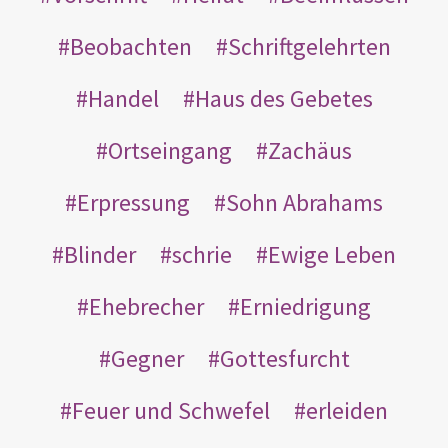
Beobachten
Schriftgelehrten
Handel
Haus des Gebetes
Ortseingang
Zachäus
Erpressung
Sohn Abrahams
Blinder
schrie
Ewige Leben
Ehebrecher
Erniedrigung
Gegner
Gottesfurcht
Feuer und Schwefel
erleiden