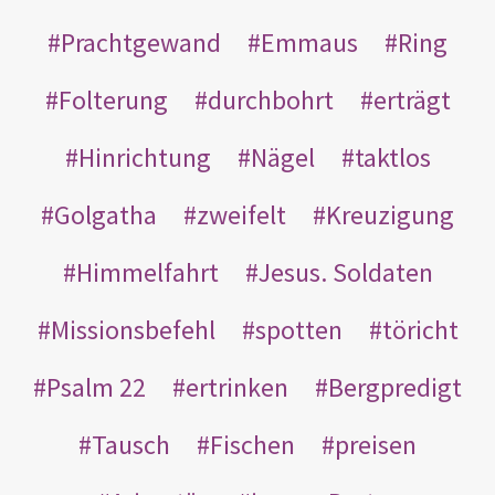
Prachtgewand
Emmaus
Ring
Folterung
durchbohrt
erträgt
Hinrichtung
Nägel
taktlos
Golgatha
zweifelt
Kreuzigung
Himmelfahrt
Jesus. Soldaten
Missionsbefehl
spotten
töricht
Psalm 22
ertrinken
Bergpredigt
Tausch
Fischen
preisen