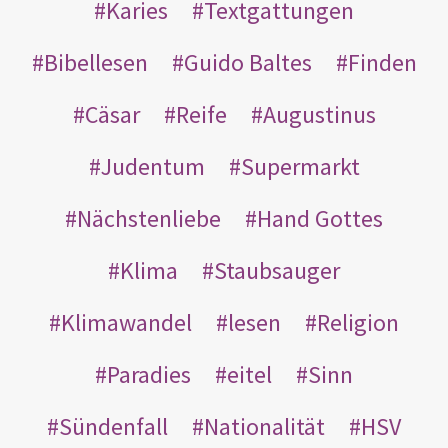
Karies
Textgattungen
Bibellesen
Guido Baltes
Finden
Cäsar
Reife
Augustinus
Judentum
Supermarkt
Nächstenliebe
Hand Gottes
Klima
Staubsauger
Klimawandel
lesen
Religion
Paradies
eitel
Sinn
Sündenfall
Nationalität
HSV