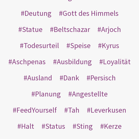
Deutung
Gott des Himmels
Statue
Beltschazar
Arjoch
Todesurteil
Speise
Kyrus
Aschpenas
Ausbildung
Loyalität
Ausland
Dank
Persisch
Planung
Angestellte
FeedYourself
Tah
Leverkusen
Halt
Status
Sting
Kerze