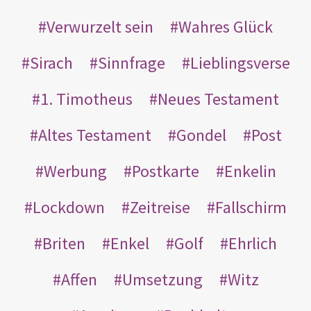
Verwurzelt sein
Wahres Glück
Sirach
Sinnfrage
Lieblingsverse
1. Timotheus
Neues Testament
Altes Testament
Gondel
Post
Werbung
Postkarte
Enkelin
Lockdown
Zeitreise
Fallschirm
Briten
Enkel
Golf
Ehrlich
Affen
Umsetzung
Witz