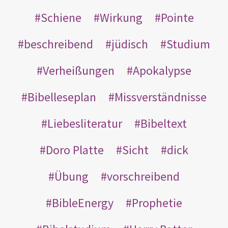
Schiene
Wirkung
Pointe
beschreibend
jüdisch
Studium
Verheißungen
Apokalypse
Bibelleseplan
Missverständnisse
Liebesliteratur
Bibeltext
Doro Platte
Sicht
dick
Übung
vorschreibend
BibleEnergy
Prophetie