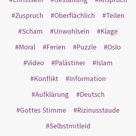
Zuspruch
Oberflächlich
Teilen
Scham
Unwohlsein
Klage
Moral
Ferien
Puzzle
Oslo
Video
Palästiner
Islam
Konflikt
Information
Aufklärung
Deutsch
Gottes Stimme
Rizinusstaude
Selbstmitleid