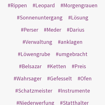
Rippen
Leopard
Morgengrauen
Sonnenuntergang
Lösung
Perser
Meder
Darius
Verwaltung
anklagen
Löwengrube
umgebracht
Belsazar
Ketten
Preis
Wahrsager
Gefesselt
Ofen
Schatzmeister
Instrumente
Niederwerfung
Statthalter