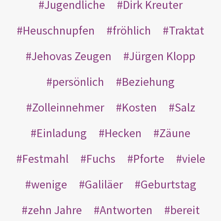
Jugendliche
Dirk Kreuter
Heuschnupfen
fröhlich
Traktat
Jehovas Zeugen
Jürgen Klopp
persönlich
Beziehung
Zolleinnehmer
Kosten
Salz
Einladung
Hecken
Zäune
Festmahl
Fuchs
Pforte
viele
wenige
Galiläer
Geburtstag
zehn Jahre
Antworten
bereit