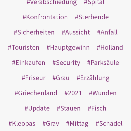
Verabschiedung
Spital
Konfrontation
Sterbende
Sicherheiten
Aussicht
Anfall
Touristen
Hauptgewinn
Holland
Einkaufen
Security
Parksäule
Friseur
Grau
Erzählung
Griechenland
2021
Wunden
Update
Stauen
Fisch
Kleopas
Grav
Mittag
Schädel