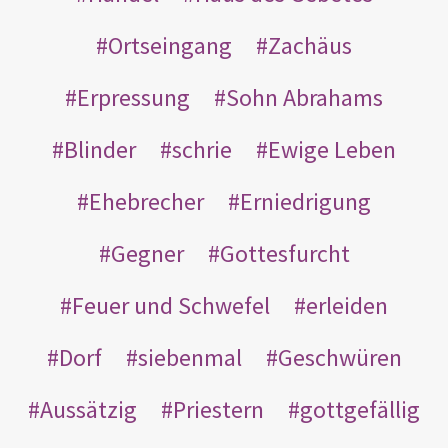
Ortseingang
Zachäus
Erpressung
Sohn Abrahams
Blinder
schrie
Ewige Leben
Ehebrecher
Erniedrigung
Gegner
Gottesfurcht
Feuer und Schwefel
erleiden
Dorf
siebenmal
Geschwüren
Aussätzig
Priestern
gottgefällig