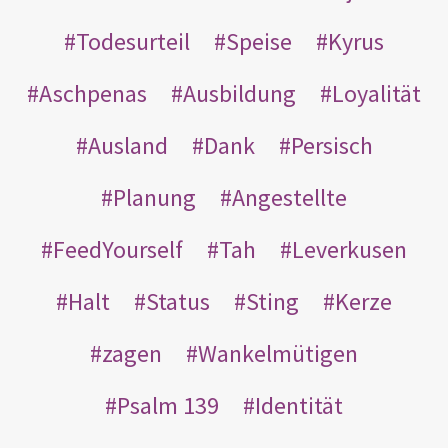
Todesurteil
Speise
Kyrus
Aschpenas
Ausbildung
Loyalität
Ausland
Dank
Persisch
Planung
Angestellte
FeedYourself
Tah
Leverkusen
Halt
Status
Sting
Kerze
zagen
Wankelmütigen
Psalm 139
Identität