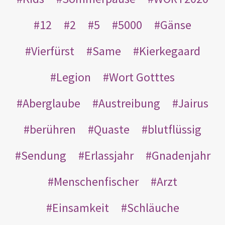
12
2
5
5000
Gänse
Vierfürst
Same
Kierkegaard
Legion
Wort Gotttes
Aberglaube
Austreibung
Jairus
berühren
Quaste
blutflüssig
Sendung
Erlassjahr
Gnadenjahr
Menschenfischer
Arzt
Einsamkeit
Schläuche