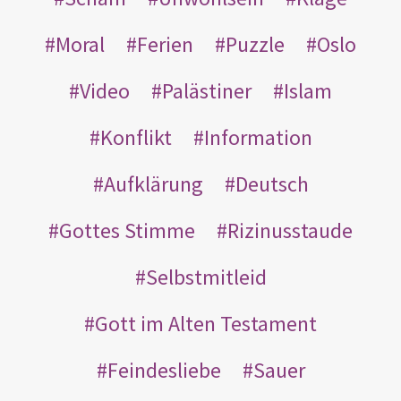
Moral
Ferien
Puzzle
Oslo
Video
Palästiner
Islam
Konflikt
Information
Aufklärung
Deutsch
Gottes Stimme
Rizinusstaude
Selbstmitleid
Gott im Alten Testament
Feindesliebe
Sauer