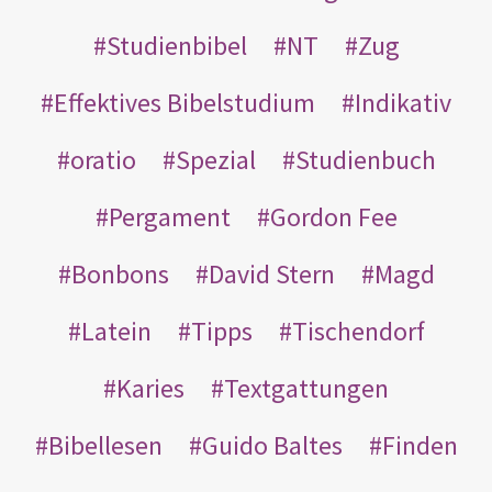
Studienbibel
NT
Zug
Effektives Bibelstudium
Indikativ
oratio
Spezial
Studienbuch
Pergament
Gordon Fee
Bonbons
David Stern
Magd
Latein
Tipps
Tischendorf
Karies
Textgattungen
Bibellesen
Guido Baltes
Finden