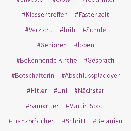
Klassentreffen
Fastenzeit
Verzicht
früh
Schule
Senioren
loben
Bekennende Kirche
Gespräch
Botschafterin
Abschlussplädoyer
Hitler
Uni
Nächster
Samariter
Martin Scott
Franzbrötchen
Schritt
Betanien