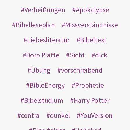
Verheißungen
Apokalypse
Bibelleseplan
Missverständnisse
Liebesliteratur
Bibeltext
Doro Platte
Sicht
dick
Übung
vorschreibend
BibleEnergy
Prophetie
Bibelstudium
Harry Potter
contra
dunkel
YouVersion