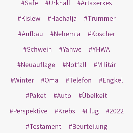
Safe
Urknall
Artaxerxes
Kislew
Hachalja
Trümmer
Aufbau
Nehemia
Koscher
Schwein
Yahwe
YHWA
Neuauflage
Notfall
Militär
Winter
Oma
Telefon
Engkel
Paket
Auto
Übelkeit
Perspektive
Krebs
Flug
2022
Testament
Beurteilung