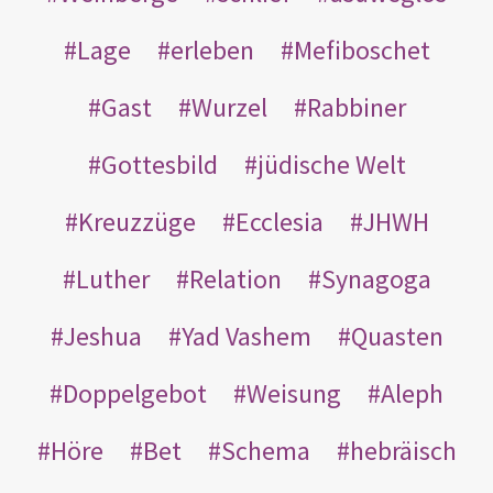
Lage
erleben
Mefiboschet
Gast
Wurzel
Rabbiner
Gottesbild
jüdische Welt
Kreuzzüge
Ecclesia
JHWH
Luther
Relation
Synagoga
Jeshua
Yad Vashem
Quasten
Doppelgebot
Weisung
Aleph
Höre
Bet
Schema
hebräisch