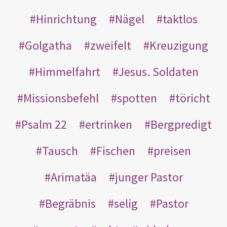
Hinrichtung
Nägel
taktlos
Golgatha
zweifelt
Kreuzigung
Himmelfahrt
Jesus. Soldaten
Missionsbefehl
spotten
töricht
Psalm 22
ertrinken
Bergpredigt
Tausch
Fischen
preisen
Arimatäa
junger Pastor
Begräbnis
selig
Pastor