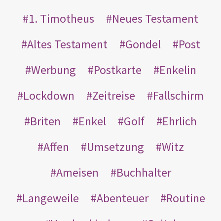
1. Timotheus
Neues Testament
Altes Testament
Gondel
Post
Werbung
Postkarte
Enkelin
Lockdown
Zeitreise
Fallschirm
Briten
Enkel
Golf
Ehrlich
Affen
Umsetzung
Witz
Ameisen
Buchhalter
Langeweile
Abenteuer
Routine