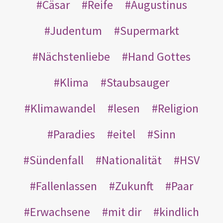
Cäsar
Reife
Augustinus
Judentum
Supermarkt
Nächstenliebe
Hand Gottes
Klima
Staubsauger
Klimawandel
lesen
Religion
Paradies
eitel
Sinn
Sündenfall
Nationalität
HSV
Fallenlassen
Zukunft
Paar
Erwachsene
mit dir
kindlich