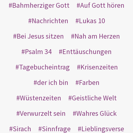
Bahmherziger Gott
Auf Gott hören
Nachrichten
Lukas 10
Bei Jesus sitzen
Nah am Herzen
Psalm 34
Enttäuschungen
Tagebucheintrag
Krisenzeiten
der ich bin
Farben
Wüstenzeiten
Geistliche Welt
Verwurzelt sein
Wahres Glück
Sirach
Sinnfrage
Lieblingsverse