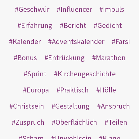
Geschwür
Influencer
Impuls
Erfahrung
Bericht
Gedicht
Kalender
Adventskalender
Farsi
Bonus
Entrückung
Marathon
Sprint
Kirchengeschichte
Europa
Praktisch
Hölle
Christsein
Gestaltung
Anspruch
Zuspruch
Oberflächlich
Teilen
Scham
Unwohlsein
Klage