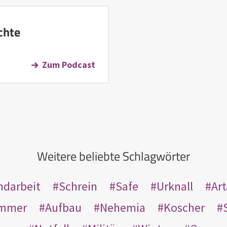
chte
Zum Podcast
Weitere beliebte Schlagwörter
ndarbeit
Schrein
Safe
Urknall
Ar
mmer
Aufbau
Nehemia
Koscher