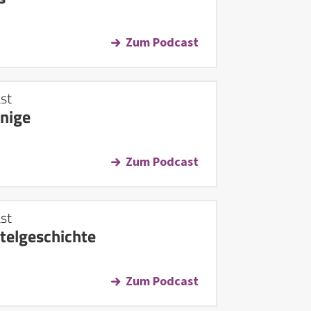
Zum Podcast
st
önige
Zum Podcast
st
telgeschichte
Zum Podcast