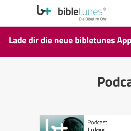
Lade dir die neue bibletunes Ap
Podc
Podcast
Lukas