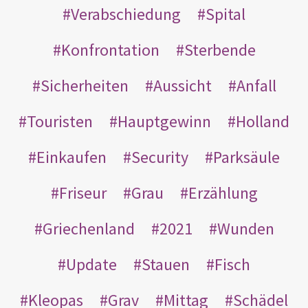
Verabschiedung
Spital
Konfrontation
Sterbende
Sicherheiten
Aussicht
Anfall
Touristen
Hauptgewinn
Holland
Einkaufen
Security
Parksäule
Friseur
Grau
Erzählung
Griechenland
2021
Wunden
Update
Stauen
Fisch
Kleopas
Grav
Mittag
Schädel