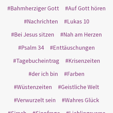
Bahmherziger Gott
Auf Gott hören
Nachrichten
Lukas 10
Bei Jesus sitzen
Nah am Herzen
Psalm 34
Enttäuschungen
Tagebucheintrag
Krisenzeiten
der ich bin
Farben
Wüstenzeiten
Geistliche Welt
Verwurzelt sein
Wahres Glück