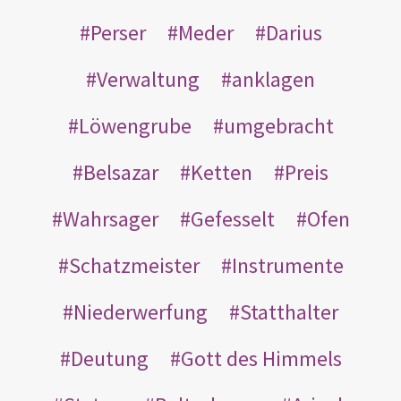
Perser
Meder
Darius
Verwaltung
anklagen
Löwengrube
umgebracht
Belsazar
Ketten
Preis
Wahrsager
Gefesselt
Ofen
Schatzmeister
Instrumente
Niederwerfung
Statthalter
Deutung
Gott des Himmels