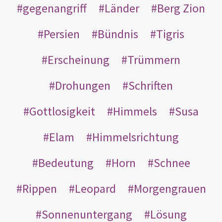
gegenangriff
Länder
Berg Zion
Persien
Bündnis
Tigris
Erscheinung
Trümmern
Drohungen
Schriften
Gottlosigkeit
Himmels
Susa
Elam
Himmelsrichtung
Bedeutung
Horn
Schnee
Rippen
Leopard
Morgengrauen
Sonnenuntergang
Lösung