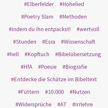
Elberfelder
Hohelied
Poetry Slam
Methoden
indem du ihn entpackst!
wertvoll
Stunden
Esra
Wissenschaft
hell
Kopftuch
Bibelübersetzung
HfA
Poesie
Biografie
Entdecke die Schätze im Bibeltext
Füttern
10.000
Nutzen
Widersprüche
AT
Irrlehre