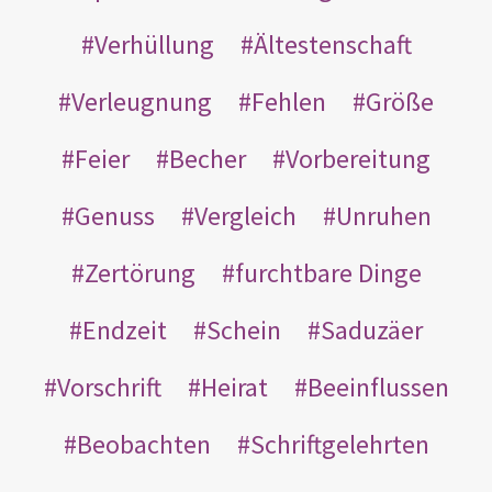
Verhüllung
Ältestenschaft
Verleugnung
Fehlen
Größe
Feier
Becher
Vorbereitung
Genuss
Vergleich
Unruhen
Zertörung
furchtbare Dinge
Endzeit
Schein
Saduzäer
Vorschrift
Heirat
Beeinflussen
Beobachten
Schriftgelehrten