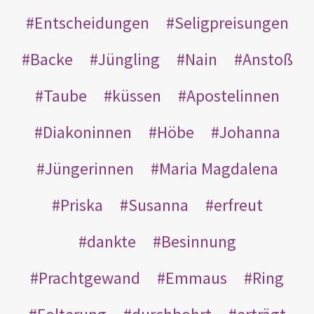
Entscheidungen
Seligpreisungen
Backe
Jüngling
Nain
Anstoß
Taube
küssen
Apostelinnen
Diakoninnen
Höbe
Johanna
Jüngerinnen
Maria Magdalena
Priska
Susanna
erfreut
dankte
Besinnung
Prachtgewand
Emmaus
Ring