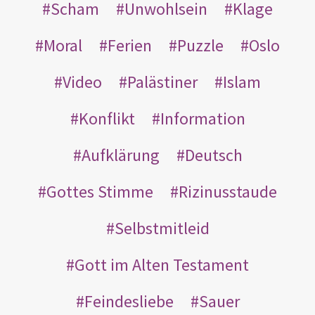
Scham
Unwohlsein
Klage
Moral
Ferien
Puzzle
Oslo
Video
Palästiner
Islam
Konflikt
Information
Aufklärung
Deutsch
Gottes Stimme
Rizinusstaude
Selbstmitleid
Gott im Alten Testament
Feindesliebe
Sauer