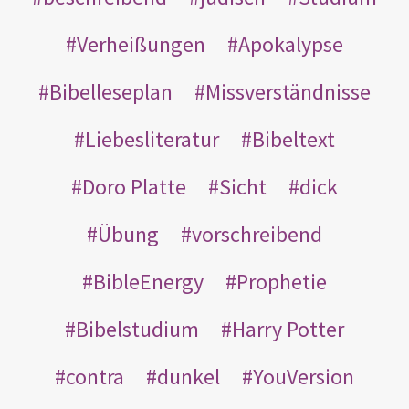
Verheißungen
Apokalypse
Bibelleseplan
Missverständnisse
Liebesliteratur
Bibeltext
Doro Platte
Sicht
dick
Übung
vorschreibend
BibleEnergy
Prophetie
Bibelstudium
Harry Potter
contra
dunkel
YouVersion