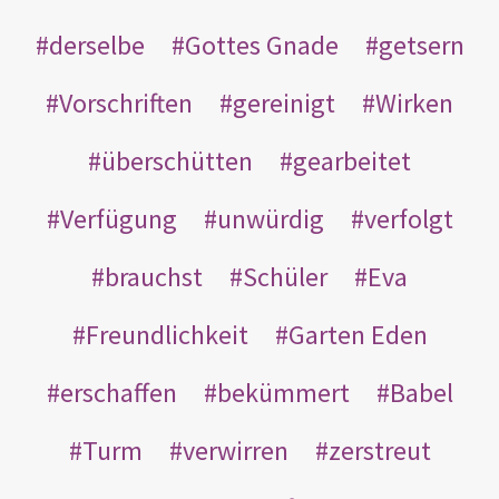
derselbe
Gottes Gnade
getsern
Vorschriften
gereinigt
Wirken
überschütten
gearbeitet
Verfügung
unwürdig
verfolgt
brauchst
Schüler
Eva
Freundlichkeit
Garten Eden
erschaffen
bekümmert
Babel
Turm
verwirren
zerstreut