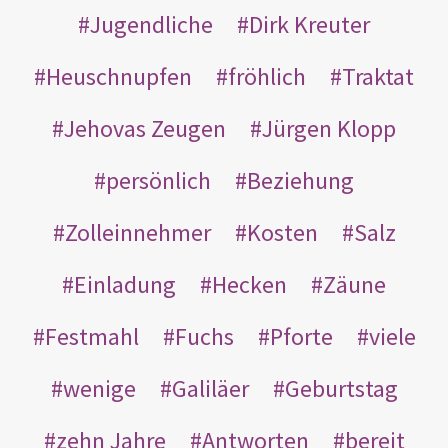
Jugendliche
Dirk Kreuter
Heuschnupfen
fröhlich
Traktat
Jehovas Zeugen
Jürgen Klopp
persönlich
Beziehung
Zolleinnehmer
Kosten
Salz
Einladung
Hecken
Zäune
Festmahl
Fuchs
Pforte
viele
wenige
Galiläer
Geburtstag
zehn Jahre
Antworten
bereit