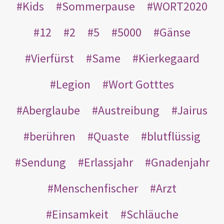
Kids
Sommerpause
WORT2020
12
2
5
5000
Gänse
Vierfürst
Same
Kierkegaard
Legion
Wort Gotttes
Aberglaube
Austreibung
Jairus
berühren
Quaste
blutflüssig
Sendung
Erlassjahr
Gnadenjahr
Menschenfischer
Arzt
Einsamkeit
Schläuche