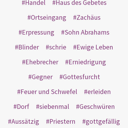
Handel
Haus des Gebetes
Ortseingang
Zachäus
Erpressung
Sohn Abrahams
Blinder
schrie
Ewige Leben
Ehebrecher
Erniedrigung
Gegner
Gottesfurcht
Feuer und Schwefel
erleiden
Dorf
siebenmal
Geschwüren
Aussätzig
Priestern
gottgefällig