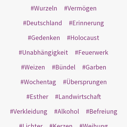
Wurzeln
Vermögen
Deutschland
Erinnerung
Gedenken
Holocaust
Unabhängigkeit
Feuerwerk
Weizen
Bündel
Garben
Wochentag
Übersprungen
Esther
Landwirtschaft
Verkleidung
Alkohol
Befreiung
Lichter
Kerzen
Weihung